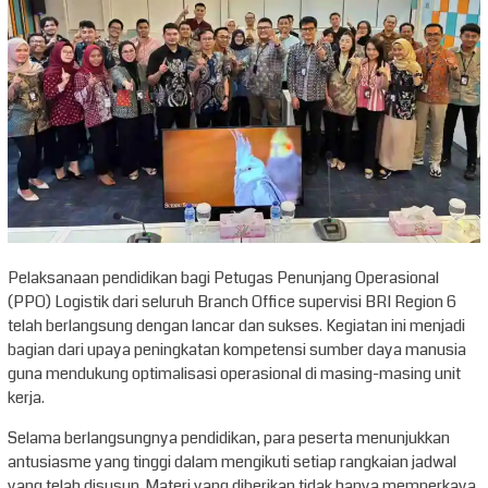
Pelaksanaan pendidikan bagi Petugas Penunjang Operasional
(PPO) Logistik dari seluruh Branch Office supervisi BRI Region 6
telah berlangsung dengan lancar dan sukses. Kegiatan ini menjadi
bagian dari upaya peningkatan kompetensi sumber daya manusia
guna mendukung optimalisasi operasional di masing-masing unit
kerja.
Selama berlangsungnya pendidikan, para peserta menunjukkan
antusiasme yang tinggi dalam mengikuti setiap rangkaian jadwal
yang telah disusun. Materi yang diberikan tidak hanya memperkaya