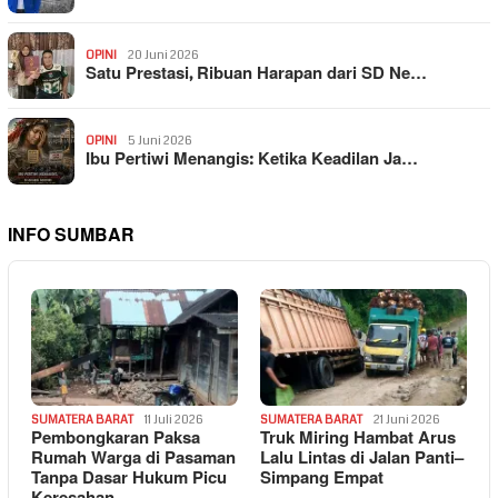
OPINI
20 Juni 2026
Satu Prestasi, Ribuan Harapan dari SD Ne…
OPINI
5 Juni 2026
Ibu Pertiwi Menangis: Ketika Keadilan Ja…
INFO SUMBAR
SUMATERA BARAT
11 Juli 2026
SUMATERA BARAT
21 Juni 2026
Pembongkaran Paksa
Truk Miring Hambat Arus
Rumah Warga di Pasaman
Lalu Lintas di Jalan Panti–
Tanpa Dasar Hukum Picu
Simpang Empat