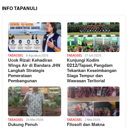
INFO TAPANULI
TABAGSEL
6 Agustus 2026
TABAGSEL
27 Juli 2026
Ucok Rizal: Kehadiran
Kunjungi Kodim
Wings Air di Bandara JHN
0212/Tapsel, Pangdam
Langkah Strategis
Tekankan Keseimbangan
Pemerataan
Siaga Tempur dan
Pembangunan
Wawasan Teritorial
TABAGSEL
20 Mei 2026
TABAGSEL
2 Mei 2026
Dukung Penuh
Filosofi dan Makna