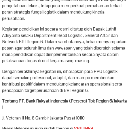
pengetahuan teknis, tetapi juga memperkuat pemahaman terkait
peran strategis fungsi logistik dalam mendukung kinerja
perusahaan.
Kegiatan pendidikan ini secara resmi ditutup oleh Bapak Luthfi
Adriyanto selaku Department Head Logistic, General Affair dan
Network BRI Region 6. Dalam sambutannya, beliau menyampaikan
pesan agar seluruh ilmu dan wawasan yang telah diperoleh selama
masa pendidikan dapat diimplementasikan secara nyata dalam
pelaksanaan tugas di unit kerja masing-masing.
Dengan berakhirnya kegiatan ini, diharapkan para PPO Logistik
dapat semakin profesional, adaptif, dan mampu memberikan
kontribusi positif dalam mendukung kelancaran operasional serta
pencapaian target perusahaan di BRI Region 6.
Tentang PT. Bank Rakyat Indonesia (Persero) Tbk Region 6/Jakarta
1
Jl. Veteran II No. 8 Gambir Jakarta Pusat 10110
Press Release ini juga sudah tayang di
VRITIMES