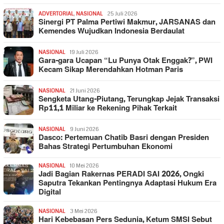
ADVERTORIAL
,
NASIONAL
25 Juli 2026
Sinergi PT Palma Pertiwi Makmur, JARSANAS dan
Kemendes Wujudkan Indonesia Berdaulat
NASIONAL
19 Juli 2026
Gara-gara Ucapan “Lu Punya Otak Enggak?”, PWI
Kecam Sikap Merendahkan Hotman Paris
NASIONAL
21 Juni 2026
Sengketa Utang-Piutang, Terungkap Jejak Transaksi
Rp11,1 Miliar ke Rekening Pihak Terkait
NASIONAL
9 Juni 2026
Dasco: Pertemuan Chatib Basri dengan Presiden
Bahas Strategi Pertumbuhan Ekonomi
NASIONAL
10 Mei 2026
Jadi Bagian Rakernas PERADI SAI 2026, Ongki
Saputra Tekankan Pentingnya Adaptasi Hukum Era
Digital
NASIONAL
3 Mei 2026
Hari Kebebasan Pers Sedunia, Ketum SMSI Sebut