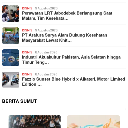
BISNIS
9 Agustus 2026
Perawatan LRT Jabodebek Berlangsung Saat
Malam, Tim Kesehata…
BISNIS
9 Agustus 2026
PT Arafura Surya Alam Dukung Kesehatan
Masyarakat Lewat Khit…
BISNIS
8 Agustus 2026
Industri Akuakultur Pakistan, Asia Selatan hingga
Timur Teng…
BISNIS
8 Agustus 2026
Fazzio Sunset Blue Hybrid x Alkateri, Motor Limited
Edition …
BERITA SUMUT