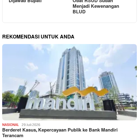
Dijawab Bupati
Obat RSUD Sudah
Menjadi Kewenangan
BLUD
REKOMENDASI UNTUK ANDA
NASIONAL
29 Juli 2026
Berderet Kasus, Kepercayaan Publik ke Bank Mandiri
Terancam