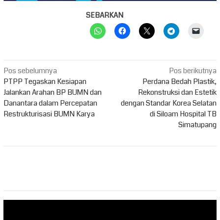
SEBARKAN
Navigasi
Pos sebelumnya
Pos berikutnya
pos
PTPP Tegaskan Kesiapan
Perdana Bedah Plastik,
Jalankan Arahan BP BUMN dan
Rekonstruksi dan Estetik
Danantara dalam Percepatan
dengan Standar Korea Selatan
Restrukturisasi BUMN Karya
di Siloam Hospital TB
Simatupang
Pemutar
Video