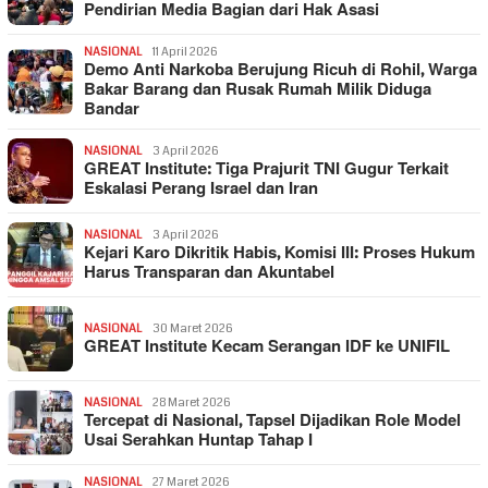
Pendirian Media Bagian dari Hak Asasi
NASIONAL
11 April 2026
Demo Anti Narkoba Berujung Ricuh di Rohil, Warga
Bakar Barang dan Rusak Rumah Milik Diduga
Bandar
NASIONAL
3 April 2026
GREAT Institute: Tiga Prajurit TNI Gugur Terkait
Eskalasi Perang Israel dan Iran
NASIONAL
3 April 2026
Kejari Karo Dikritik Habis, Komisi III: Proses Hukum
Harus Transparan dan Akuntabel
NASIONAL
30 Maret 2026
GREAT Institute Kecam Serangan IDF ke UNIFIL
NASIONAL
28 Maret 2026
Tercepat di Nasional, Tapsel Dijadikan Role Model
Usai Serahkan Huntap Tahap I
NASIONAL
27 Maret 2026