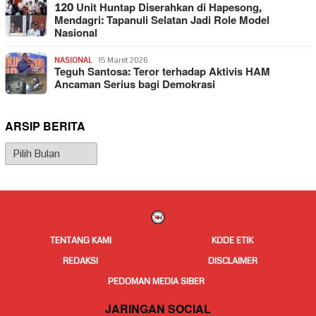
120 Unit Huntap Diserahkan di Hapesong,
Mendagri: Tapanuli Selatan Jadi Role Model
Nasional
NASIONAL
15 Maret 2026
Teguh Santosa: Teror terhadap Aktivis HAM
Ancaman Serius bagi Demokrasi
ARSIP BERITA
Arsip
Berita
TENTANG KAMI
KODE ETIK
REDAKSI
DISCLAIMER
PEDOMAN MEDIA SIBER
JARINGAN SOCIAL