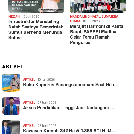
MEDAN
18 Juli 2026
MANDAILING NATAL
,
SUMATERA
Infrastruktur Mandailing
UTARA
18 Juli 2026
Merajut Harmoni di Pantai
Natal: Saatnya Pemerintah
Barat, PAPPRI Madina
Sumut Berhenti Menunda
Gelar Temu Ramah
Solusi
Pengurus
ARTIKEL
ARTIKEL
10 Juli 2026
Buku Kapolres Padangsidimpuan: Saat Nila…
ARTIKEL
27 Juni 2026
Akses Pendidikan Tinggi Jadi Tantangan: …
ARTIKEL
27 Juni 2026
Kawasan Kumuh 342 Ha & 1.388 RTLH: M…