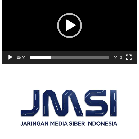
00:00
00:13