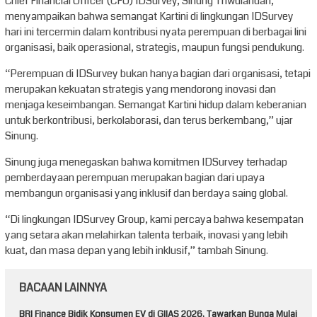
Chief Financial Officer (CFO) IDSurvey, Sinung Triwulandari,
menyampaikan bahwa semangat Kartini di lingkungan IDSurvey
hari ini tercermin dalam kontribusi nyata perempuan di berbagai lini
organisasi, baik operasional, strategis, maupun fungsi pendukung.
“Perempuan di IDSurvey bukan hanya bagian dari organisasi, tetapi
merupakan kekuatan strategis yang mendorong inovasi dan
menjaga keseimbangan. Semangat Kartini hidup dalam keberanian
untuk berkontribusi, berkolaborasi, dan terus berkembang,” ujar
Sinung.
Sinung juga menegaskan bahwa komitmen IDSurvey terhadap
pemberdayaan perempuan merupakan bagian dari upaya
membangun organisasi yang inklusif dan berdaya saing global.
“Di lingkungan IDSurvey Group, kami percaya bahwa kesempatan
yang setara akan melahirkan talenta terbaik, inovasi yang lebih
kuat, dan masa depan yang lebih inklusif,” tambah Sinung.
BACAAN LAINNYA
BRI Finance Bidik Konsumen EV di GIIAS 2026, Tawarkan Bunga Mulai