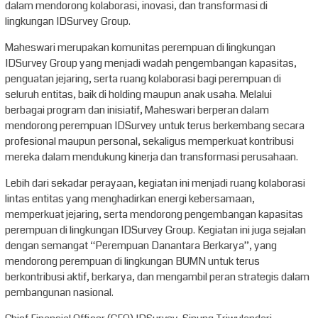
dalam mendorong kolaborasi, inovasi, dan transformasi di
lingkungan IDSurvey Group.
Maheswari merupakan komunitas perempuan di lingkungan
IDSurvey Group yang menjadi wadah pengembangan kapasitas,
penguatan jejaring, serta ruang kolaborasi bagi perempuan di
seluruh entitas, baik di holding maupun anak usaha. Melalui
berbagai program dan inisiatif, Maheswari berperan dalam
mendorong perempuan IDSurvey untuk terus berkembang secara
profesional maupun personal, sekaligus memperkuat kontribusi
mereka dalam mendukung kinerja dan transformasi perusahaan.
Lebih dari sekadar perayaan, kegiatan ini menjadi ruang kolaborasi
lintas entitas yang menghadirkan energi kebersamaan,
memperkuat jejaring, serta mendorong pengembangan kapasitas
perempuan di lingkungan IDSurvey Group. Kegiatan ini juga sejalan
dengan semangat “Perempuan Danantara Berkarya”, yang
mendorong perempuan di lingkungan BUMN untuk terus
berkontribusi aktif, berkarya, dan mengambil peran strategis dalam
pembangunan nasional.