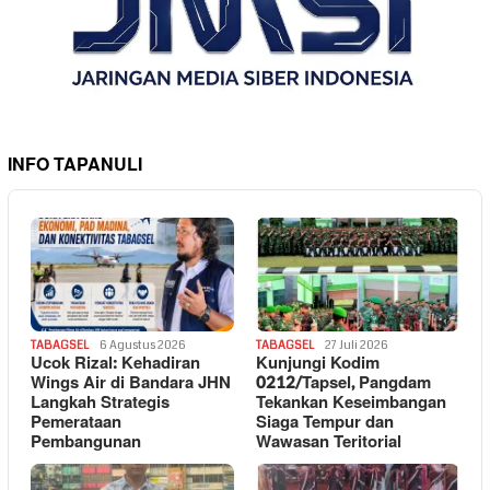
INFO TAPANULI
TABAGSEL
6 Agustus 2026
TABAGSEL
27 Juli 2026
Ucok Rizal: Kehadiran
Kunjungi Kodim
Wings Air di Bandara JHN
0212/Tapsel, Pangdam
Langkah Strategis
Tekankan Keseimbangan
Pemerataan
Siaga Tempur dan
Pembangunan
Wawasan Teritorial