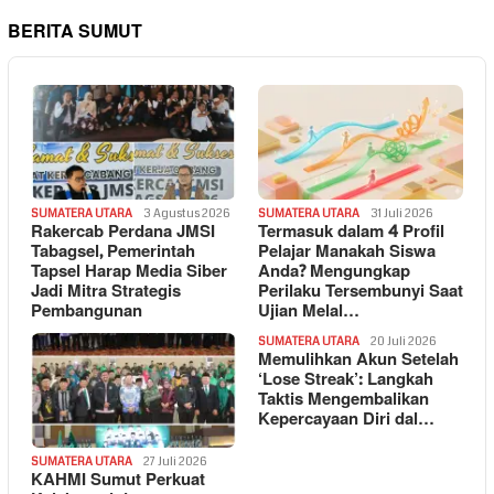
BERITA SUMUT
SUMATERA UTARA
3 Agustus 2026
SUMATERA UTARA
31 Juli 2026
Rakercab Perdana JMSI
Termasuk dalam 4 Profil
Tabagsel, Pemerintah
Pelajar Manakah Siswa
Tapsel Harap Media Siber
Anda? Mengungkap
Jadi Mitra Strategis
Perilaku Tersembunyi Saat
Pembangunan
Ujian Melal…
SUMATERA UTARA
20 Juli 2026
Memulihkan Akun Setelah
‘Lose Streak’: Langkah
Taktis Mengembalikan
Kepercayaan Diri dal…
SUMATERA UTARA
27 Juli 2026
KAHMI Sumut Perkuat