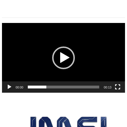
Pemutar
Video
00:00
00:13