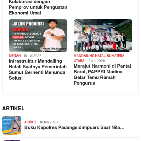
Kolaborasi dengan
Pemprov untuk Penguatan
Ekonomi Umat
MEDAN
18 Juli 2026
MANDAILING NATAL
,
SUMATERA
Infrastruktur Mandailing
UTARA
18 Juli 2026
Merajut Harmoni di Pantai
Natal: Saatnya Pemerintah
Barat, PAPPRI Madina
Sumut Berhenti Menunda
Gelar Temu Ramah
Solusi
Pengurus
ARTIKEL
ARTIKEL
10 Juli 2026
Buku Kapolres Padangsidimpuan: Saat Nila…