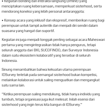
• Kegiatan bonding dan interaksi langsung (offline) yang
menciptakan ruang kebersamaan, memperkuat sisterhood, serta
mendorong koneksi yang lebih personal antaranggota;
• Konsep acara yang inklusif dan ekspresif, memberikan ruang bagi
perempuan untuk tampil autentik dan menjadi diri sendiri dalam
suasana yang hangat dan suportif.
Kegiatan ini juga menjadi tonggak penting sebagai acara Maheswari
pertama yang mengintegrasikan tidak hanya pengurus, tetapi
seluruh anggota dari BKI, SUCOFINDO, dan Surveyor Indonesia
dalam satu ekosistem kolaboratif yang tersebar di seluruh
Indonesia.
Sinung menambahkan bahwa kekuatan utama perempuan
IDSurvey terletak pada semangat sisterhood bukan kompetisi,
melainkan kolaborasi untuk saling menguatkan dan mengangkat
satu sama lain.
“Ketika perempuan saling mendukung, tidak hanya individu yang
tumbuh, tetapi organisasi juga ikut melesat. Inilah esensi dari
sisterhood yang ingin terus kita bangun di IDSurvey.”