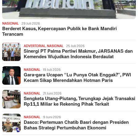
NASIONAL
29 Juli 2026
Berderet Kasus, Kepercayaan Publik ke Bank Mandiri
Terancam
ADVERTORIAL
,
NASIONAL
25 Juli 2026
Sinergi PT Palma Pertiwi Makmur, JARSANAS dan
Kemendes Wujudkan Indonesia Berdaulat
NASIONAL
19 Juli 2026
Gara-gara Ucapan “Lu Punya Otak Enggak?”, PWI
Kecam Sikap Merendahkan Hotman Paris
NASIONAL
21 Juni 2026
Sengketa Utang-Piutang, Terungkap Jejak Transaksi
Rp11,1 Miliar ke Rekening Pihak Terkait
NASIONAL
9 Juni 2026
Dasco: Pertemuan Chatib Basri dengan Presiden
Bahas Strategi Pertumbuhan Ekonomi