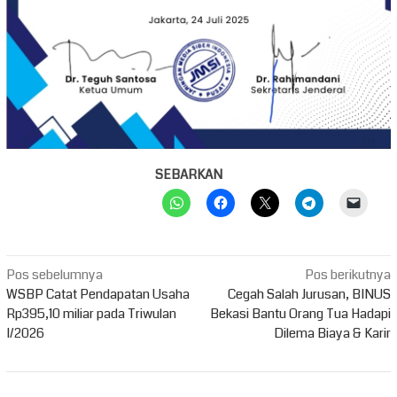
SEBARKAN
Navigasi
Pos sebelumnya
Pos berikutnya
pos
WSBP Catat Pendapatan Usaha
Cegah Salah Jurusan, BINUS
Rp395,10 miliar pada Triwulan
Bekasi Bantu Orang Tua Hadapi
I/2026
Dilema Biaya & Karir