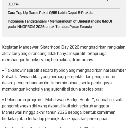
3,33%
Cara Top Up Game Pakai QRIS Lebih Cepat & Praktis
Indonesia Tandatangani 7 Memorandum of Understanding (MoU)
pada INNOPROM 2026 untuk Tembus Pasar Eurasia
Kegiatan Maheswari Sisterhood Day 2026 menghadirkan rangkaian
aktivitas yang dirancang tidak hanya inspiratif, tetapi juga
membangun koneksi yang bermakna, di antaranya:
• Talkshow inspiratif secara hybrid yang menghadirkan narasumber
Salsabila Avinandita, yang berbagi perspektif dan pengalaman
dalam pengembangan diri, kepemimpinan, serta pentingnya
membangun koneksi yang autentik di dunia profesional;
• Peluncuran program “Maheswari Badge Hunter”, sebuah inisiatif
pengembangan diri yang dapat diikuti oleh seluruh anggota
Maheswari hingga akhir tahun 2026 sebagai bentuk komitmen
berkelanjutan terhadap peningkatan kapasitas perempuan;