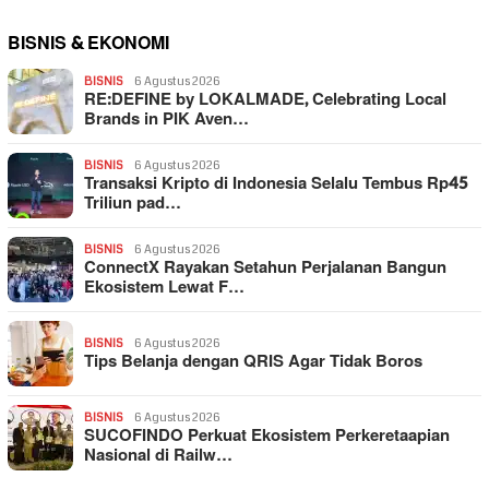
BISNIS & EKONOMI
BISNIS
6 Agustus 2026
RE:DEFINE by LOKALMADE, Celebrating Local
Brands in PIK Aven…
BISNIS
6 Agustus 2026
Transaksi Kripto di Indonesia Selalu Tembus Rp45
Triliun pad…
BISNIS
6 Agustus 2026
ConnectX Rayakan Setahun Perjalanan Bangun
Ekosistem Lewat F…
BISNIS
6 Agustus 2026
Tips Belanja dengan QRIS Agar Tidak Boros
BISNIS
6 Agustus 2026
SUCOFINDO Perkuat Ekosistem Perkeretaapian
Nasional di Railw…