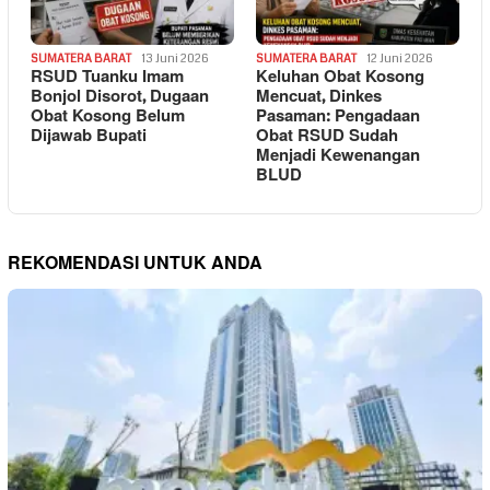
SUMATERA BARAT
13 Juni 2026
SUMATERA BARAT
12 Juni 2026
RSUD Tuanku Imam
Keluhan Obat Kosong
Bonjol Disorot, Dugaan
Mencuat, Dinkes
Obat Kosong Belum
Pasaman: Pengadaan
Dijawab Bupati
Obat RSUD Sudah
Menjadi Kewenangan
BLUD
REKOMENDASI UNTUK ANDA