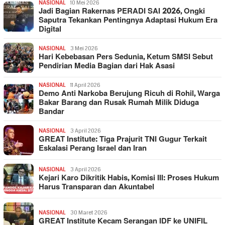
NASIONAL
10 Mei 2026
Jadi Bagian Rakernas PERADI SAI 2026, Ongki
Saputra Tekankan Pentingnya Adaptasi Hukum Era
Digital
NASIONAL
3 Mei 2026
Hari Kebebasan Pers Sedunia, Ketum SMSI Sebut
Pendirian Media Bagian dari Hak Asasi
NASIONAL
11 April 2026
Demo Anti Narkoba Berujung Ricuh di Rohil, Warga
Bakar Barang dan Rusak Rumah Milik Diduga
Bandar
NASIONAL
3 April 2026
GREAT Institute: Tiga Prajurit TNI Gugur Terkait
Eskalasi Perang Israel dan Iran
NASIONAL
3 April 2026
Kejari Karo Dikritik Habis, Komisi III: Proses Hukum
Harus Transparan dan Akuntabel
NASIONAL
30 Maret 2026
GREAT Institute Kecam Serangan IDF ke UNIFIL