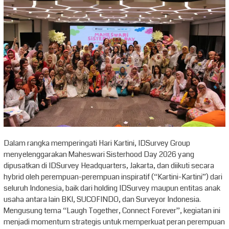
Dalam rangka memperingati Hari Kartini, IDSurvey Group
menyelenggarakan Maheswari Sisterhood Day 2026 yang
dipusatkan di IDSurvey Headquarters, Jakarta, dan diikuti secara
hybrid oleh perempuan-perempuan inspiratif (“Kartini-Kartini”) dari
seluruh Indonesia, baik dari holding IDSurvey maupun entitas anak
usaha antara lain BKI, SUCOFINDO, dan Surveyor Indonesia.
Mengusung tema “Laugh Together, Connect Forever”, kegiatan ini
menjadi momentum strategis untuk memperkuat peran perempuan