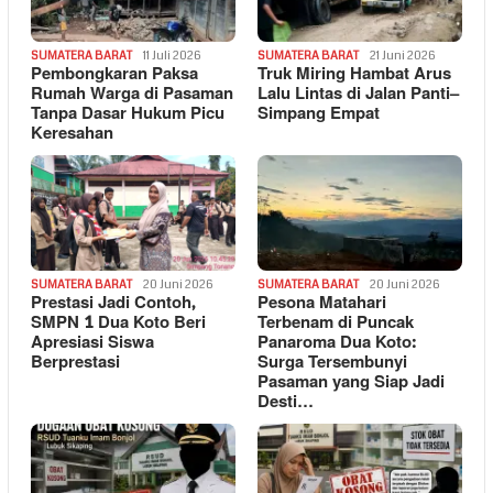
SUMATERA BARAT
11 Juli 2026
SUMATERA BARAT
21 Juni 2026
Pembongkaran Paksa
Truk Miring Hambat Arus
Rumah Warga di Pasaman
Lalu Lintas di Jalan Panti–
Tanpa Dasar Hukum Picu
Simpang Empat
Keresahan
SUMATERA BARAT
20 Juni 2026
SUMATERA BARAT
20 Juni 2026
Prestasi Jadi Contoh,
Pesona Matahari
SMPN 1 Dua Koto Beri
Terbenam di Puncak
Apresiasi Siswa
Panaroma Dua Koto:
Berprestasi
Surga Tersembunyi
Pasaman yang Siap Jadi
Desti…