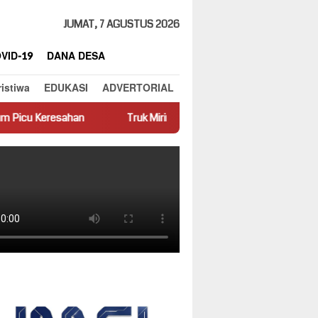
JUMAT, 7 AGUSTUS 2026
VID-19
DANA DESA
ristiwa
EDUKASI
ADVERTORIAL
Truk Miring Hambat Arus Lalu Lintas di Jalan Panti–Simpang Emp