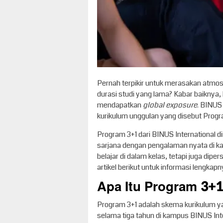
Pernah terpikir untuk merasakan atmosfe
durasi studi yang lama? Kabar baiknya, 
mendapatkan
global exposure
. BINUS
kurikulum unggulan yang disebut Progr
Program 3+1 dari BINUS International 
sarjana dengan pengalaman nyata di kan
belajar di dalam kelas, tetapi juga dip
artikel berikut untuk informasi lengkapn
Apa Itu Program 3+1
Program 3+1 adalah skema kurikulum y
selama tiga tahun di kampus BINUS Int