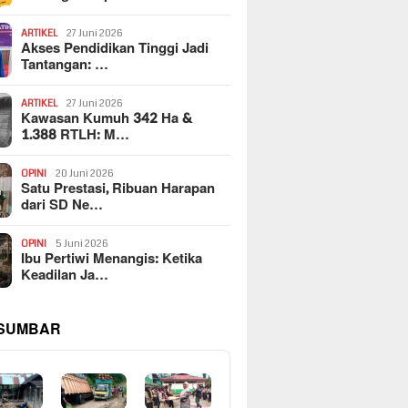
ARTIKEL
27 Juni 2026
Akses Pendidikan Tinggi Jadi
Tantangan: …
ARTIKEL
27 Juni 2026
Kawasan Kumuh 342 Ha &
1.388 RTLH: M…
OPINI
20 Juni 2026
Satu Prestasi, Ribuan Harapan
dari SD Ne…
OPINI
5 Juni 2026
Ibu Pertiwi Menangis: Ketika
Keadilan Ja…
 SUMBAR