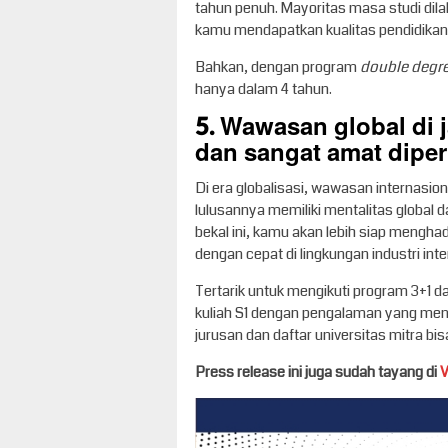
tahun penuh. Mayoritas masa studi dila
kamu mendapatkan kualitas pendidikan d
Bahkan, dengan program
double degr
hanya dalam 4 tahun.
5. Wawasan global di 
dan sangat amat dipe
Di era globalisasi, wawasan internasi
lulusannya memiliki mentalitas global
bekal ini, kamu akan lebih siap mengh
dengan cepat di lingkungan industri inte
Tertarik untuk mengikuti program 3+1 d
kuliah S1 dengan pengalaman yang mendu
jurusan dan daftar universitas mitra bi
Press release ini juga sudah tayang di