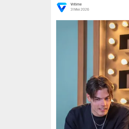
Vritime
31 Mei 2026