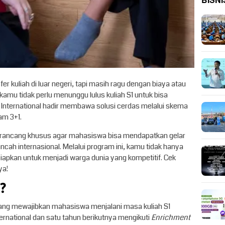
BISNI
r kuliah di luar negeri, tapi masih ragu dengan biaya atau
kamu tidak perlu menunggu lulus kuliah S1 untuk bisa
 International hadir membawa solusi cerdas melalui skema
am 3+1.
dirancang khusus agar mahasiswa bisa mendapatkan gelar
cah internasional. Melalui program ini, kamu tidak hanya
ersiapkan untuk menjadi warga dunia yang kompetitif. Cek
ya!
?
ang mewajibkan mahasiswa menjalani masa kuliah S1
ernational dan satu tahun berikutnya mengikuti
Enrichment