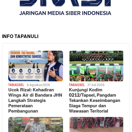
INFO TAPANULI
TABAGSEL
6 Agustus 2026
TABAGSEL
27 Juli 2026
Ucok Rizal: Kehadiran
Kunjungi Kodim
Wings Air di Bandara JHN
0212/Tapsel, Pangdam
Langkah Strategis
Tekankan Keseimbangan
Pemerataan
Siaga Tempur dan
Pembangunan
Wawasan Teritorial