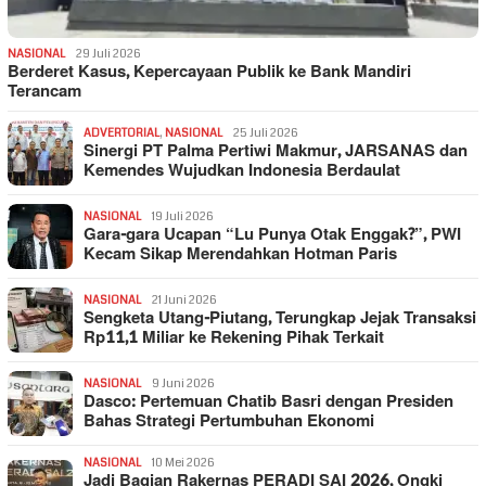
NASIONAL
29 Juli 2026
Berderet Kasus, Kepercayaan Publik ke Bank Mandiri
Terancam
ADVERTORIAL
,
NASIONAL
25 Juli 2026
Sinergi PT Palma Pertiwi Makmur, JARSANAS dan
Kemendes Wujudkan Indonesia Berdaulat
NASIONAL
19 Juli 2026
Gara-gara Ucapan “Lu Punya Otak Enggak?”, PWI
Kecam Sikap Merendahkan Hotman Paris
NASIONAL
21 Juni 2026
Sengketa Utang-Piutang, Terungkap Jejak Transaksi
Rp11,1 Miliar ke Rekening Pihak Terkait
NASIONAL
9 Juni 2026
Dasco: Pertemuan Chatib Basri dengan Presiden
Bahas Strategi Pertumbuhan Ekonomi
NASIONAL
10 Mei 2026
Jadi Bagian Rakernas PERADI SAI 2026, Ongki