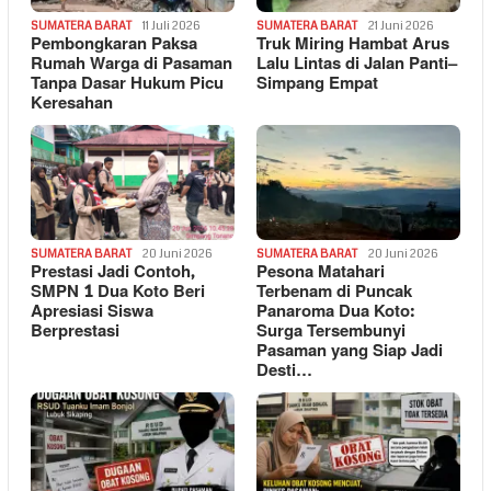
SUMATERA BARAT
11 Juli 2026
SUMATERA BARAT
21 Juni 2026
Pembongkaran Paksa
Truk Miring Hambat Arus
Rumah Warga di Pasaman
Lalu Lintas di Jalan Panti–
Tanpa Dasar Hukum Picu
Simpang Empat
Keresahan
SUMATERA BARAT
20 Juni 2026
SUMATERA BARAT
20 Juni 2026
Prestasi Jadi Contoh,
Pesona Matahari
SMPN 1 Dua Koto Beri
Terbenam di Puncak
Apresiasi Siswa
Panaroma Dua Koto:
Berprestasi
Surga Tersembunyi
Pasaman yang Siap Jadi
Desti…