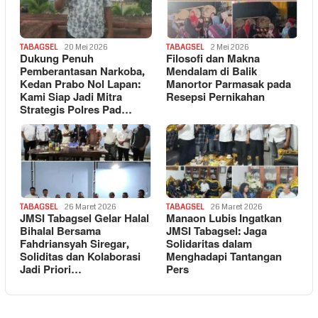
TABAGSEL
20 Mei 2026
TABAGSEL
2 Mei 2026
Dukung Penuh
Filosofi dan Makna
Pemberantasan Narkoba,
Mendalam di Balik
Kedan Prabo Nol Lapan:
Manortor Parmasak pada
Kami Siap Jadi Mitra
Resepsi Pernikahan
Strategis Polres Pad…
TABAGSEL
26 Maret 2026
TABAGSEL
26 Maret 2026
JMSI Tabagsel Gelar Halal
Manaon Lubis Ingatkan
Bihalal Bersama
JMSI Tabagsel: Jaga
Fahdriansyah Siregar,
Solidaritas dalam
Soliditas dan Kolaborasi
Menghadapi Tantangan
Jadi Priori…
Pers