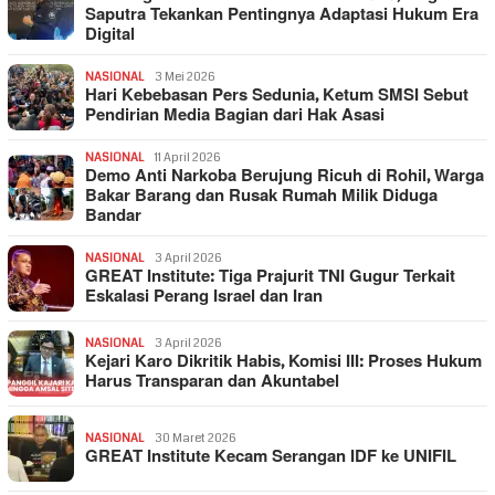
Saputra Tekankan Pentingnya Adaptasi Hukum Era
Digital
NASIONAL
3 Mei 2026
Hari Kebebasan Pers Sedunia, Ketum SMSI Sebut
Pendirian Media Bagian dari Hak Asasi
NASIONAL
11 April 2026
Demo Anti Narkoba Berujung Ricuh di Rohil, Warga
Bakar Barang dan Rusak Rumah Milik Diduga
Bandar
NASIONAL
3 April 2026
GREAT Institute: Tiga Prajurit TNI Gugur Terkait
Eskalasi Perang Israel dan Iran
NASIONAL
3 April 2026
Kejari Karo Dikritik Habis, Komisi III: Proses Hukum
Harus Transparan dan Akuntabel
NASIONAL
30 Maret 2026
GREAT Institute Kecam Serangan IDF ke UNIFIL