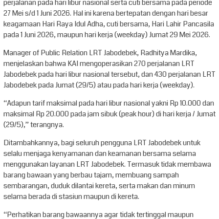
perjalanan pada hari libur nasional serta cuti bersama pada periode
27 Mei s/d 1 Juni 2026. Hal ini karena bertepatan dengan hari besar
keagamaan Hari Raya Idul Adha, cuti bersama, Hari Lahir Pancasila
pada 1 Juni 2026, maupun hari kerja (weekday) Jumat 29 Mei 2026.
Manager of Public Relation LRT Jabodebek, Radhitya Mardika,
menjelaskan bahwa KAI mengoperasikan 270 perjalanan LRT
Jabodebek pada hari libur nasional tersebut, dan 430 perjalanan LRT
Jabodebek pada Jumat (29/5) atau pada hari kerja (weekday).
“Adapun tarif maksimal pada hari libur nasional yakni Rp 10.000 dan
maksimal Rp 20.000 pada jam sibuk (peak hour) di hari kerja / Jumat
(29/5),” terangnya.
Ditambahkannya, bagi seluruh pengguna LRT Jabodebek untuk
selalu menjaga kenyamanan dan keamanan bersama selama
menggunakan layanan LRT Jabodebek. Termasuk tidak membawa
barang bawaan yang berbau tajam, membuang sampah
sembarangan, duduk dilantai kereta, serta makan dan minum
selama berada di stasiun maupun di kereta.
“Perhatikan barang bawaannya agar tidak tertinggal maupun