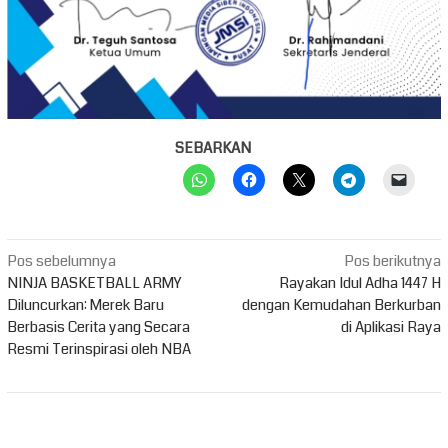
SEBARKAN
Navigasi
Pos sebelumnya
Pos berikutnya
pos
NINJA BASKETBALL ARMY
Rayakan Idul Adha 1447 H
Diluncurkan: Merek Baru
dengan Kemudahan Berkurban
Berbasis Cerita yang Secara
di Aplikasi Raya
Resmi Terinspirasi oleh NBA