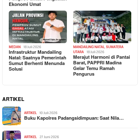
Ekonomi Umat
MEDAN
18 Juli 2026
MANDAILING NATAL
,
SUMATERA
Infrastruktur Mandailing
UTARA
18 Juli 2026
Merajut Harmoni di Pantai
Natal: Saatnya Pemerintah
Barat, PAPPRI Madina
Sumut Berhenti Menunda
Gelar Temu Ramah
Solusi
Pengurus
ARTIKEL
ARTIKEL
10 Juli 2026
Buku Kapolres Padangsidimpuan: Saat Nila…
ARTIKEL
27 Juni 2026