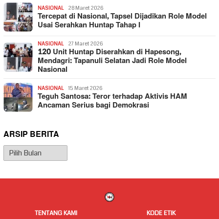
NASIONAL
28 Maret 2026
Tercepat di Nasional, Tapsel Dijadikan Role Model
Usai Serahkan Huntap Tahap I
NASIONAL
27 Maret 2026
120 Unit Huntap Diserahkan di Hapesong,
Mendagri: Tapanuli Selatan Jadi Role Model
Nasional
NASIONAL
15 Maret 2026
Teguh Santosa: Teror terhadap Aktivis HAM
Ancaman Serius bagi Demokrasi
ARSIP BERITA
Arsip
Berita
TENTANG KAMI
KODE ETIK