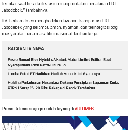
tertukar saat berada di stasiun maupun dalam perjalanan LRT
Jabodebek,” tambahnya.
KAI berkomitmen menghadirkan layanan transportasi LRT
Jabodebek yang selamat, aman, nyaman, dan terintegrasi bagi
masyarakat pada masa libur nasional dan hari kerja.
BACAAN LAINNYA
Fazzio Sunset Blue Hybrid x Alkateri, Motor Limited Edition Buat
Nyempurnain Look Retro-Future Lo
Lomba Foto LRT Hadirkan Hadiah Menarik, Ini Syaratnya
Holding Perkebunan Nusantara Dukung Penciptaan Lapangan Kerja,
PTPN I Serap 15–20 Ribu Pekerja di Pabrik Tembakau
Press Release ini juga sudah tayang di
VRITIMES