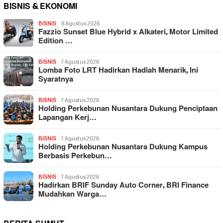
BISNIS & EKONOMI
BISNIS
8 Agustus 2026
Fazzio Sunset Blue Hybrid x Alkateri, Motor Limited
Edition …
BISNIS
7 Agustus 2026
Lomba Foto LRT Hadirkan Hadiah Menarik, Ini
Syaratnya
BISNIS
7 Agustus 2026
Holding Perkebunan Nusantara Dukung Penciptaan
Lapangan Kerj…
BISNIS
7 Agustus 2026
Holding Perkebunan Nusantara Dukung Kampus
Berbasis Perkebun…
BISNIS
7 Agustus 2026
Hadirkan BRIF Sunday Auto Corner, BRI Finance
Mudahkan Warga…