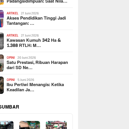
Padangsidimpuan: Saat Nila…
ARTIKEL
27 Juni 2026
Akses Pendidikan Tinggi Jadi
Tantangan: …
ARTIKEL
27 Juni 2026
Kawasan Kumuh 342 Ha &
1.388 RTLH: M…
OPINI
20 Juni 2026
Satu Prestasi, Ribuan Harapan
dari SD Ne…
OPINI
5 Juni 2026
Ibu Pertiwi Menangis: Ketika
Keadilan Ja…
 SUMBAR