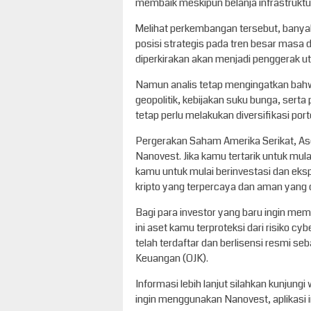
membaik meskipun belanja infrastruktu
Melihat perkembangan tersebut, banyak
posisi strategis pada tren besar masa d
diperkirakan akan menjadi penggerak u
Namun analis tetap mengingatkan bahw
geopolitik, kebijakan suku bunga, serta
tetap perlu melakukan diversifikasi port
Pergerakan Saham Amerika Serikat, Aset 
Nanovest. Jika kamu tertarik untuk mula
kamu untuk mulai berinvestasi dan ekspl
kripto yang terpercaya dan aman yang da
Bagi para investor yang baru ingin memu
ini aset kamu terproteksi dari risiko 
telah terdaftar dan berlisensi resmi se
Keuangan (OJK).
Informasi lebih lanjut silahkan kunjungi
ingin menggunakan Nanovest, aplikasi i