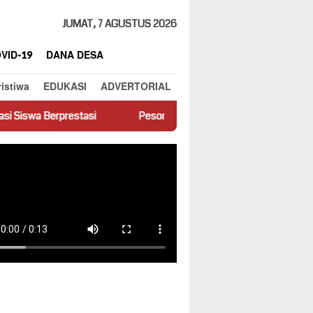
JUMAT, 7 AGUSTUS 2026
VID-19
DANA DESA
ristiwa
EDUKASI
ADVERTORIAL
si
Pesona Matahari Terbenam di Puncak Panaroma Dua Koto: