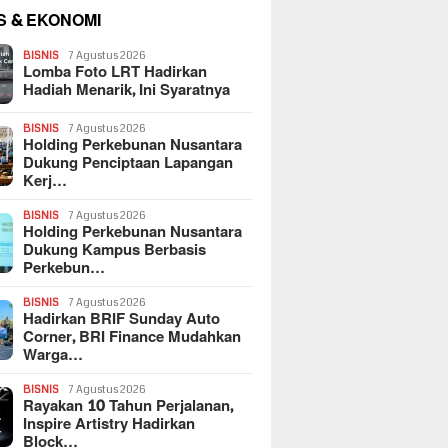
S & EKONOMI
BISNIS
7 Agustus 2026
Lomba Foto LRT Hadirkan
Hadiah Menarik, Ini Syaratnya
BISNIS
7 Agustus 2026
Holding Perkebunan Nusantara
Dukung Penciptaan Lapangan
Kerj…
BISNIS
7 Agustus 2026
Holding Perkebunan Nusantara
Dukung Kampus Berbasis
Perkebun…
BISNIS
7 Agustus 2026
Hadirkan BRIF Sunday Auto
Corner, BRI Finance Mudahkan
Warga…
BISNIS
7 Agustus 2026
Rayakan 10 Tahun Perjalanan,
Inspire Artistry Hadirkan
Block…