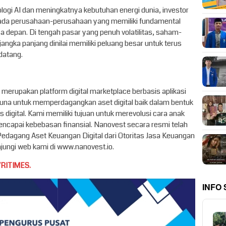
gi AI dan meningkatnya kebutuhan energi dunia, investor
u pada perusahaan-perusahaan yang memiliki fundamental
asa depan. Di tengah pasar yang penuh volatilitas, saham-
ngka panjang dinilai memiliki peluang besar untuk terus
datang.
rupakan platform digital marketplace berbasis aplikasi
a untuk memperdagangkan aset digital baik dalam bentuk
 digital. Kami memiliki tujuan untuk merevolusi cara anak
ncapai kebebasan finansial. Nanovest secara resmi telah
 Pedagang Aset Keuangan Digital dari Otoritas Jasa Keuangan
unjungi web kami di www.nanovest.io.
RITIMES.
INFO