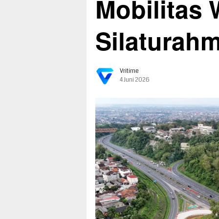
Mobilitas 
Silaturah
Vritime
4 Juni 2026