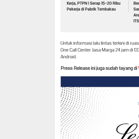
Kerja, PTPN I Serap 15–20 Ribu
Be
Pekerja di Pabrik Tembakau
Sa
An
ITS
Untuk informasi lalu lintas terkini di 
One Call Center Jasa Marga 24 jam di 13
Android.
Press Release ini juga sudah tayang di