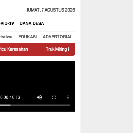
JUMAT, 7 AGUSTUS 2026
VID-19
DANA DESA
ristiwa
EDUKASI
ADVERTORIAL
Truk Miring Hambat Arus Lalu Lintas di Jalan Panti–Simpang E