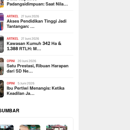
Padangsidimpuan: Saat Nila…
ARTIKEL
27 Juni 2026
Akses Pendidikan Tinggi Jadi
Tantangan: …
ARTIKEL
27 Juni 2026
Kawasan Kumuh 342 Ha &
1.388 RTLH: M…
OPINI
20 Juni 2026
Satu Prestasi, Ribuan Harapan
dari SD Ne…
OPINI
5 Juni 2026
Ibu Pertiwi Menangis: Ketika
Keadilan Ja…
 SUMBAR