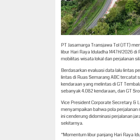
PT Jasamarga Transjawa Tol (JTT) menc
libur Hari Raya Iduladha 1447H/2026 di
mobilitas wisata lokal dan perjalanan 
Berdasarkan evaluasi data lalu lintas 
lintas di Ruas Semarang ABC tercatat 
kendaraan yang melintas di GT Tembala
sebanyak 4.082 kendaraan, dan GT Sro
Vice President Corporate Secretary & L
menyampaikan bahwa pola perjalanan 
ini cenderung didominasi perjalanan ja
sekitarnya.
“Momentum libur panjang Hari Raya Id