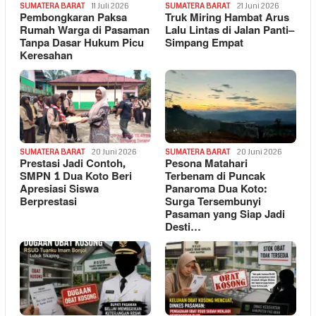
SUMATERA BARAT
11 Juli 2026
SUMATERA BARAT
21 Juni 2026
Pembongkaran Paksa
Truk Miring Hambat Arus
Rumah Warga di Pasaman
Lalu Lintas di Jalan Panti–
Tanpa Dasar Hukum Picu
Simpang Empat
Keresahan
SUMATERA BARAT
20 Juni 2026
SUMATERA BARAT
20 Juni 2026
Prestasi Jadi Contoh,
Pesona Matahari
SMPN 1 Dua Koto Beri
Terbenam di Puncak
Apresiasi Siswa
Panaroma Dua Koto:
Berprestasi
Surga Tersembunyi
Pasaman yang Siap Jadi
Desti…