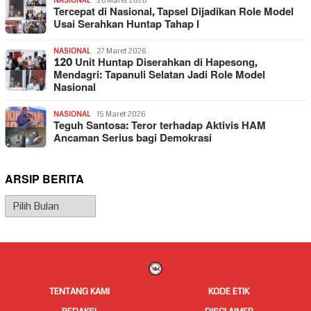
NASIONAL
28 Maret 2026
Tercepat di Nasional, Tapsel Dijadikan Role Model
Usai Serahkan Huntap Tahap I
NASIONAL
27 Maret 2026
120 Unit Huntap Diserahkan di Hapesong,
Mendagri: Tapanuli Selatan Jadi Role Model
Nasional
NASIONAL
15 Maret 2026
Teguh Santosa: Teror terhadap Aktivis HAM
Ancaman Serius bagi Demokrasi
ARSIP BERITA
Arsip
Berita
TENTANG KAMI
KODE ETIK