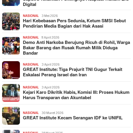
Digital
NASIONAL
3 Mei 2026
Hari Kebebasan Pers Sedunia, Ketum SMSI Sebut
Pendirian Media Bagian dari Hak Asasi
NASIONAL
11 April 2026
Demo Anti Narkoba Berujung Ricuh di Rohil, Warga
Bakar Barang dan Rusak Rumah Milik Diduga
Bandar
NASIONAL
3 April 2026
GREAT Institute: Tiga Prajurit TNI Gugur Terkait
Eskalasi Perang Israel dan Iran
NASIONAL
3 April 2026
Kejari Karo Dikritik Habis, Komisi III: Proses Hukum
Harus Transparan dan Akuntabel
NASIONAL
30 Maret 2026
GREAT Institute Kecam Serangan IDF ke UNIFIL