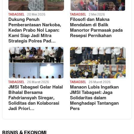
TABAGSEL
20 Mei 2026
TABAGSEL
2 Mei 2026
Dukung Penuh
Filosofi dan Makna
Pemberantasan Narkoba,
Mendalam di Balik
Kedan Prabo Nol Lapan:
Manortor Parmasak pada
Kami Siap Jadi Mitra
Resepsi Pernikahan
Strategis Polres Pad…
TABAGSEL
26 Maret 2026
TABAGSEL
26 Maret 2026
JMSI Tabagsel Gelar Halal
Manaon Lubis Ingatkan
Bihalal Bersama
JMSI Tabagsel: Jaga
Fahdriansyah Siregar,
Solidaritas dalam
Soliditas dan Kolaborasi
Menghadapi Tantangan
Jadi Priori…
Pers
BISNIS & EKONOMI