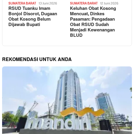
SUMATERA BARAT
13 Juni 2026
SUMATERA BARAT
12 Juni 2026
RSUD Tuanku Imam
Keluhan Obat Kosong
Bonjol Disorot, Dugaan
Mencuat, Dinkes
Obat Kosong Belum
Pasaman: Pengadaan
Dijawab Bupati
Obat RSUD Sudah
Menjadi Kewenangan
BLUD
REKOMENDASI UNTUK ANDA