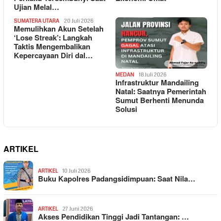
Ujian Melal…
SUMATERA UTARA
20 Juli 2026
Memulihkan Akun Setelah
‘Lose Streak’: Langkah
Taktis Mengembalikan
Kepercayaan Diri dal…
MEDAN
18 Juli 2026
Infrastruktur Mandailing
Natal: Saatnya Pemerintah
Sumut Berhenti Menunda
Solusi
ARTIKEL
ARTIKEL
10 Juli 2026
Buku Kapolres Padangsidimpuan: Saat Nila…
ARTIKEL
27 Juni 2026
Akses Pendidikan Tinggi Jadi Tantangan: …