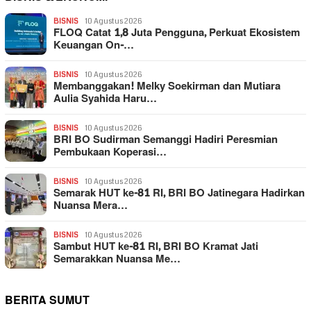
BISNIS
10 Agustus 2026
FLOQ Catat 1,8 Juta Pengguna, Perkuat Ekosistem
Keuangan On-…
BISNIS
10 Agustus 2026
Membanggakan! Melky Soekirman dan Mutiara
Aulia Syahida Haru…
BISNIS
10 Agustus 2026
BRI BO Sudirman Semanggi Hadiri Peresmian
Pembukaan Koperasi…
BISNIS
10 Agustus 2026
Semarak HUT ke-81 RI, BRI BO Jatinegara Hadirkan
Nuansa Mera…
BISNIS
10 Agustus 2026
Sambut HUT ke-81 RI, BRI BO Kramat Jati
Semarakkan Nuansa Me…
BERITA SUMUT