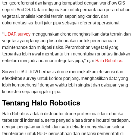
ter-georeferensi dan langsung kompatibel dengan workflow GIS
seperti ArcGIS. Data ini digunakan untuk pemantauan perambahan
vegetasi, analisis kondisi terrain sepanjang koridor, dan
dokumentasi as-built jalur pipa sebagai referensi operasional.
“
LiDAR survey
menggunakan drone menghasilkan data terrain dan
vegetasi yang langsung bisa digunakan untuk perencanaan
maintenance dan mitigasi risiko. Perambahan vegetasi yang
terpantau lebih awal membantu tim menentukan prioritas tindakan
sebelum menjadi ancaman integritas pipa,” ujar
Halo Robotics
.
Survei LiDAR ROW berbasis drone meningkatkan efesiensi dan
efektivitas survey untuk koridor panjang, menghasilkan data yang
lebih komprehensif dengan waktu lebih singkat dan cakupan yang
konsisten sepanjang jalur pipa.
Tentang Halo Robotics
Halo Robotics adalah distributor drone profesional dan robotika
terbesar di Indonesia, serta penyedia jasa drone industri terdepan,
dengan pengalaman lebih dari satu dekade menyediakan solusi
terintegrasi untuk 900+ perusahaan dan instansi pemerintah di