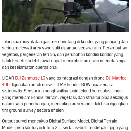
Jalur pipa minyak dan gas membentang di koridor yang panjang dan
sering melewati area yang sulit dipantau secara rutin. Perambahan
vegetasi, pergeseran terrain, dan perubahan kondisi koridor yang
tidak terdeteksi lebih awal dapat menimbulkan risiko integritas pipa
dan keselamatan operasional.
LiDAR
DJI Zenmuse L3
yang terintegrasi dengan drone
DJI Matrice
400
digunakan untuk survei LiDAR koridor ROW pipa secara
sistematis. Sensor ini menghasilkan point cloud beresolusi tinggi
yang merekam kondisi terrain, vegetasi, dan struktur pipa sekaligus
dalam satu penerbangan, mencakup area yang tidak bisa dijangkau
tim ground survey secara efisien.
Output survei mencakup Digital Surface Model, Digital Terrain
Model, peta kontur, ortofoto 2D, serta as-built model jalur pipa yang