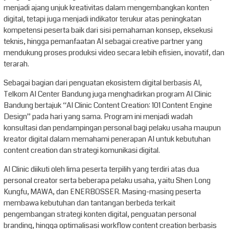
menjadi ajang unjuk kreativitas dalam mengembangkan konten
digital, tetapi juga menjadi indikator terukur atas peningkatan
kompetensi peserta baik dari sisi pemahaman konsep, eksekusi
teknis, hingga pemanfaatan AI sebagai creative partner yang
mendukung proses produksi video secara lebih efisien, inovatif, dan
terarah.
Sebagai bagian dari penguatan ekosistem digital berbasis AI,
Telkom AI Center Bandung juga menghadirkan program AI Clinic
Bandung bertajuk “AI Clinic Content Creation: 101 Content Engine
Design” pada hari yang sama. Program ini menjadi wadah
konsultasi dan pendampingan personal bagi pelaku usaha maupun
kreator digital dalam memahami penerapan AI untuk kebutuhan
content creation dan strategi komunikasi digital.
AI Clinic diikuti oleh lima peserta terpilih yang terdiri atas dua
personal creator serta beberapa pelaku usaha, yaitu Shen Long
Kungfu, MAWA, dan ENERBOSSER. Masing-masing peserta
membawa kebutuhan dan tantangan berbeda terkait
pengembangan strategi konten digital, penguatan personal
branding, hingga optimalisasi workflow content creation berbasis