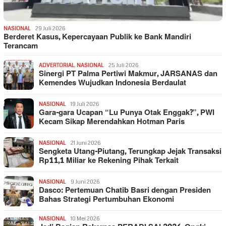
NASIONAL
29 Juli 2026
Berderet Kasus, Kepercayaan Publik ke Bank Mandiri
Terancam
ADVERTORIAL
,
NASIONAL
25 Juli 2026
Sinergi PT Palma Pertiwi Makmur, JARSANAS dan
Kemendes Wujudkan Indonesia Berdaulat
NASIONAL
19 Juli 2026
Gara-gara Ucapan “Lu Punya Otak Enggak?”, PWI
Kecam Sikap Merendahkan Hotman Paris
NASIONAL
21 Juni 2026
Sengketa Utang-Piutang, Terungkap Jejak Transaksi
Rp11,1 Miliar ke Rekening Pihak Terkait
NASIONAL
9 Juni 2026
Dasco: Pertemuan Chatib Basri dengan Presiden
Bahas Strategi Pertumbuhan Ekonomi
NASIONAL
10 Mei 2026