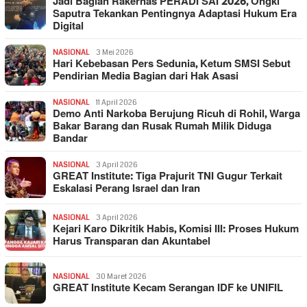
Jadi Bagian Rakernas PERADI SAI 2026, Ongki
Saputra Tekankan Pentingnya Adaptasi Hukum Era
Digital
NASIONAL
3 Mei 2026
Hari Kebebasan Pers Sedunia, Ketum SMSI Sebut
Pendirian Media Bagian dari Hak Asasi
NASIONAL
11 April 2026
Demo Anti Narkoba Berujung Ricuh di Rohil, Warga
Bakar Barang dan Rusak Rumah Milik Diduga
Bandar
NASIONAL
3 April 2026
GREAT Institute: Tiga Prajurit TNI Gugur Terkait
Eskalasi Perang Israel dan Iran
NASIONAL
3 April 2026
Kejari Karo Dikritik Habis, Komisi III: Proses Hukum
Harus Transparan dan Akuntabel
NASIONAL
30 Maret 2026
GREAT Institute Kecam Serangan IDF ke UNIFIL