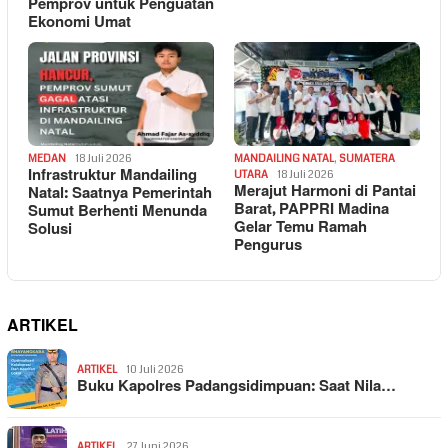
Pemprov untuk Penguatan
Ekonomi Umat
MEDAN
18 Juli 2026
MANDAILING NATAL
,
SUMATERA
Infrastruktur Mandailing
UTARA
18 Juli 2026
Merajut Harmoni di Pantai
Natal: Saatnya Pemerintah
Barat, PAPPRI Madina
Sumut Berhenti Menunda
Gelar Temu Ramah
Solusi
Pengurus
ARTIKEL
ARTIKEL
10 Juli 2026
Buku Kapolres Padangsidimpuan: Saat Nila…
ARTIKEL
27 Juni 2026