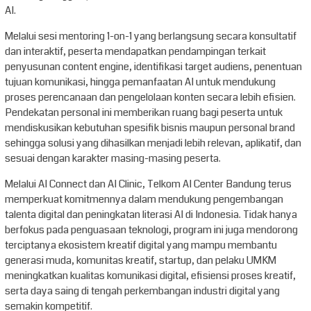
AI.
Melalui sesi mentoring 1-on-1 yang berlangsung secara konsultatif
dan interaktif, peserta mendapatkan pendampingan terkait
penyusunan content engine, identifikasi target audiens, penentuan
tujuan komunikasi, hingga pemanfaatan AI untuk mendukung
proses perencanaan dan pengelolaan konten secara lebih efisien.
Pendekatan personal ini memberikan ruang bagi peserta untuk
mendiskusikan kebutuhan spesifik bisnis maupun personal brand
sehingga solusi yang dihasilkan menjadi lebih relevan, aplikatif, dan
sesuai dengan karakter masing-masing peserta.
Melalui AI Connect dan AI Clinic, Telkom AI Center Bandung terus
memperkuat komitmennya dalam mendukung pengembangan
talenta digital dan peningkatan literasi AI di Indonesia. Tidak hanya
berfokus pada penguasaan teknologi, program ini juga mendorong
terciptanya ekosistem kreatif digital yang mampu membantu
generasi muda, komunitas kreatif, startup, dan pelaku UMKM
meningkatkan kualitas komunikasi digital, efisiensi proses kreatif,
serta daya saing di tengah perkembangan industri digital yang
semakin kompetitif.