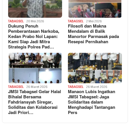
TABAGSEL
20 Mei 2026
TABAGSEL
2 Mei 2026
Dukung Penuh
Filosofi dan Makna
Pemberantasan Narkoba,
Mendalam di Balik
Kedan Prabo Nol Lapan:
Manortor Parmasak pada
Kami Siap Jadi Mitra
Resepsi Pernikahan
Strategis Polres Pad…
TABAGSEL
26 Maret 2026
TABAGSEL
26 Maret 2026
JMSI Tabagsel Gelar Halal
Manaon Lubis Ingatkan
Bihalal Bersama
JMSI Tabagsel: Jaga
Fahdriansyah Siregar,
Solidaritas dalam
Soliditas dan Kolaborasi
Menghadapi Tantangan
Jadi Priori…
Pers