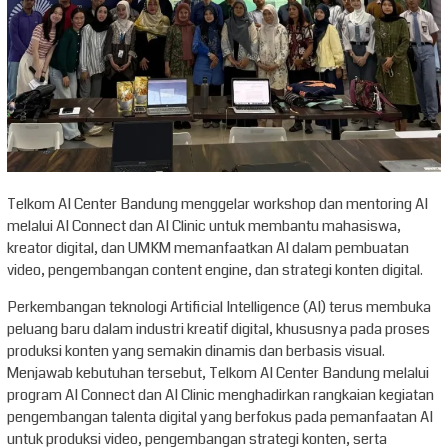
Telkom AI Center Bandung menggelar workshop dan mentoring AI
melalui AI Connect dan AI Clinic untuk membantu mahasiswa,
kreator digital, dan UMKM memanfaatkan AI dalam pembuatan
video, pengembangan content engine, dan strategi konten digital.
Perkembangan teknologi Artificial Intelligence (AI) terus membuka
peluang baru dalam industri kreatif digital, khususnya pada proses
produksi konten yang semakin dinamis dan berbasis visual.
Menjawab kebutuhan tersebut, Telkom AI Center Bandung melalui
program AI Connect dan AI Clinic menghadirkan rangkaian kegiatan
pengembangan talenta digital yang berfokus pada pemanfaatan AI
untuk produksi video, pengembangan strategi konten, serta