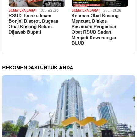
SUMATERA BARAT
13 Juni 2026
SUMATERA BARAT
12 Juni 2026
RSUD Tuanku Imam
Keluhan Obat Kosong
Bonjol Disorot, Dugaan
Mencuat, Dinkes
Obat Kosong Belum
Pasaman: Pengadaan
Dijawab Bupati
Obat RSUD Sudah
Menjadi Kewenangan
BLUD
REKOMENDASI UNTUK ANDA