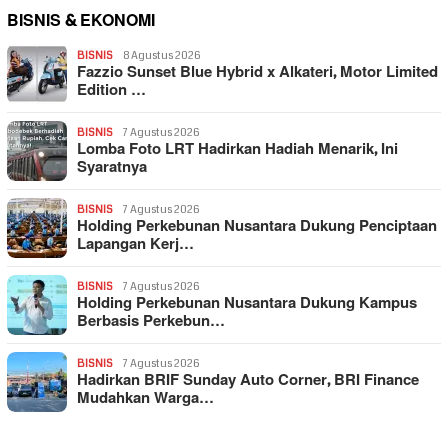
BISNIS & EKONOMI
BISNIS
8 Agustus 2026
Fazzio Sunset Blue Hybrid x Alkateri, Motor Limited
Edition …
BISNIS
7 Agustus 2026
Lomba Foto LRT Hadirkan Hadiah Menarik, Ini
Syaratnya
BISNIS
7 Agustus 2026
Holding Perkebunan Nusantara Dukung Penciptaan
Lapangan Kerj…
BISNIS
7 Agustus 2026
Holding Perkebunan Nusantara Dukung Kampus
Berbasis Perkebun…
BISNIS
7 Agustus 2026
Hadirkan BRIF Sunday Auto Corner, BRI Finance
Mudahkan Warga…