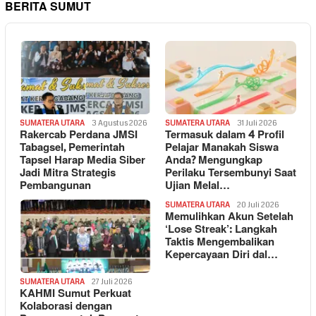
BERITA SUMUT
SUMATERA UTARA
3 Agustus 2026
SUMATERA UTARA
31 Juli 2026
Rakercab Perdana JMSI
Termasuk dalam 4 Profil
Tabagsel, Pemerintah
Pelajar Manakah Siswa
Tapsel Harap Media Siber
Anda? Mengungkap
Jadi Mitra Strategis
Perilaku Tersembunyi Saat
Pembangunan
Ujian Melal…
SUMATERA UTARA
20 Juli 2026
Memulihkan Akun Setelah
‘Lose Streak’: Langkah
Taktis Mengembalikan
Kepercayaan Diri dal…
SUMATERA UTARA
27 Juli 2026
KAHMI Sumut Perkuat
Kolaborasi dengan