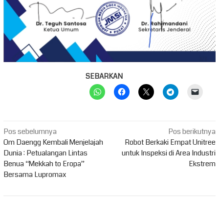
SEBARKAN
Navigasi
Pos sebelumnya
Pos berikutnya
pos
Om Daengg Kembali Menjelajah
Robot Berkaki Empat Unitree
Dunia : Petualangan Lintas
untuk Inspeksi di Area Industri
Benua “Mekkah to Eropa”
Ekstrem
Bersama Lupromax