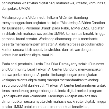
peningkatan kreativitas digital bagi mahasiswa, kreator, komunitas,
dan pelaku UMKM.
Melalui program AI Connect, Telkom AI Center Bandung
menyelenggarakan kegiatan bertajuk “Mastering AI Video Creation
for Business & Personal Brand” pada Rabu, 12 Mei 2026. Kegiatan
ini diikuti oleh mahasiswa, pelaku UMKM, komunitas kreatif, hingga
personal brand creator. Workshop dirancang untuk membantu
peserta memahami pemanfaatan AI dalam proses produksi video
konten secara lebih cepat, terstruktur, dan relevan dengan
kebutuhan audiens digital saat ini.
Pada sesi pembuka, Lusia Elsa Dika Damayanty selaku Business
and Community Lead Telkom AI Center Bandung menyampaikan
bahwa perkembangan AI perlu diimbangi dengan peningkatan
kesiapan talenta digital yang mampu memanfaatkan teknologi
secara produktif dan kreatif. “Telkom AI Center berkomitmen untuk
terus mendukung pengembangan talenta digital melalui program
yang aplikatif dan kolaboratif. Kami ingin AI dapat diakses dan
dimanfaatkan secara nyata oleh mahasiswa, kreator digital, hingga
pelaku UMKM untuk membantu memperkuat kreativitas,