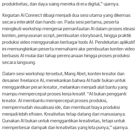
produktivitas, dan daya saing mereka di era digital,” ujarnya.
Kegiatan AI Connect dibagi menjadi dua sesi utama yang dikemas
secara interaktif dan hands-on. Pada sesi pertama, peserta
mengikuti workshop mengenai pemanfaatan AI dalam proses ideasi
konten, penyusunan script, pembuatan storyboard, hingga praktik
produksi video menggunakan berbagai tools AI. Pendekatan aplikatif
ini memungkinkan peserta memahami alur pembuatan konten video
berbasis AI mulai dari tahap perencanaan hingga proses produksi
secara langsung.
Dalam sesi workshop tersebut, Mang Abet, konten kreator dan
desainer freelance AI, menekankan bahwa AI hadir bukan untuk
menggantikan peran kreator, melainkan menjadi alat bantu yang
mampu mempercepat proses kerja kreatif. “AI bukan pengganti
kreator. AI membantu mempercepat proses produksi,
mempermudah visualisasi ide, dan membuat biaya produksi
menjadi lebih efisien. Kreativitas tetap datang dari manusianya.
Gunakan AI bukan untuk menggantikan kreativitas, tetapi untuk
memperbesar dampak dari kreativitas yang kita punya,” ujarnya.