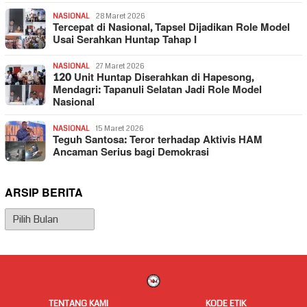
NASIONAL
28 Maret 2026
Tercepat di Nasional, Tapsel Dijadikan Role Model
Usai Serahkan Huntap Tahap I
NASIONAL
27 Maret 2026
120 Unit Huntap Diserahkan di Hapesong,
Mendagri: Tapanuli Selatan Jadi Role Model
Nasional
NASIONAL
15 Maret 2026
Teguh Santosa: Teror terhadap Aktivis HAM
Ancaman Serius bagi Demokrasi
ARSIP BERITA
Arsip
Berita
TENTANG KAMI
KODE ETIK