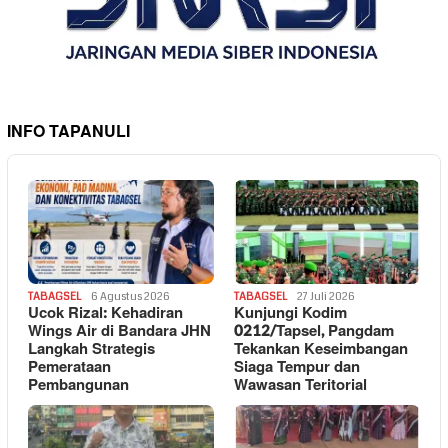
INFO TAPANULI
TABAGSEL
6 Agustus 2026
TABAGSEL
27 Juli 2026
Ucok Rizal: Kehadiran
Kunjungi Kodim
Wings Air di Bandara JHN
0212/Tapsel, Pangdam
Langkah Strategis
Tekankan Keseimbangan
Pemerataan
Siaga Tempur dan
Pembangunan
Wawasan Teritorial