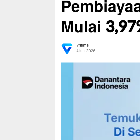
Pembiayaa
Mulai 3,9
Vritime
4 Juni 2026