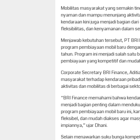
Mobilitas masyarakat yang semakin ti
nyaman dan mampu menunjang aktivitas 
kendaraan kini juga menjadi bagian dar
fleksibilitas, dan kenyamanan dalam set
Menjawab kebutuhan tersebut, PT BRI 
program pembiayaan mobil baru dengan 
tahun. Program ini menjadi salah satu
pembiayaan yang kompetitif dan muda
Corporate Secretary BRI Finance, Adi
masyarakat terhadap kendaraan pribadi
aktivitas dan mobilitas di berbagai sekto
“BRI Finance memahami bahwa kendaraan
menjadi bagian penting dalam menduku
program pembiayaan mobil baru ini, ka
fleksibel, dan mudah diakses agar ma
impiannya,” ujar Dhani.
Selain menawarkan suku bunga kompetit