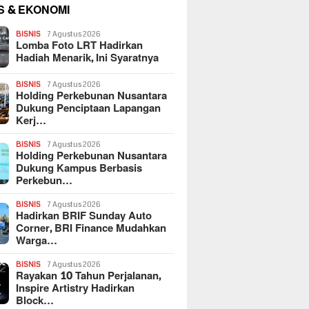
S & EKONOMI
BISNIS
7 Agustus 2026
Lomba Foto LRT Hadirkan
Hadiah Menarik, Ini Syaratnya
BISNIS
7 Agustus 2026
Holding Perkebunan Nusantara
Dukung Penciptaan Lapangan
Kerj…
BISNIS
7 Agustus 2026
Holding Perkebunan Nusantara
Dukung Kampus Berbasis
Perkebun…
BISNIS
7 Agustus 2026
Hadirkan BRIF Sunday Auto
Corner, BRI Finance Mudahkan
Warga…
BISNIS
7 Agustus 2026
Rayakan 10 Tahun Perjalanan,
Inspire Artistry Hadirkan
Block…