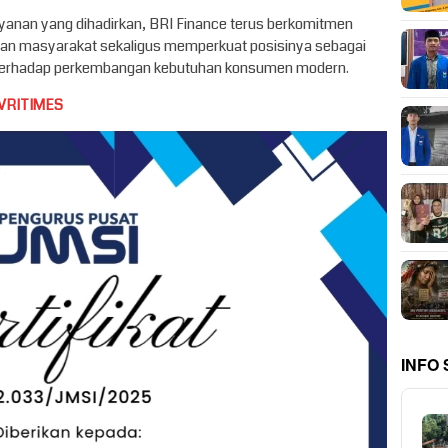
layanan yang dihadirkan, BRI Finance terus berkomitmen
n masyarakat sekaligus memperkuat posisinya sebagai
 terhadap perkembangan kebutuhan konsumen modern.
VRITIMES
INFO