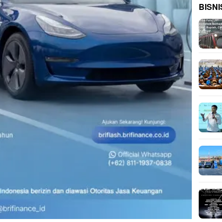
BISNI