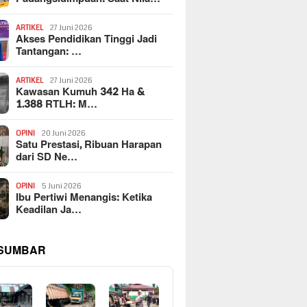
ARTIKEL
27 Juni 2026
Akses Pendidikan Tinggi Jadi
Tantangan: …
ARTIKEL
27 Juni 2026
Kawasan Kumuh 342 Ha &
1.388 RTLH: M…
OPINI
20 Juni 2026
Satu Prestasi, Ribuan Harapan
dari SD Ne…
OPINI
5 Juni 2026
Ibu Pertiwi Menangis: Ketika
Keadilan Ja…
 SUMBAR