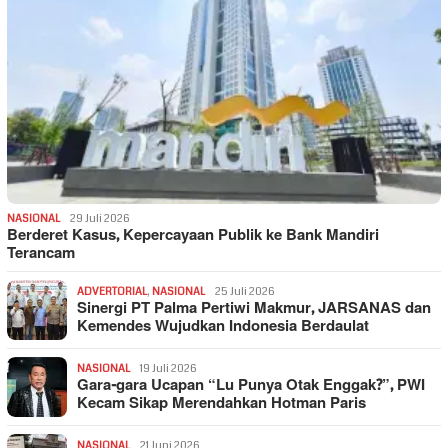
NASIONAL
29 Juli 2026
Berderet Kasus, Kepercayaan Publik ke Bank Mandiri
Terancam
ADVERTORIAL
,
NASIONAL
25 Juli 2026
Sinergi PT Palma Pertiwi Makmur, JARSANAS dan
Kemendes Wujudkan Indonesia Berdaulat
NASIONAL
19 Juli 2026
Gara-gara Ucapan “Lu Punya Otak Enggak?”, PWI
Kecam Sikap Merendahkan Hotman Paris
NASIONAL
21 Juni 2026