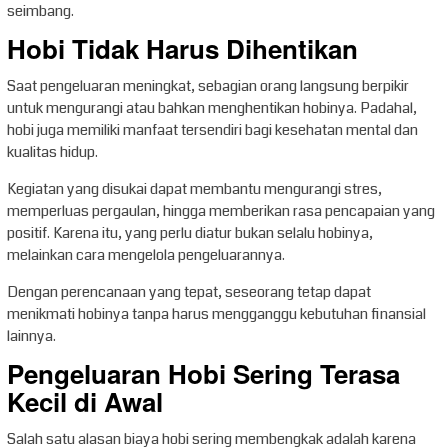
seimbang.
Hobi Tidak Harus Dihentikan
Saat pengeluaran meningkat, sebagian orang langsung berpikir
untuk mengurangi atau bahkan menghentikan hobinya. Padahal,
hobi juga memiliki manfaat tersendiri bagi kesehatan mental dan
kualitas hidup.
Kegiatan yang disukai dapat membantu mengurangi stres,
memperluas pergaulan, hingga memberikan rasa pencapaian yang
positif. Karena itu, yang perlu diatur bukan selalu hobinya,
melainkan cara mengelola pengeluarannya.
Dengan perencanaan yang tepat, seseorang tetap dapat
menikmati hobinya tanpa harus mengganggu kebutuhan finansial
lainnya.
Pengeluaran Hobi Sering Terasa
Kecil di Awal
Salah satu alasan biaya hobi sering membengkak adalah karena