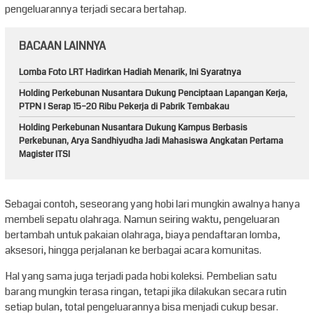
pengeluarannya terjadi secara bertahap.
BACAAN LAINNYA
Lomba Foto LRT Hadirkan Hadiah Menarik, Ini Syaratnya
Holding Perkebunan Nusantara Dukung Penciptaan Lapangan Kerja,
PTPN I Serap 15–20 Ribu Pekerja di Pabrik Tembakau
Holding Perkebunan Nusantara Dukung Kampus Berbasis
Perkebunan, Arya Sandhiyudha Jadi Mahasiswa Angkatan Pertama
Magister ITSI
Sebagai contoh, seseorang yang hobi lari mungkin awalnya hanya
membeli sepatu olahraga. Namun seiring waktu, pengeluaran
bertambah untuk pakaian olahraga, biaya pendaftaran lomba,
aksesori, hingga perjalanan ke berbagai acara komunitas.
Hal yang sama juga terjadi pada hobi koleksi. Pembelian satu
barang mungkin terasa ringan, tetapi jika dilakukan secara rutin
setiap bulan, total pengeluarannya bisa menjadi cukup besar.