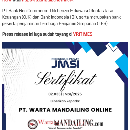
PT Bank Neo Commerce Tbk berizin & diawasi Otoritas Jasa
Keuangan (OJK) dan Bank Indonesia (BI), serta merupakan bank
peserta penjaminan Lembaga Penjamin Simpanan (LPS).⁣
Press release ini juga sudah tayang di
VRITIMES