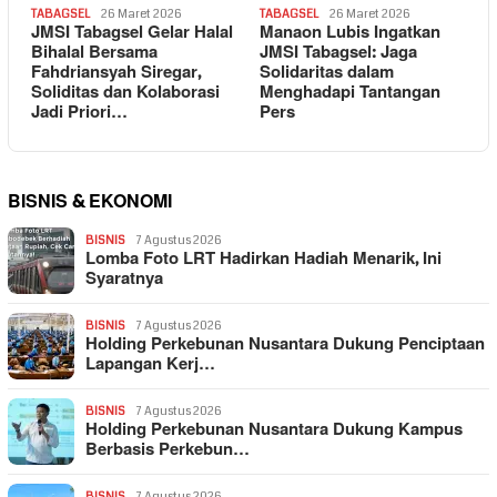
TABAGSEL
26 Maret 2026
TABAGSEL
26 Maret 2026
JMSI Tabagsel Gelar Halal
Manaon Lubis Ingatkan
Bihalal Bersama
JMSI Tabagsel: Jaga
Fahdriansyah Siregar,
Solidaritas dalam
Soliditas dan Kolaborasi
Menghadapi Tantangan
Jadi Priori…
Pers
BISNIS & EKONOMI
BISNIS
7 Agustus 2026
Lomba Foto LRT Hadirkan Hadiah Menarik, Ini
Syaratnya
BISNIS
7 Agustus 2026
Holding Perkebunan Nusantara Dukung Penciptaan
Lapangan Kerj…
BISNIS
7 Agustus 2026
Holding Perkebunan Nusantara Dukung Kampus
Berbasis Perkebun…
BISNIS
7 Agustus 2026