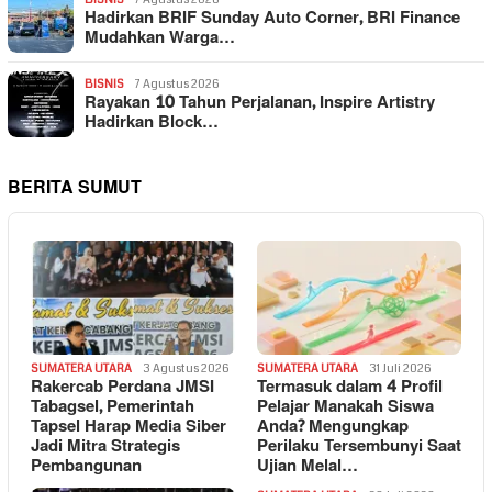
Hadirkan BRIF Sunday Auto Corner, BRI Finance
Mudahkan Warga…
BISNIS
7 Agustus 2026
Rayakan 10 Tahun Perjalanan, Inspire Artistry
Hadirkan Block…
BERITA SUMUT
SUMATERA UTARA
3 Agustus 2026
SUMATERA UTARA
31 Juli 2026
Rakercab Perdana JMSI
Termasuk dalam 4 Profil
Tabagsel, Pemerintah
Pelajar Manakah Siswa
Tapsel Harap Media Siber
Anda? Mengungkap
Jadi Mitra Strategis
Perilaku Tersembunyi Saat
Pembangunan
Ujian Melal…