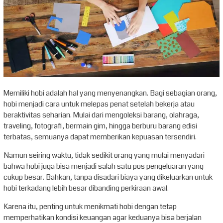
Memiliki hobi adalah hal yang menyenangkan. Bagi sebagian orang,
hobi menjadi cara untuk melepas penat setelah bekerja atau
beraktivitas seharian. Mulai dari mengoleksi barang, olahraga,
traveling, fotografi, bermain gim, hingga berburu barang edisi
terbatas, semuanya dapat memberikan kepuasan tersendiri.
Namun seiring waktu, tidak sedikit orang yang mulai menyadari
bahwa hobi juga bisa menjadi salah satu pos pengeluaran yang
cukup besar. Bahkan, tanpa disadari biaya yang dikeluarkan untuk
hobi terkadang lebih besar dibanding perkiraan awal.
Karena itu, penting untuk menikmati hobi dengan tetap
memperhatikan kondisi keuangan agar keduanya bisa berjalan