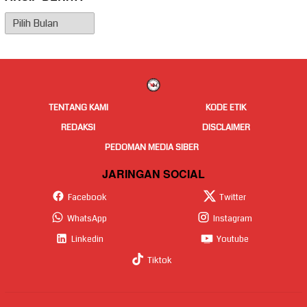
Arsip
Berita
TENTANG KAMI
KODE ETIK
REDAKSI
DISCLAIMER
PEDOMAN MEDIA SIBER
JARINGAN SOCIAL
Facebook
Twitter
WhatsApp
Instagram
Linkedin
Youtube
Tiktok