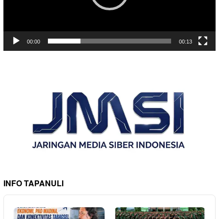
00:00
00:13
INFO TAPANULI