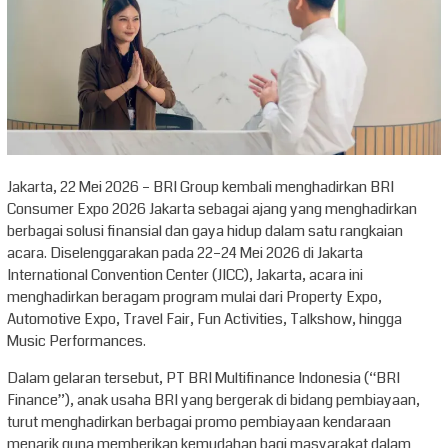
Jakarta, 22 Mei 2026 – BRI Group kembali menghadirkan BRI
Consumer Expo 2026 Jakarta sebagai ajang yang menghadirkan
berbagai solusi finansial dan gaya hidup dalam satu rangkaian
acara. Diselenggarakan pada 22–24 Mei 2026 di Jakarta
International Convention Center (JICC), Jakarta, acara ini
menghadirkan beragam program mulai dari Property Expo,
Automotive Expo, Travel Fair, Fun Activities, Talkshow, hingga
Music Performances.
Dalam gelaran tersebut, PT BRI Multifinance Indonesia (“BRI
Finance”), anak usaha BRI yang bergerak di bidang pembiayaan,
turut menghadirkan berbagai promo pembiayaan kendaraan
menarik guna memberikan kemudahan bagi masyarakat dalam