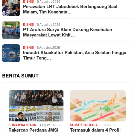
BISNIS
9 Agustus 2026
Perawatan LRT Jabodebek Berlangsung Saat
Malam, Tim Kesehata…
BISNIS
9 Agustus 2026
PT Arafura Surya Alam Dukung Kesehatan
Masyarakat Lewat Khit…
BISNIS
8 Agustus 2026
Industri Akuakultur Pakistan, Asia Selatan hingga
Timur Teng…
BERITA SUMUT
SUMATERA UTARA
3 Agustus 2026
SUMATERA UTARA
31 Juli 2026
Rakercab Perdana JMSI
Termasuk dalam 4 Profil