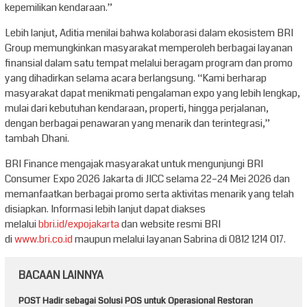
kepemilikan kendaraan.”
Lebih lanjut, Aditia menilai bahwa kolaborasi dalam ekosistem BRI
Group memungkinkan masyarakat memperoleh berbagai layanan
finansial dalam satu tempat melalui beragam program dan promo
yang dihadirkan selama acara berlangsung. “Kami berharap
masyarakat dapat menikmati pengalaman expo yang lebih lengkap,
mulai dari kebutuhan kendaraan, properti, hingga perjalanan,
dengan berbagai penawaran yang menarik dan terintegrasi,”
tambah Dhani.
BRI Finance mengajak masyarakat untuk mengunjungi BRI
Consumer Expo 2026 Jakarta di JICC selama 22–24 Mei 2026 dan
memanfaatkan berbagai promo serta aktivitas menarik yang telah
disiapkan. Informasi lebih lanjut dapat diakses
melalui
bbri.id/expojakarta
dan website resmi BRI
di
www.bri.co.id
maupun melalui layanan Sabrina di 0812 1214 017.
BACAAN LAINNYA
POST Hadir sebagai Solusi POS untuk Operasional Restoran