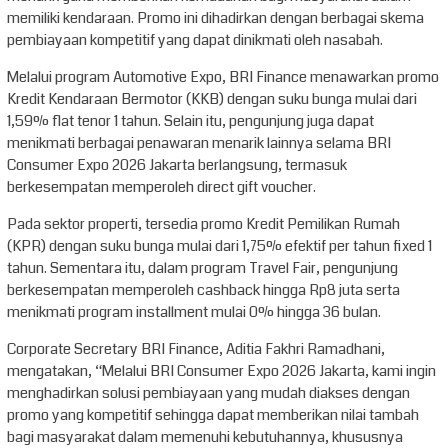
memiliki kendaraan. Promo ini dihadirkan dengan berbagai skema
pembiayaan kompetitif yang dapat dinikmati oleh nasabah.
Melalui program Automotive Expo, BRI Finance menawarkan promo
Kredit Kendaraan Bermotor (KKB) dengan suku bunga mulai dari
1,59% flat tenor 1 tahun. Selain itu, pengunjung juga dapat
menikmati berbagai penawaran menarik lainnya selama BRI
Consumer Expo 2026 Jakarta berlangsung, termasuk
berkesempatan memperoleh direct gift voucher.
Pada sektor properti, tersedia promo Kredit Pemilikan Rumah
(KPR) dengan suku bunga mulai dari 1,75% efektif per tahun fixed 1
tahun. Sementara itu, dalam program Travel Fair, pengunjung
berkesempatan memperoleh cashback hingga Rp8 juta serta
menikmati program installment mulai 0% hingga 36 bulan.
Corporate Secretary BRI Finance, Aditia Fakhri Ramadhani,
mengatakan, “Melalui BRI Consumer Expo 2026 Jakarta, kami ingin
menghadirkan solusi pembiayaan yang mudah diakses dengan
promo yang kompetitif sehingga dapat memberikan nilai tambah
bagi masyarakat dalam memenuhi kebutuhannya, khususnya