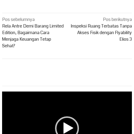
Navigasi
Pos sebelumnya
Pos berikutnya
pos
Rela Antre Demi Barang Limited
Inspeksi Ruang Terbatas Tanpa
Edition, Bagaimana Cara
Akses Fisik dengan Flyability
Menjaga Keuangan Tetap
Elios 3
Sehat?
Pemutar
Video