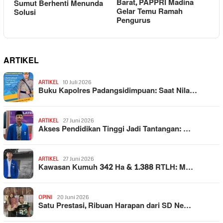
Barat, PAPPRI Madina
Sumut Berhenti Menunda
Gelar Temu Ramah
Solusi
Pengurus
ARTIKEL
ARTIKEL
10 Juli 2026
Buku Kapolres Padangsidimpuan: Saat Nila…
ARTIKEL
27 Juni 2026
Akses Pendidikan Tinggi Jadi Tantangan: …
ARTIKEL
27 Juni 2026
Kawasan Kumuh 342 Ha & 1.388 RTLH: M…
OPINI
20 Juni 2026
Satu Prestasi, Ribuan Harapan dari SD Ne…