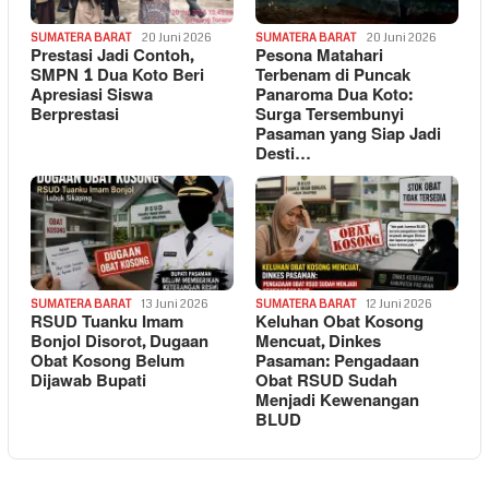
SUMATERA BARAT
20 Juni 2026
SUMATERA BARAT
20 Juni 2026
Prestasi Jadi Contoh,
Pesona Matahari
SMPN 1 Dua Koto Beri
Terbenam di Puncak
Apresiasi Siswa
Panaroma Dua Koto:
Berprestasi
Surga Tersembunyi
Pasaman yang Siap Jadi
Desti…
SUMATERA BARAT
13 Juni 2026
SUMATERA BARAT
12 Juni 2026
RSUD Tuanku Imam
Keluhan Obat Kosong
Bonjol Disorot, Dugaan
Mencuat, Dinkes
Obat Kosong Belum
Pasaman: Pengadaan
Dijawab Bupati
Obat RSUD Sudah
Menjadi Kewenangan
BLUD