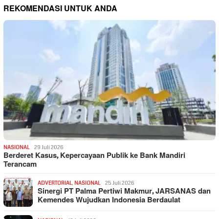
REKOMENDASI UNTUK ANDA
NASIONAL
29 Juli 2026
Berderet Kasus, Kepercayaan Publik ke Bank Mandiri
Terancam
ADVERTORIAL
,
NASIONAL
25 Juli 2026
Sinergi PT Palma Pertiwi Makmur, JARSANAS dan
Kemendes Wujudkan Indonesia Berdaulat