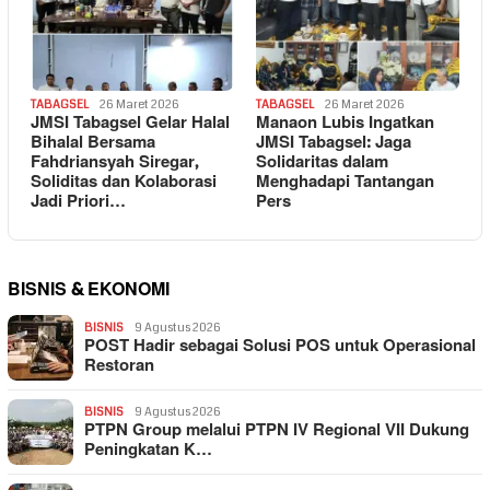
TABAGSEL
26 Maret 2026
TABAGSEL
26 Maret 2026
JMSI Tabagsel Gelar Halal
Manaon Lubis Ingatkan
Bihalal Bersama
JMSI Tabagsel: Jaga
Fahdriansyah Siregar,
Solidaritas dalam
Soliditas dan Kolaborasi
Menghadapi Tantangan
Jadi Priori…
Pers
BISNIS & EKONOMI
BISNIS
9 Agustus 2026
POST Hadir sebagai Solusi POS untuk Operasional
Restoran
BISNIS
9 Agustus 2026
PTPN Group melalui PTPN IV Regional VII Dukung
Peningkatan K…