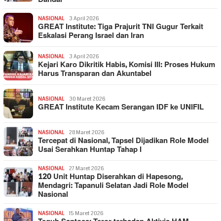
NASIONAL
3 April 2026
GREAT Institute: Tiga Prajurit TNI Gugur Terkait
Eskalasi Perang Israel dan Iran
NASIONAL
3 April 2026
Kejari Karo Dikritik Habis, Komisi III: Proses Hukum
Harus Transparan dan Akuntabel
NASIONAL
30 Maret 2026
GREAT Institute Kecam Serangan IDF ke UNIFIL
NASIONAL
28 Maret 2026
Tercepat di Nasional, Tapsel Dijadikan Role Model
Usai Serahkan Huntap Tahap I
NASIONAL
27 Maret 2026
120 Unit Huntap Diserahkan di Hapesong,
Mendagri: Tapanuli Selatan Jadi Role Model
Nasional
NASIONAL
15 Maret 2026