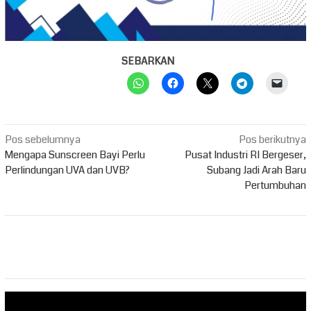
SEBARKAN
Navigasi
Pos sebelumnya
Pos berikutnya
pos
Mengapa Sunscreen Bayi Perlu
Pusat Industri RI Bergeser,
Perlindungan UVA dan UVB?
Subang Jadi Arah Baru
Pertumbuhan
Pemutar