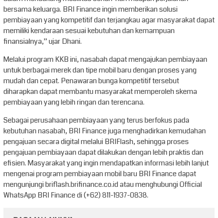
bersama keluarga. BRI Finance ingin memberikan solusi
pembiayaan yang kompetitif dan terjangkau agar masyarakat dapat
memiliki kendaraan sesuai kebutuhan dan kemampuan
finansialnya,” ujar Dhani.
Melalui program KKB ini, nasabah dapat mengajukan pembiayaan
untuk berbagai merek dan tipe mobil baru dengan proses yang
mudah dan cepat. Penawaran bunga kompetitif tersebut
diharapkan dapat membantu masyarakat memperoleh skema
pembiayaan yang lebih ringan dan terencana.
Sebagai perusahaan pembiayaan yang terus berfokus pada
kebutuhan nasabah, BRI Finance juga menghadirkan kemudahan
pengajuan secara digital melalui BRIFlash, sehingga proses
pengajuan pembiayaan dapat dilakukan dengan lebih praktis dan
efisien. Masyarakat yang ingin mendapatkan informasi lebih lanjut
mengenai program pembiayaan mobil baru BRI Finance dapat
mengunjungi briflash.brifinance.co.id atau menghubungi Official
WhatsApp BRI Finance di (+62) 811-1937-0838.