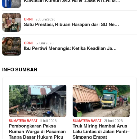
Kawasan Kumuh 342 Ha & 1.388 RTLH: M…
OPINI
20 Juni 2026
Satu Prestasi, Ribuan Harapan dari SD Ne…
OPINI
5 Juni 2026
Ibu Pertiwi Menangis: Ketika Keadilan Ja…
INFO SUMBAR
SUMATERA BARAT
11 Juli 2026
SUMATERA BARAT
21 Juni 2026
Pembongkaran Paksa
Truk Miring Hambat Arus
Rumah Warga di Pasaman
Lalu Lintas di Jalan Panti–
Tanpa Dasar Hukum Picu
Simpang Empat