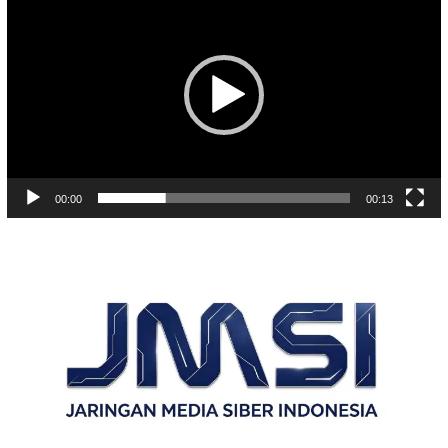
Video
00:00
00:13