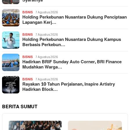
Syaratnya
BISNIS
7 Agustus 2026
Holding Perkebunan Nusantara Dukung Penciptaan
Lapangan Kerj…
BISNIS
7 Agustus 2026
Holding Perkebunan Nusantara Dukung Kampus
Berbasis Perkebun…
BISNIS
7 Agustus 2026
Hadirkan BRIF Sunday Auto Corner, BRI Finance
Mudahkan Warga…
BISNIS
7 Agustus 2026
Rayakan 10 Tahun Perjalanan, Inspire Artistry
Hadirkan Block…
BERITA SUMUT