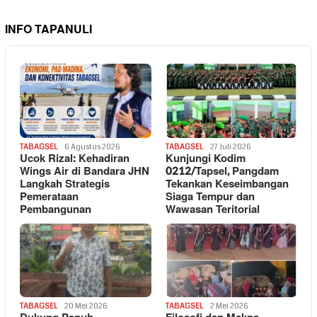
INFO TAPANULI
TABAGSEL
6 Agustus 2026
TABAGSEL
27 Juli 2026
Ucok Rizal: Kehadiran
Kunjungi Kodim
Wings Air di Bandara JHN
0212/Tapsel, Pangdam
Langkah Strategis
Tekankan Keseimbangan
Pemerataan
Siaga Tempur dan
Pembangunan
Wawasan Teritorial
TABAGSEL
20 Mei 2026
TABAGSEL
2 Mei 2026