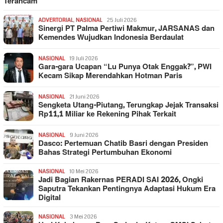
Terancam
ADVERTORIAL
,
NASIONAL
25 Juli 2026
Sinergi PT Palma Pertiwi Makmur, JARSANAS dan
Kemendes Wujudkan Indonesia Berdaulat
NASIONAL
19 Juli 2026
Gara-gara Ucapan “Lu Punya Otak Enggak?”, PWI
Kecam Sikap Merendahkan Hotman Paris
NASIONAL
21 Juni 2026
Sengketa Utang-Piutang, Terungkap Jejak Transaksi
Rp11,1 Miliar ke Rekening Pihak Terkait
NASIONAL
9 Juni 2026
Dasco: Pertemuan Chatib Basri dengan Presiden
Bahas Strategi Pertumbuhan Ekonomi
NASIONAL
10 Mei 2026
Jadi Bagian Rakernas PERADI SAI 2026, Ongki
Saputra Tekankan Pentingnya Adaptasi Hukum Era
Digital
NASIONAL
3 Mei 2026