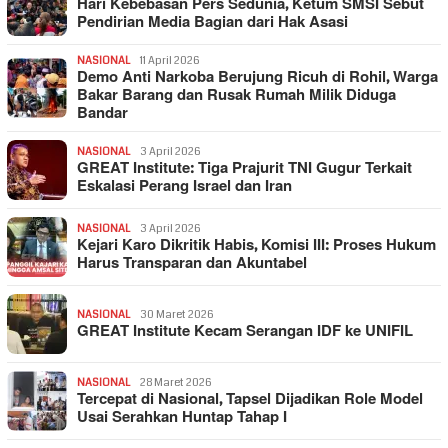
Hari Kebebasan Pers Sedunia, Ketum SMSI Sebut
Pendirian Media Bagian dari Hak Asasi
NASIONAL
11 April 2026
Demo Anti Narkoba Berujung Ricuh di Rohil, Warga
Bakar Barang dan Rusak Rumah Milik Diduga
Bandar
NASIONAL
3 April 2026
GREAT Institute: Tiga Prajurit TNI Gugur Terkait
Eskalasi Perang Israel dan Iran
NASIONAL
3 April 2026
Kejari Karo Dikritik Habis, Komisi III: Proses Hukum
Harus Transparan dan Akuntabel
NASIONAL
30 Maret 2026
GREAT Institute Kecam Serangan IDF ke UNIFIL
NASIONAL
28 Maret 2026
Tercepat di Nasional, Tapsel Dijadikan Role Model
Usai Serahkan Huntap Tahap I