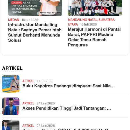
MEDAN
18 Juli 2026
MANDAILING NATAL
,
SUMATERA
Infrastruktur Mandailing
UTARA
18 Juli 2026
Merajut Harmoni di Pantai
Natal: Saatnya Pemerintah
Barat, PAPPRI Madina
Sumut Berhenti Menunda
Gelar Temu Ramah
Solusi
Pengurus
ARTIKEL
ARTIKEL
10 Juli 2026
Buku Kapolres Padangsidimpuan: Saat Nila…
ARTIKEL
27 Juni 2026
Akses Pendidikan Tinggi Jadi Tantangan: …
ARTIKEL
27 Juni 2026