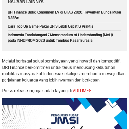
BACAAN LAINNYA
BRI Finance Bidik Konsumen EV di GIIAS 2026, Tawarkan Bunga Mulai
3,33%
Cara Top Up Game Pakai QRIS Lebih Cepat & Praktis
Indonesia Tandatangani 7 Memorandum of Understanding (MoU)
pada INNOPROM 2026 untuk Tembus Pasar Eurasia
Melalui berbagai solusi pembiayaan yang inovatif dan kompetitif,
BRI Finance berkomitmen untuk terus mendukung kebutuhan
mobilitas masyarakat Indonesia sekaligus membantu mewujudkan
perjalanan keluarga yang lebih nyaman dan berkesan.
Press release ini juga sudah tayang di
VRITIMES