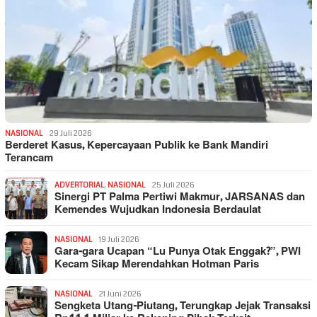
NASIONAL
29 Juli 2026
Berderet Kasus, Kepercayaan Publik ke Bank Mandiri
Terancam
ADVERTORIAL
,
NASIONAL
25 Juli 2026
Sinergi PT Palma Pertiwi Makmur, JARSANAS dan
Kemendes Wujudkan Indonesia Berdaulat
NASIONAL
19 Juli 2026
Gara-gara Ucapan “Lu Punya Otak Enggak?”, PWI
Kecam Sikap Merendahkan Hotman Paris
NASIONAL
21 Juni 2026
Sengketa Utang-Piutang, Terungkap Jejak Transaksi