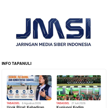
INFO TAPANULI
TABAGSEL
6 Agustus 2026
TABAGSEL
27 Juli 2026
Ucok Rizal: Kehadiran
Kunjungi Kodim