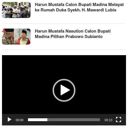
Harun Mustafa Calon Bupati Madina Melayat
ke Rumah Duka Syekh. H. Mawardi Lubis
Harun Mustafa Nasution Calon Bupati
Madina Pilihan Prabowo Subianto
Pemutar
Video
00:00
00:13