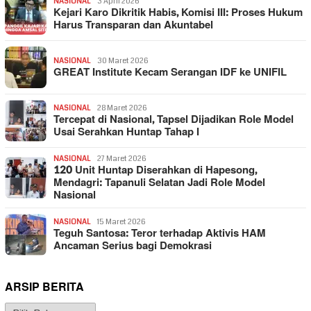
NASIONAL
3 April 2026
Kejari Karo Dikritik Habis, Komisi III: Proses Hukum
Harus Transparan dan Akuntabel
NASIONAL
30 Maret 2026
GREAT Institute Kecam Serangan IDF ke UNIFIL
NASIONAL
28 Maret 2026
Tercepat di Nasional, Tapsel Dijadikan Role Model
Usai Serahkan Huntap Tahap I
NASIONAL
27 Maret 2026
120 Unit Huntap Diserahkan di Hapesong,
Mendagri: Tapanuli Selatan Jadi Role Model
Nasional
NASIONAL
15 Maret 2026
Teguh Santosa: Teror terhadap Aktivis HAM
Ancaman Serius bagi Demokrasi
ARSIP BERITA
Arsip