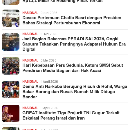
Rp11,1 Miliar ke Rekening Pihak Terkait
NASIONAL
9 Juni 2026
Dasco: Pertemuan Chatib Basri dengan Presiden
Bahas Strategi Pertumbuhan Ekonomi
NASIONAL
10 Mei 2026
Jadi Bagian Rakernas PERADI SAI 2026, Ongki
Saputra Tekankan Pentingnya Adaptasi Hukum Era
Digital
NASIONAL
3 Mei 2026
Hari Kebebasan Pers Sedunia, Ketum SMSI Sebut
Pendirian Media Bagian dari Hak Asasi
NASIONAL
11 April 2026
Demo Anti Narkoba Berujung Ricuh di Rohil, Warga
Bakar Barang dan Rusak Rumah Milik Diduga
Bandar
NASIONAL
3 April 2026
GREAT Institute: Tiga Prajurit TNI Gugur Terkait
Eskalasi Perang Israel dan Iran