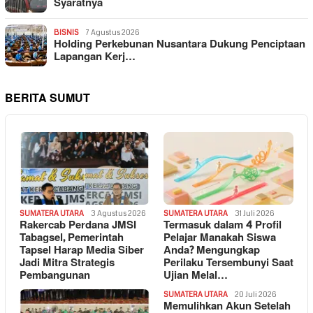
Syaratnya
BISNIS
7 Agustus 2026
Holding Perkebunan Nusantara Dukung Penciptaan
Lapangan Kerj…
BERITA SUMUT
SUMATERA UTARA
3 Agustus 2026
SUMATERA UTARA
31 Juli 2026
Rakercab Perdana JMSI
Termasuk dalam 4 Profil
Tabagsel, Pemerintah
Pelajar Manakah Siswa
Tapsel Harap Media Siber
Anda? Mengungkap
Jadi Mitra Strategis
Perilaku Tersembunyi Saat
Pembangunan
Ujian Melal…
SUMATERA UTARA
20 Juli 2026
Memulihkan Akun Setelah