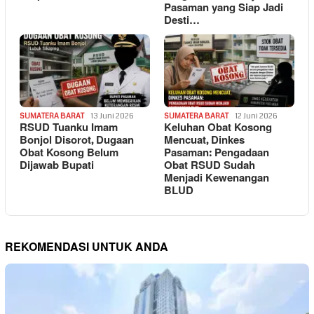
Pasaman yang Siap Jadi
Desti…
SUMATERA BARAT
13 Juni 2026
SUMATERA BARAT
12 Juni 2026
RSUD Tuanku Imam
Keluhan Obat Kosong
Bonjol Disorot, Dugaan
Mencuat, Dinkes
Obat Kosong Belum
Pasaman: Pengadaan
Dijawab Bupati
Obat RSUD Sudah
Menjadi Kewenangan
BLUD
REKOMENDASI UNTUK ANDA