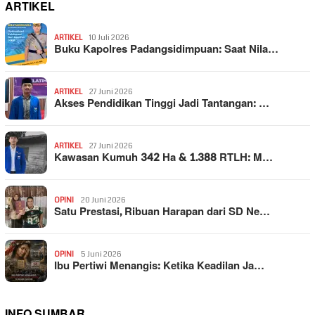
ARTIKEL
ARTIKEL
10 Juli 2026
Buku Kapolres Padangsidimpuan: Saat Nila…
ARTIKEL
27 Juni 2026
Akses Pendidikan Tinggi Jadi Tantangan: …
ARTIKEL
27 Juni 2026
Kawasan Kumuh 342 Ha & 1.388 RTLH: M…
OPINI
20 Juni 2026
Satu Prestasi, Ribuan Harapan dari SD Ne…
OPINI
5 Juni 2026
Ibu Pertiwi Menangis: Ketika Keadilan Ja…
INFO SUMBAR