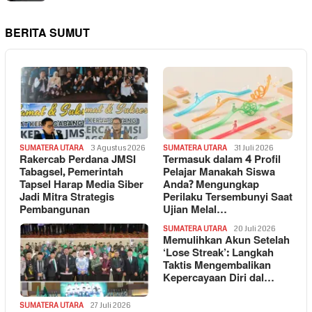
BERITA SUMUT
SUMATERA UTARA
3 Agustus 2026
SUMATERA UTARA
31 Juli 2026
Rakercab Perdana JMSI
Termasuk dalam 4 Profil
Tabagsel, Pemerintah
Pelajar Manakah Siswa
Tapsel Harap Media Siber
Anda? Mengungkap
Jadi Mitra Strategis
Perilaku Tersembunyi Saat
Pembangunan
Ujian Melal…
SUMATERA UTARA
20 Juli 2026
Memulihkan Akun Setelah
‘Lose Streak’: Langkah
Taktis Mengembalikan
Kepercayaan Diri dal…
SUMATERA UTARA
27 Juli 2026