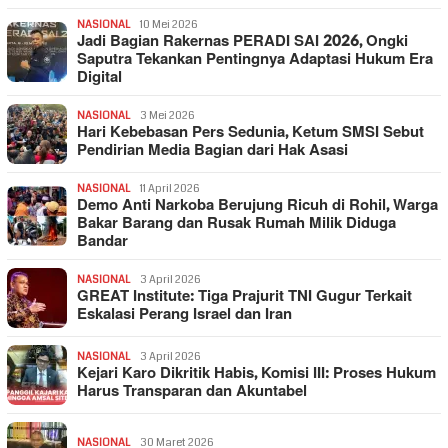
NASIONAL
10 Mei 2026
Jadi Bagian Rakernas PERADI SAI 2026, Ongki
Saputra Tekankan Pentingnya Adaptasi Hukum Era
Digital
NASIONAL
3 Mei 2026
Hari Kebebasan Pers Sedunia, Ketum SMSI Sebut
Pendirian Media Bagian dari Hak Asasi
NASIONAL
11 April 2026
Demo Anti Narkoba Berujung Ricuh di Rohil, Warga
Bakar Barang dan Rusak Rumah Milik Diduga
Bandar
NASIONAL
3 April 2026
GREAT Institute: Tiga Prajurit TNI Gugur Terkait
Eskalasi Perang Israel dan Iran
NASIONAL
3 April 2026
Kejari Karo Dikritik Habis, Komisi III: Proses Hukum
Harus Transparan dan Akuntabel
NASIONAL
30 Maret 2026