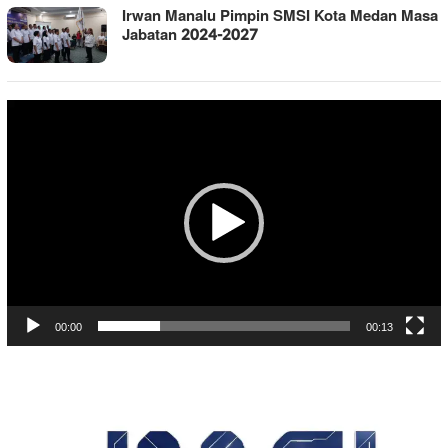
Irwan Manalu Pimpin SMSI Kota Medan Masa
Jabatan 2024-2027
Pemutar
Video
00:00
00:13