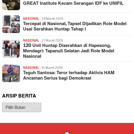
GREAT Institute Kecam Serangan IDF ke UNIFIL
NASIONAL
28 Maret 2026
Tercepat di Nasional, Tapsel Dijadikan Role Model
Usai Serahkan Huntap Tahap I
NASIONAL
27 Maret 2026
120 Unit Huntap Diserahkan di Hapesong,
Mendagri: Tapanuli Selatan Jadi Role Model
Nasional
NASIONAL
15 Maret 2026
Teguh Santosa: Teror terhadap Aktivis HAM
Ancaman Serius bagi Demokrasi
ARSIP BERITA
Arsip
Berita