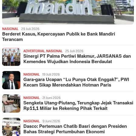
NASIONAL
29 Juli 2026
Berderet Kasus, Kepercayaan Publik ke Bank Mandiri
Terancam
ADVERTORIAL
,
NASIONAL
25 Juli 2026
Sinergi PT Palma Pertiwi Makmur, JARSANAS dan
Kemendes Wujudkan Indonesia Berdaulat
NASIONAL
19 Juli 2026
Gara-gara Ucapan “Lu Punya Otak Enggak?”, PWI
Kecam Sikap Merendahkan Hotman Paris
NASIONAL
21 Juni 2026
Sengketa Utang-Piutang, Terungkap Jejak Transaksi
Rp11,1 Miliar ke Rekening Pihak Terkait
NASIONAL
9 Juni 2026
Dasco: Pertemuan Chatib Basri dengan Presiden
Bahas Strategi Pertumbuhan Ekonomi