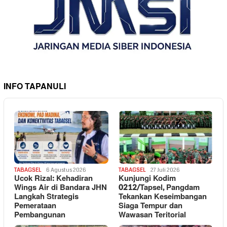
INFO TAPANULI
TABAGSEL
6 Agustus 2026
TABAGSEL
27 Juli 2026
Ucok Rizal: Kehadiran
Kunjungi Kodim
Wings Air di Bandara JHN
0212/Tapsel, Pangdam
Langkah Strategis
Tekankan Keseimbangan
Pemerataan
Siaga Tempur dan
Pembangunan
Wawasan Teritorial