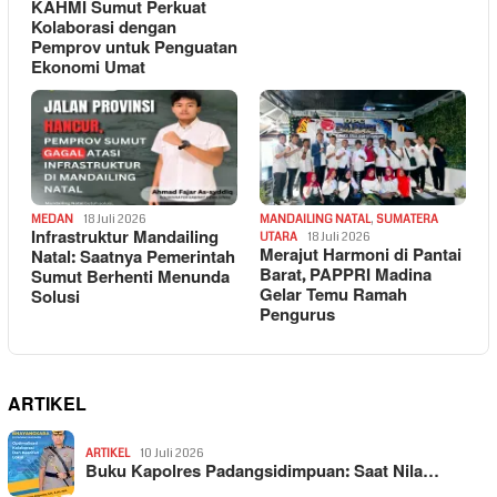
KAHMI Sumut Perkuat
Kolaborasi dengan
Pemprov untuk Penguatan
Ekonomi Umat
MEDAN
18 Juli 2026
MANDAILING NATAL
,
SUMATERA
Infrastruktur Mandailing
UTARA
18 Juli 2026
Merajut Harmoni di Pantai
Natal: Saatnya Pemerintah
Barat, PAPPRI Madina
Sumut Berhenti Menunda
Gelar Temu Ramah
Solusi
Pengurus
ARTIKEL
ARTIKEL
10 Juli 2026
Buku Kapolres Padangsidimpuan: Saat Nila…