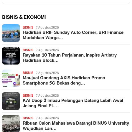
BISNIS & EKONOMI
BISNIS
7 Agustus 2026
Hadirkan BRIF Sunday Auto Corner, BRI Finance
Mudahkan Warga…
BISNIS
7 Agustus 2026
Rayakan 10 Tahun Perjalanan, Inspire Artistry
Hadirkan Block…
BISNIS
7 Agustus 2026
Maujual Gandeng AXIS Hadirkan Promo
Smartphone 5G Bekas deng…
BISNIS
7 Agustus 2026
KAI Daop 2 Imbau Pelanggan Datang Lebih Awal
Jelang Final Pi…
BISNIS
7 Agustus 2026
Ribuan Calon Mahasiswa Datangi BINUS University
Wujudkan Lan…