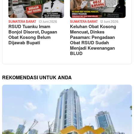
SUMATERA BARAT
13 Juni 2026
SUMATERA BARAT
12 Juni 2026
RSUD Tuanku Imam
Keluhan Obat Kosong
Bonjol Disorot, Dugaan
Mencuat, Dinkes
Obat Kosong Belum
Pasaman: Pengadaan
Dijawab Bupati
Obat RSUD Sudah
Menjadi Kewenangan
BLUD
REKOMENDASI UNTUK ANDA