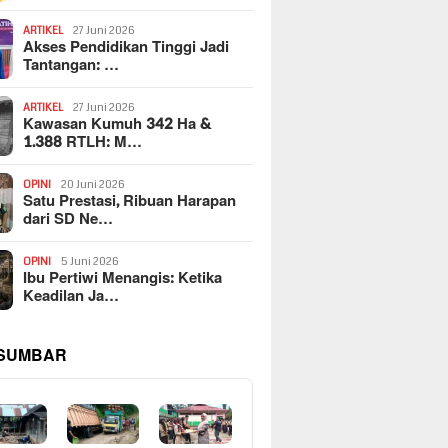
ARTIKEL
27 Juni 2026
Akses Pendidikan Tinggi Jadi
Tantangan: …
ARTIKEL
27 Juni 2026
Kawasan Kumuh 342 Ha &
1.388 RTLH: M…
OPINI
20 Juni 2026
Satu Prestasi, Ribuan Harapan
dari SD Ne…
OPINI
5 Juni 2026
Ibu Pertiwi Menangis: Ketika
Keadilan Ja…
 SUMBAR