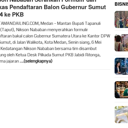
BISNI
kas Pendaftaran Balon Gubernur Sumut
4 ke PKB
AMANDAILING.COM, Medan – Mantan Bupati Tapanuli
 (Taput), Nikson Nababan menyerahkan formulir
ftaran bakal calon Gubernur Sumatera Utara ke Kantor DPW
umut, di Jalan Walikota, Kota Medan, Senin siang, 6 Mei
 Kedatangan Nikson Nababan bersama tim disambut
ung oleh Ketua Desk Pilkada Sumut PKB Jabidi Ritonga,
ma jajaran
….(selengkapnya)