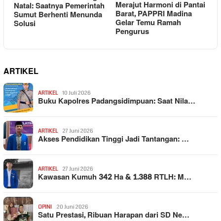
Merajut Harmoni di Pantai
Natal: Saatnya Pemerintah
Barat, PAPPRI Madina
Sumut Berhenti Menunda
Gelar Temu Ramah
Solusi
Pengurus
ARTIKEL
ARTIKEL
10 Juli 2026
Buku Kapolres Padangsidimpuan: Saat Nila…
ARTIKEL
27 Juni 2026
Akses Pendidikan Tinggi Jadi Tantangan: …
ARTIKEL
27 Juni 2026
Kawasan Kumuh 342 Ha & 1.388 RTLH: M…
OPINI
20 Juni 2026
Satu Prestasi, Ribuan Harapan dari SD Ne…