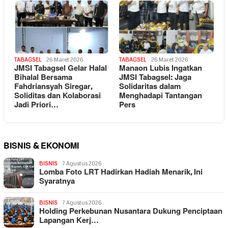
TABAGSEL
26 Maret 2026
TABAGSEL
26 Maret 2026
JMSI Tabagsel Gelar Halal
Manaon Lubis Ingatkan
Bihalal Bersama
JMSI Tabagsel: Jaga
Fahdriansyah Siregar,
Solidaritas dalam
Soliditas dan Kolaborasi
Menghadapi Tantangan
Jadi Priori…
Pers
BISNIS & EKONOMI
BISNIS
7 Agustus 2026
Lomba Foto LRT Hadirkan Hadiah Menarik, Ini
Syaratnya
BISNIS
7 Agustus 2026
Holding Perkebunan Nusantara Dukung Penciptaan
Lapangan Kerj…