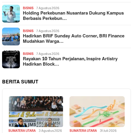
BISNIS
7 Agustus 2026
Holding Perkebunan Nusantara Dukung Kampus
Berbasis Perkebun…
BISNIS
7 Agustus 2026
Hadirkan BRIF Sunday Auto Corner, BRI Finance
Mudahkan Warga…
BISNIS
7 Agustus 2026
Rayakan 10 Tahun Perjalanan, Inspire Artistry
Hadirkan Block…
BERITA SUMUT
SUMATERA UTARA
3 Agustus 2026
SUMATERA UTARA
31 Juli 2026