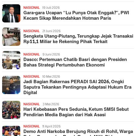
NASIONAL
19 Juli 2026
Gara-gara Ucapan “Lu Punya Otak Enggak?”, PWI
Kecam Sikap Merendahkan Hotman Paris
NASIONAL
21 Juni 2026
Sengketa Utang-Piutang, Terungkap Jejak Transaksi
Rp11,1 Miliar ke Rekening Pihak Terkait
NASIONAL
9 Juni 2026
Dasco: Pertemuan Chatib Basri dengan Presiden
Bahas Strategi Pertumbuhan Ekonomi
NASIONAL
10 Mei 2026
Jadi Bagian Rakernas PERADI SAI 2026, Ongki
Saputra Tekankan Pentingnya Adaptasi Hukum Era
Digital
NASIONAL
3 Mei 2026
Hari Kebebasan Pers Sedunia, Ketum SMSI Sebut
Pendirian Media Bagian dari Hak Asasi
NASIONAL
11 April 2026
Demo Anti Narkoba Berujung Ricuh di Rohil, Warga