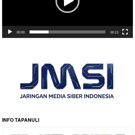
00:00
00:13
INFO TAPANULI