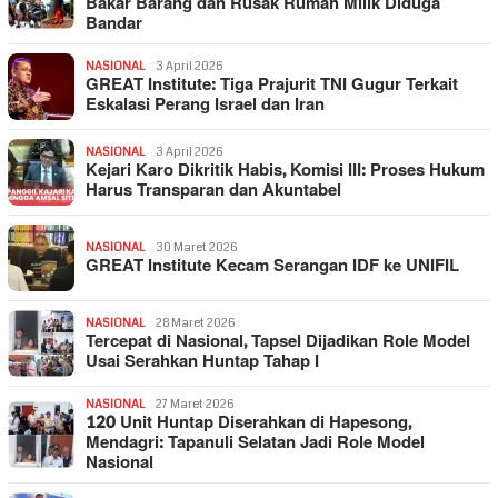
Bakar Barang dan Rusak Rumah Milik Diduga
Bandar
NASIONAL
3 April 2026
GREAT Institute: Tiga Prajurit TNI Gugur Terkait
Eskalasi Perang Israel dan Iran
NASIONAL
3 April 2026
Kejari Karo Dikritik Habis, Komisi III: Proses Hukum
Harus Transparan dan Akuntabel
NASIONAL
30 Maret 2026
GREAT Institute Kecam Serangan IDF ke UNIFIL
NASIONAL
28 Maret 2026
Tercepat di Nasional, Tapsel Dijadikan Role Model
Usai Serahkan Huntap Tahap I
NASIONAL
27 Maret 2026
120 Unit Huntap Diserahkan di Hapesong,
Mendagri: Tapanuli Selatan Jadi Role Model
Nasional