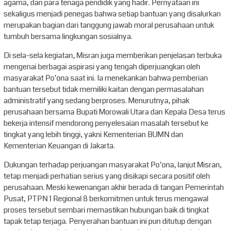
agama, dan para tenaga pendidik yang hadir. Pernyataan ini
sekaligus menjadi penegas bahwa setiap bantuan yang disalurkan
merupakan bagian dari tanggung jawab moral perusahaan untuk
tumbuh bersama lingkungan sosialnya.
Di sela-sela kegiatan, Misran juga memberikan penjelasan terbuka
mengenai berbagai aspirasi yang tengah diperjuangkan oleh
masyarakat Po’ona saat ini. Ia menekankan bahwa pemberian
bantuan tersebut tidak memiliki kaitan dengan permasalahan
administratif yang sedang berproses. Menurutnya, pihak
perusahaan bersama Bupati Morowali Utara dan Kepala Desa terus
bekerja intensif mendorong penyelesaian masalah tersebut ke
tingkat yang lebih tinggi, yakni Kementerian BUMN dan
Kementerian Keuangan di Jakarta.
Dukungan terhadap perjuangan masyarakat Po’ona, lanjut Misran,
tetap menjadi perhatian serius yang disikapi secara positif oleh
perusahaan. Meski kewenangan akhir berada di tangan Pemerintah
Pusat, PTPN 1 Regional 8 berkomitmen untuk terus mengawal
proses tersebut sembari memastikan hubungan baik di tingkat
tapak tetap terjaga. Penyerahan bantuan ini pun ditutup dengan