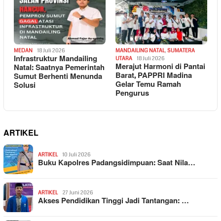
MEDAN
18 Juli 2026
MANDAILING NATAL
,
SUMATERA
Infrastruktur Mandailing
UTARA
18 Juli 2026
Merajut Harmoni di Pantai
Natal: Saatnya Pemerintah
Barat, PAPPRI Madina
Sumut Berhenti Menunda
Gelar Temu Ramah
Solusi
Pengurus
ARTIKEL
ARTIKEL
10 Juli 2026
Buku Kapolres Padangsidimpuan: Saat Nila…
ARTIKEL
27 Juni 2026
Akses Pendidikan Tinggi Jadi Tantangan: …