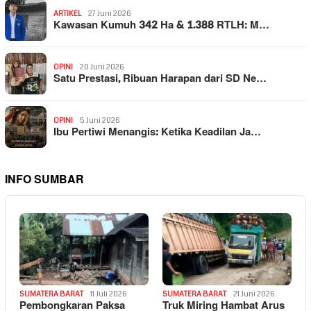
ARTIKEL
27 Juni 2026
Kawasan Kumuh 342 Ha & 1.388 RTLH: M…
OPINI
20 Juni 2026
Satu Prestasi, Ribuan Harapan dari SD Ne…
OPINI
5 Juni 2026
Ibu Pertiwi Menangis: Ketika Keadilan Ja…
INFO SUMBAR
SUMATERA BARAT
11 Juli 2026
SUMATERA BARAT
21 Juni 2026
Pembongkaran Paksa
Truk Miring Hambat Arus