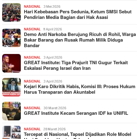
NASIONAL
3 Mei 2026
Hari Kebebasan Pers Sedunia, Ketum SMSI Sebut
Pendirian Media Bagian dari Hak Asasi
NASIONAL
11 April 2026
Demo Anti Narkoba Berujung Ricuh di Rohil, Warga
Bakar Barang dan Rusak Rumah Milik Diduga
Bandar
NASIONAL
3 April 2026
GREAT Institute: Tiga Prajurit TNI Gugur Terkait
Eskalasi Perang Israel dan Iran
NASIONAL
3 April 2026
Kejari Karo Dikritik Habis, Komisi III: Proses Hukum
Harus Transparan dan Akuntabel
NASIONAL
30 Maret 2026
GREAT Institute Kecam Serangan IDF ke UNIFIL
NASIONAL
28 Maret 2026
Tercepat di Nasional, Tapsel Dijadikan Role Model