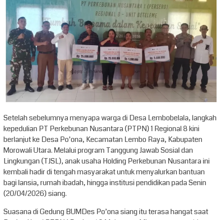
Setelah sebelumnya menyapa warga di Desa Lembobelala, langkah
kepedulian PT Perkebunan Nusantara (PTPN) 1 Regional 8 kini
berlanjut ke Desa Po’ona, Kecamatan Lembo Raya, Kabupaten
Morowali Utara. Melalui program Tanggung Jawab Sosial dan
Lingkungan (TJSL), anak usaha Holding Perkebunan Nusantara ini
kembali hadir di tengah masyarakat untuk menyalurkan bantuan
bagi lansia, rumah ibadah, hingga institusi pendidikan pada Senin
(20/04/2026) siang.
Suasana di Gedung BUMDes Po’ona siang itu terasa hangat saat