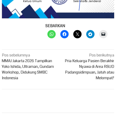
SEBARKAN
Navigasi
Pos sebelumnya
Pos berikutnya
pos
MMAJ Jakarta 2026 Tampilkan
Pria Keluarga Pasien Berakhir
Yoko Ishida, Ultraman, Gundam
Nyawa di Area RSUD
Workshop, Didukung SMBC
Padangsidimpuan, Jatuh atau
Indonesia
Melompat?