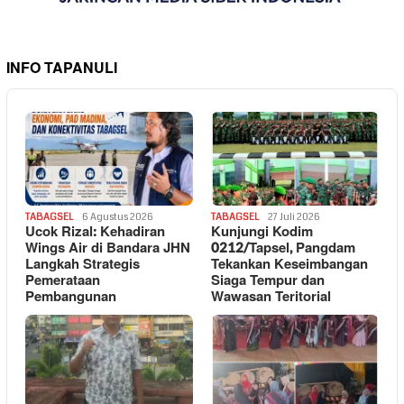
INFO TAPANULI
TABAGSEL
6 Agustus 2026
TABAGSEL
27 Juli 2026
Ucok Rizal: Kehadiran
Kunjungi Kodim
Wings Air di Bandara JHN
0212/Tapsel, Pangdam
Langkah Strategis
Tekankan Keseimbangan
Pemerataan
Siaga Tempur dan
Pembangunan
Wawasan Teritorial