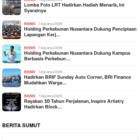
Lomba Foto LRT Hadirkan Hadiah Menarik, Ini
Syaratnya
BISNIS
7 Agustus 2026
Holding Perkebunan Nusantara Dukung Penciptaan
Lapangan Kerj…
BISNIS
7 Agustus 2026
Holding Perkebunan Nusantara Dukung Kampus
Berbasis Perkebun…
BISNIS
7 Agustus 2026
Hadirkan BRIF Sunday Auto Corner, BRI Finance
Mudahkan Warga…
BISNIS
7 Agustus 2026
Rayakan 10 Tahun Perjalanan, Inspire Artistry
Hadirkan Block…
BERITA SUMUT