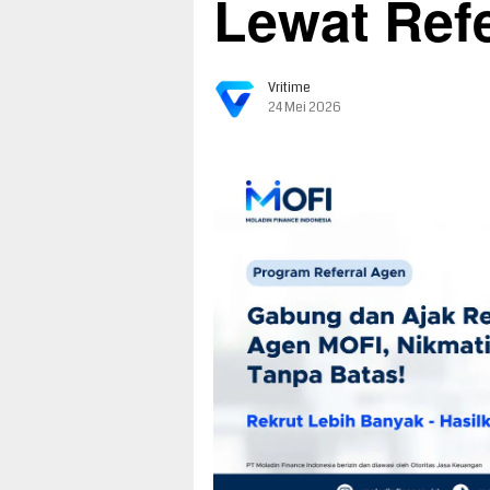
Lewat Refe
Vritime
24 Mei 2026