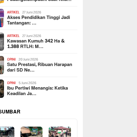
ARTIKEL
27 Juni 2026
Akses Pendidikan Tinggi Jadi
Tantangan: …
ARTIKEL
27 Juni 2026
Kawasan Kumuh 342 Ha &
1.388 RTLH: M…
OPINI
20 Juni 2026
Satu Prestasi, Ribuan Harapan
dari SD Ne…
OPINI
5 Juni 2026
Ibu Pertiwi Menangis: Ketika
Keadilan Ja…
 SUMBAR