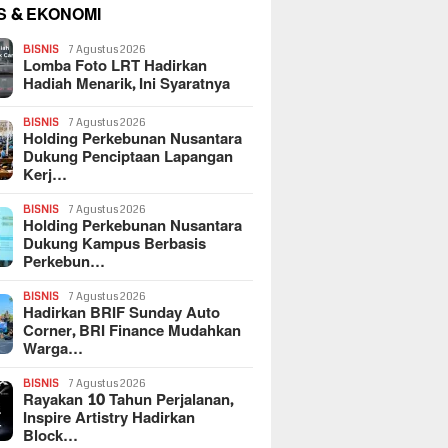
S & EKONOMI
BISNIS
7 Agustus 2026
Lomba Foto LRT Hadirkan
Hadiah Menarik, Ini Syaratnya
BISNIS
7 Agustus 2026
Holding Perkebunan Nusantara
Dukung Penciptaan Lapangan
Kerj…
BISNIS
7 Agustus 2026
Holding Perkebunan Nusantara
Dukung Kampus Berbasis
Perkebun…
BISNIS
7 Agustus 2026
Hadirkan BRIF Sunday Auto
Corner, BRI Finance Mudahkan
Warga…
BISNIS
7 Agustus 2026
Rayakan 10 Tahun Perjalanan,
Inspire Artistry Hadirkan
Block…