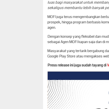
luas bagi masyarakat untuk memban
sekaligus membantu lebih banyak p
MOFI juga terus mengembangkan berbaga
prospek, hingga program berbasis kom
agen.
Dengan konsep yang fleksibel dan muda
sebagai Agen MOFI kapan saja dan di m
Masyarakat yang tertarik bergabung da
Google Play Store atau mengakses webs
Press release ini juga sudah tayang di