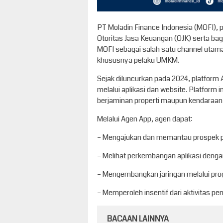
PT Moladin Finance Indonesia (MOFI), 
Otoritas Jasa Keuangan (OJK) serta ba
MOFI sebagai salah satu channel uta
khususnya pelaku UMKM.
Sejak diluncurkan pada 2024, platform 
melalui aplikasi dan website. Platfor
berjaminan properti maupun kendaraan s
Melalui Agen App, agen dapat:
– Mengajukan dan memantau prospek p
– Melihat perkembangan aplikasi dengan
– Mengembangkan jaringan melalui pro
– Memperoleh insentif dari aktivitas p
BACAAN LAINNYA