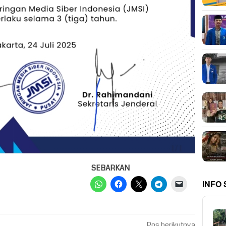
SEBARKAN
INFO
Pos berikutnya