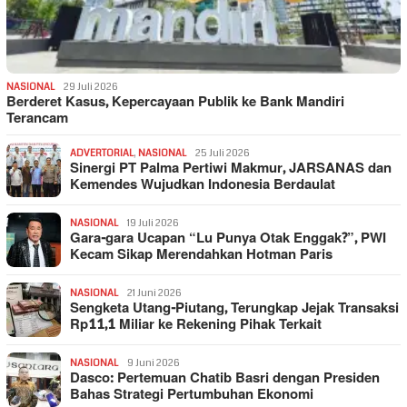
NASIONAL
29 Juli 2026
Berderet Kasus, Kepercayaan Publik ke Bank Mandiri
Terancam
ADVERTORIAL
,
NASIONAL
25 Juli 2026
Sinergi PT Palma Pertiwi Makmur, JARSANAS dan
Kemendes Wujudkan Indonesia Berdaulat
NASIONAL
19 Juli 2026
Gara-gara Ucapan “Lu Punya Otak Enggak?”, PWI
Kecam Sikap Merendahkan Hotman Paris
NASIONAL
21 Juni 2026
Sengketa Utang-Piutang, Terungkap Jejak Transaksi
Rp11,1 Miliar ke Rekening Pihak Terkait
NASIONAL
9 Juni 2026
Dasco: Pertemuan Chatib Basri dengan Presiden
Bahas Strategi Pertumbuhan Ekonomi