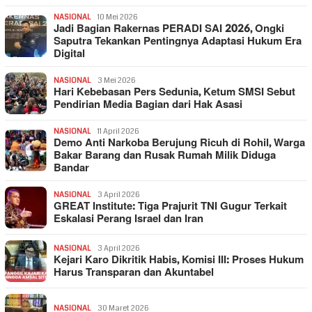
NASIONAL
10 Mei 2026
Jadi Bagian Rakernas PERADI SAI 2026, Ongki
Saputra Tekankan Pentingnya Adaptasi Hukum Era
Digital
NASIONAL
3 Mei 2026
Hari Kebebasan Pers Sedunia, Ketum SMSI Sebut
Pendirian Media Bagian dari Hak Asasi
NASIONAL
11 April 2026
Demo Anti Narkoba Berujung Ricuh di Rohil, Warga
Bakar Barang dan Rusak Rumah Milik Diduga
Bandar
NASIONAL
3 April 2026
GREAT Institute: Tiga Prajurit TNI Gugur Terkait
Eskalasi Perang Israel dan Iran
NASIONAL
3 April 2026
Kejari Karo Dikritik Habis, Komisi III: Proses Hukum
Harus Transparan dan Akuntabel
NASIONAL
30 Maret 2026