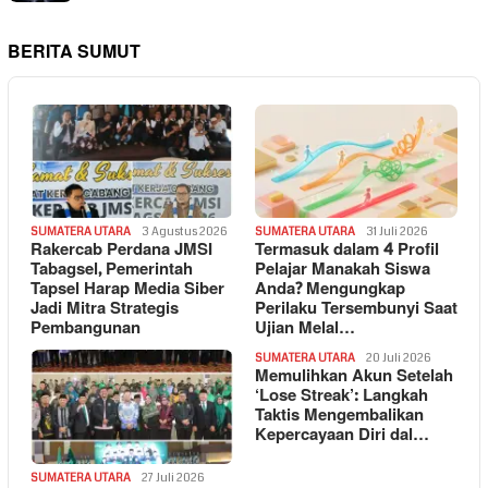
BERITA SUMUT
SUMATERA UTARA
3 Agustus 2026
SUMATERA UTARA
31 Juli 2026
Rakercab Perdana JMSI
Termasuk dalam 4 Profil
Tabagsel, Pemerintah
Pelajar Manakah Siswa
Tapsel Harap Media Siber
Anda? Mengungkap
Jadi Mitra Strategis
Perilaku Tersembunyi Saat
Pembangunan
Ujian Melal…
SUMATERA UTARA
20 Juli 2026
Memulihkan Akun Setelah
‘Lose Streak’: Langkah
Taktis Mengembalikan
Kepercayaan Diri dal…
SUMATERA UTARA
27 Juli 2026