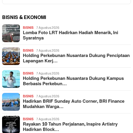
BISNIS & EKONOMI
BISNIS
7 Agustus 2026
Lomba Foto LRT Hadirkan Hadiah Menarik, Ini
Syaratnya
BISNIS
7 Agustus 2026
Holding Perkebunan Nusantara Dukung Penciptaan
Lapangan Kerj…
BISNIS
7 Agustus 2026
Holding Perkebunan Nusantara Dukung Kampus
Berbasis Perkebun…
BISNIS
7 Agustus 2026
Hadirkan BRIF Sunday Auto Corner, BRI Finance
Mudahkan Warga…
BISNIS
7 Agustus 2026
Rayakan 10 Tahun Perjalanan, Inspire Artistry
Hadirkan Block…