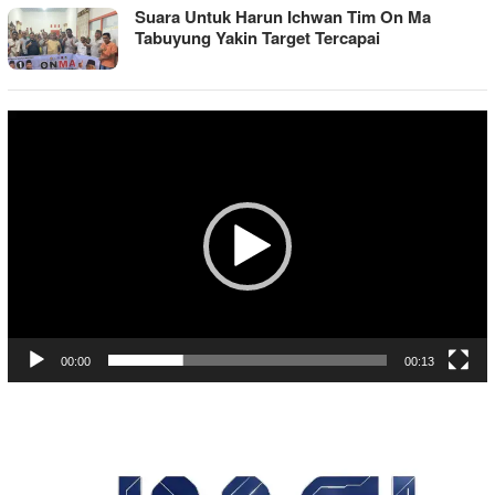
Suara Untuk Harun Ichwan Tim On Ma
Tabuyung Yakin Target Tercapai
Pemutar
Video
00:00
00:13