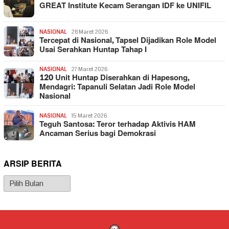
GREAT Institute Kecam Serangan IDF ke UNIFIL
NASIONAL
28 Maret 2026
Tercepat di Nasional, Tapsel Dijadikan Role Model
Usai Serahkan Huntap Tahap I
NASIONAL
27 Maret 2026
120 Unit Huntap Diserahkan di Hapesong,
Mendagri: Tapanuli Selatan Jadi Role Model
Nasional
NASIONAL
15 Maret 2026
Teguh Santosa: Teror terhadap Aktivis HAM
Ancaman Serius bagi Demokrasi
ARSIP BERITA
Arsip
Berita