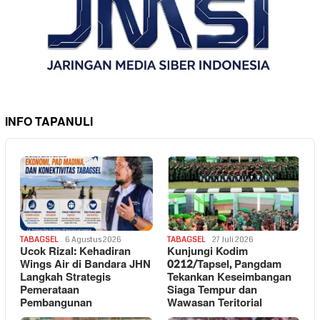
INFO TAPANULI
TABAGSEL
6 Agustus 2026
TABAGSEL
27 Juli 2026
Ucok Rizal: Kehadiran
Kunjungi Kodim
Wings Air di Bandara JHN
0212/Tapsel, Pangdam
Langkah Strategis
Tekankan Keseimbangan
Pemerataan
Siaga Tempur dan
Pembangunan
Wawasan Teritorial