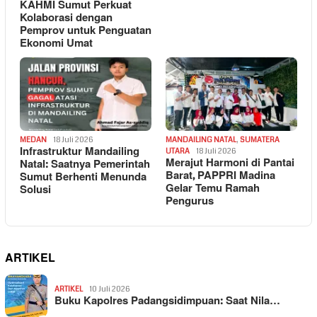
KAHMI Sumut Perkuat
Kolaborasi dengan
Pemprov untuk Penguatan
Ekonomi Umat
MEDAN
18 Juli 2026
MANDAILING NATAL
,
SUMATERA
Infrastruktur Mandailing
UTARA
18 Juli 2026
Merajut Harmoni di Pantai
Natal: Saatnya Pemerintah
Barat, PAPPRI Madina
Sumut Berhenti Menunda
Gelar Temu Ramah
Solusi
Pengurus
ARTIKEL
ARTIKEL
10 Juli 2026
Buku Kapolres Padangsidimpuan: Saat Nila…