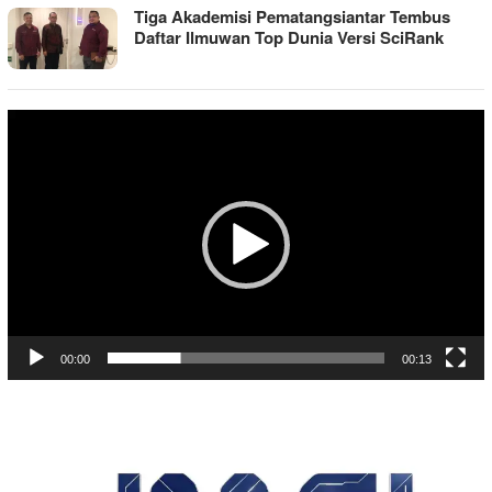
Tiga Akademisi Pematangsiantar Tembus
Daftar Ilmuwan Top Dunia Versi SciRank
Pemutar
Video
00:00
00:13