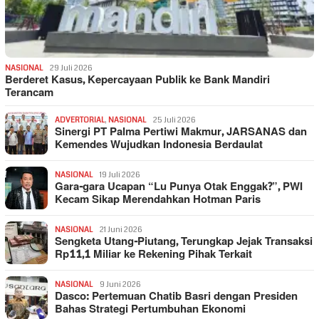
NASIONAL
29 Juli 2026
Berderet Kasus, Kepercayaan Publik ke Bank Mandiri
Terancam
ADVERTORIAL
,
NASIONAL
25 Juli 2026
Sinergi PT Palma Pertiwi Makmur, JARSANAS dan
Kemendes Wujudkan Indonesia Berdaulat
NASIONAL
19 Juli 2026
Gara-gara Ucapan “Lu Punya Otak Enggak?”, PWI
Kecam Sikap Merendahkan Hotman Paris
NASIONAL
21 Juni 2026
Sengketa Utang-Piutang, Terungkap Jejak Transaksi
Rp11,1 Miliar ke Rekening Pihak Terkait
NASIONAL
9 Juni 2026
Dasco: Pertemuan Chatib Basri dengan Presiden
Bahas Strategi Pertumbuhan Ekonomi