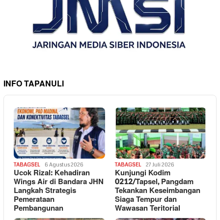
INFO TAPANULI
TABAGSEL
6 Agustus 2026
TABAGSEL
27 Juli 2026
Ucok Rizal: Kehadiran
Kunjungi Kodim
Wings Air di Bandara JHN
0212/Tapsel, Pangdam
Langkah Strategis
Tekankan Keseimbangan
Pemerataan
Siaga Tempur dan
Pembangunan
Wawasan Teritorial