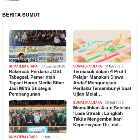
BERITA SUMUT
SUMATERA UTARA
3 Agustus 2026
SUMATERA UTARA
31 Juli 2026
Rakercab Perdana JMSI
Termasuk dalam 4 Profil
Tabagsel, Pemerintah
Pelajar Manakah Siswa
Tapsel Harap Media Siber
Anda? Mengungkap
Jadi Mitra Strategis
Perilaku Tersembunyi Saat
Pembangunan
Ujian Melal…
SUMATERA UTARA
20 Juli 2026
Memulihkan Akun Setelah
‘Lose Streak’: Langkah
Taktis Mengembalikan
Kepercayaan Diri dal…
SUMATERA UTARA
27 Juli 2026