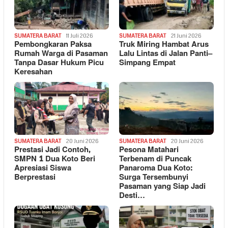
SUMATERA BARAT
11 Juli 2026
SUMATERA BARAT
21 Juni 2026
Pembongkaran Paksa
Truk Miring Hambat Arus
Rumah Warga di Pasaman
Lalu Lintas di Jalan Panti–
Tanpa Dasar Hukum Picu
Simpang Empat
Keresahan
SUMATERA BARAT
20 Juni 2026
SUMATERA BARAT
20 Juni 2026
Prestasi Jadi Contoh,
Pesona Matahari
SMPN 1 Dua Koto Beri
Terbenam di Puncak
Apresiasi Siswa
Panaroma Dua Koto:
Berprestasi
Surga Tersembunyi
Pasaman yang Siap Jadi
Desti…