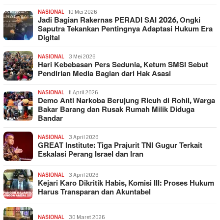
NASIONAL
10 Mei 2026
Jadi Bagian Rakernas PERADI SAI 2026, Ongki
Saputra Tekankan Pentingnya Adaptasi Hukum Era
Digital
NASIONAL
3 Mei 2026
Hari Kebebasan Pers Sedunia, Ketum SMSI Sebut
Pendirian Media Bagian dari Hak Asasi
NASIONAL
11 April 2026
Demo Anti Narkoba Berujung Ricuh di Rohil, Warga
Bakar Barang dan Rusak Rumah Milik Diduga
Bandar
NASIONAL
3 April 2026
GREAT Institute: Tiga Prajurit TNI Gugur Terkait
Eskalasi Perang Israel dan Iran
NASIONAL
3 April 2026
Kejari Karo Dikritik Habis, Komisi III: Proses Hukum
Harus Transparan dan Akuntabel
NASIONAL
30 Maret 2026