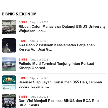
BISNIS & EKONOMI
BISNIS
7 Agustus 2026
Ribuan Calon Mahasiswa Datangi BINUS University
Wujudkan Lan…
BISNIS
7 Agustus 2026
KAI Daop 2 Pastikan Keselamatan Perjalanan
Kereta Api Usai G…
BISNIS
7 Agustus 2026
Pelindo Multi Terminal Tanjung Intan Perkuat
Kinerja Operasi…
BISNIS
7 Agustus 2026
Hisense Siap Layani Konsumen 365 Hari, Tambah
Jadwal Layanan…
BISNIS
7 Agustus 2026
Dari Visi Menjadi Realitas: BINUS dan BCA Rilis
Studi Kasus …