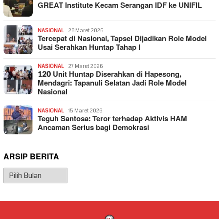
GREAT Institute Kecam Serangan IDF ke UNIFIL
NASIONAL
28 Maret 2026
Tercepat di Nasional, Tapsel Dijadikan Role Model
Usai Serahkan Huntap Tahap I
NASIONAL
27 Maret 2026
120 Unit Huntap Diserahkan di Hapesong,
Mendagri: Tapanuli Selatan Jadi Role Model
Nasional
NASIONAL
15 Maret 2026
Teguh Santosa: Teror terhadap Aktivis HAM
Ancaman Serius bagi Demokrasi
ARSIP BERITA
Arsip
Berita