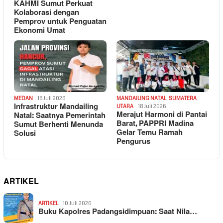
KAHMI Sumut Perkuat
Kolaborasi dengan
Pemprov untuk Penguatan
Ekonomi Umat
MEDAN
18 Juli 2026
MANDAILING NATAL
,
SUMATERA
Infrastruktur Mandailing
UTARA
18 Juli 2026
Merajut Harmoni di Pantai
Natal: Saatnya Pemerintah
Barat, PAPPRI Madina
Sumut Berhenti Menunda
Gelar Temu Ramah
Solusi
Pengurus
ARTIKEL
ARTIKEL
10 Juli 2026
Buku Kapolres Padangsidimpuan: Saat Nila…