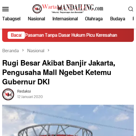
Loncat
Menu
ke
Mobile
konten
Tabagsel
Nasional
Internasional
Olahraga
Budaya
Po
asaman Tanpa Dasar Hukum Picu Keresahan
Baca:
Truk Miring Ha
Beranda
Nasional
Rugi Besar Akibat Banjir Jakarta,
Pengusaha Mall Ngebet Ketemu
Gubernur DKI
Redaksi
12 Januari 2020