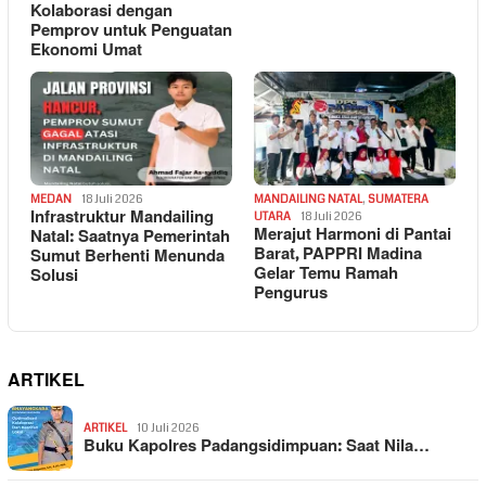
Kolaborasi dengan
Pemprov untuk Penguatan
Ekonomi Umat
MEDAN
18 Juli 2026
MANDAILING NATAL
,
SUMATERA
Infrastruktur Mandailing
UTARA
18 Juli 2026
Merajut Harmoni di Pantai
Natal: Saatnya Pemerintah
Barat, PAPPRI Madina
Sumut Berhenti Menunda
Gelar Temu Ramah
Solusi
Pengurus
ARTIKEL
ARTIKEL
10 Juli 2026
Buku Kapolres Padangsidimpuan: Saat Nila…