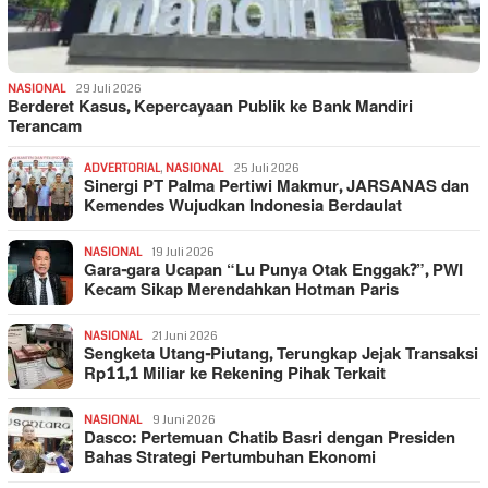
NASIONAL
29 Juli 2026
Berderet Kasus, Kepercayaan Publik ke Bank Mandiri
Terancam
ADVERTORIAL
,
NASIONAL
25 Juli 2026
Sinergi PT Palma Pertiwi Makmur, JARSANAS dan
Kemendes Wujudkan Indonesia Berdaulat
NASIONAL
19 Juli 2026
Gara-gara Ucapan “Lu Punya Otak Enggak?”, PWI
Kecam Sikap Merendahkan Hotman Paris
NASIONAL
21 Juni 2026
Sengketa Utang-Piutang, Terungkap Jejak Transaksi
Rp11,1 Miliar ke Rekening Pihak Terkait
NASIONAL
9 Juni 2026
Dasco: Pertemuan Chatib Basri dengan Presiden
Bahas Strategi Pertumbuhan Ekonomi