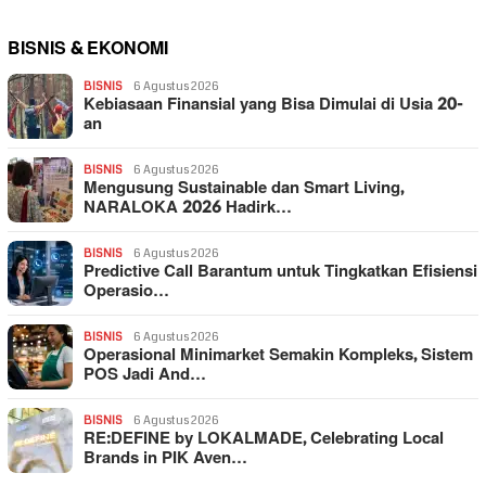
BISNIS & EKONOMI
BISNIS
6 Agustus 2026
Kebiasaan Finansial yang Bisa Dimulai di Usia 20-
an
BISNIS
6 Agustus 2026
Mengusung Sustainable dan Smart Living,
NARALOKA 2026 Hadirk…
BISNIS
6 Agustus 2026
Predictive Call Barantum untuk Tingkatkan Efisiensi
Operasio…
BISNIS
6 Agustus 2026
Operasional Minimarket Semakin Kompleks, Sistem
POS Jadi And…
BISNIS
6 Agustus 2026
RE:DEFINE by LOKALMADE, Celebrating Local
Brands in PIK Aven…