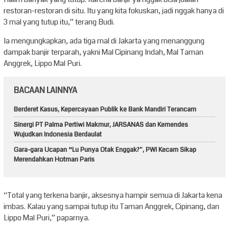
restoran-restoran di situ. Itu yang kita fokuskan, jadi nggak hanya di
3 mal yang tutup itu,” terang Budi.
Ia mengungkapkan, ada tiga mal di Jakarta yang menanggung
dampak banjir terparah, yakni Mal Cipinang Indah, Mal Taman
Anggrek, Lippo Mal Puri.
BACAAN LAINNYA
Berderet Kasus, Kepercayaan Publik ke Bank Mandiri Terancam
Sinergi PT Palma Pertiwi Makmur, JARSANAS dan Kemendes
Wujudkan Indonesia Berdaulat
Gara-gara Ucapan “Lu Punya Otak Enggak?”, PWI Kecam Sikap
Merendahkan Hotman Paris
“Total yang terkena banjir, aksesnya hampir semua di Jakarta kena
imbas. Kalau yang sampai tutup itu Taman Anggrek, Cipinang, dan
Lippo Mal Puri,” paparnya.