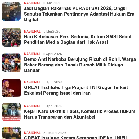
NASIONAL
10 Mei 2026
Jadi Bagian Rakernas PERADI SAI 2026, Ongki
Saputra Tekankan Pentingnya Adaptasi Hukum Era
Digital
NASIONAL
3 Mei 2026
Hari Kebebasan Pers Sedunia, Ketum SMSI Sebut
Pendirian Media Bagian dari Hak Asasi
NASIONAL
11 April 2026
Demo Anti Narkoba Berujung Ricuh di Rohil, Warga
Bakar Barang dan Rusak Rumah Milik Diduga
Bandar
NASIONAL
3 April 2026
GREAT Institute: Tiga Prajurit TNI Gugur Terkait
Eskalasi Perang Israel dan Iran
NASIONAL
3 April 2026
Kejari Karo Dikritik Habis, Komisi III: Proses Hukum
Harus Transparan dan Akuntabel
NASIONAL
30 Maret 2026
GREAT Institute Kecam Serangan IDF ke UNIFIL