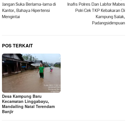
pos
Jangan Suka Berlama-lama di
Inafis Polres Dan Labfor Mabes
Kantor, Bahaya Hipertensi
Polri Cek TKP Kebakaran Di
Mengintai
Kampung Salak,
Padangsidimpuan
POS TERKAIT
Desa Kampung Baru
Kecamatan Linggabayu,
Mandailing Natal Terendam
Banjir