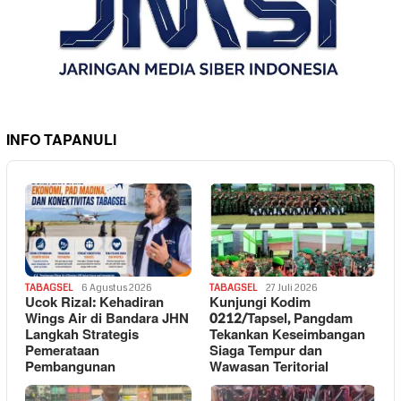
INFO TAPANULI
TABAGSEL
6 Agustus 2026
TABAGSEL
27 Juli 2026
Ucok Rizal: Kehadiran
Kunjungi Kodim
Wings Air di Bandara JHN
0212/Tapsel, Pangdam
Langkah Strategis
Tekankan Keseimbangan
Pemerataan
Siaga Tempur dan
Pembangunan
Wawasan Teritorial