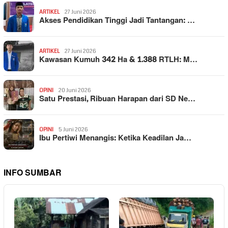
ARTIKEL
27 Juni 2026
Akses Pendidikan Tinggi Jadi Tantangan: …
ARTIKEL
27 Juni 2026
Kawasan Kumuh 342 Ha & 1.388 RTLH: M…
OPINI
20 Juni 2026
Satu Prestasi, Ribuan Harapan dari SD Ne…
OPINI
5 Juni 2026
Ibu Pertiwi Menangis: Ketika Keadilan Ja…
INFO SUMBAR