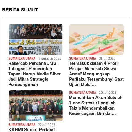
BERITA SUMUT
SUMATERA UTARA
3 Agustus 2026
SUMATERA UTARA
31 Juli 2026
Rakercab Perdana JMSI
Termasuk dalam 4 Profil
Tabagsel, Pemerintah
Pelajar Manakah Siswa
Tapsel Harap Media Siber
Anda? Mengungkap
Jadi Mitra Strategis
Perilaku Tersembunyi Saat
Pembangunan
Ujian Melal…
SUMATERA UTARA
20 Juli 2026
Memulihkan Akun Setelah
‘Lose Streak’: Langkah
Taktis Mengembalikan
Kepercayaan Diri dal…
SUMATERA UTARA
27 Juli 2026
KAHMI Sumut Perkuat