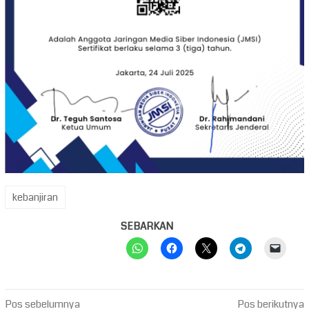
kebanjiran
SEBARKAN
Navigasi
Pos sebelumnya
Pos berikutnya