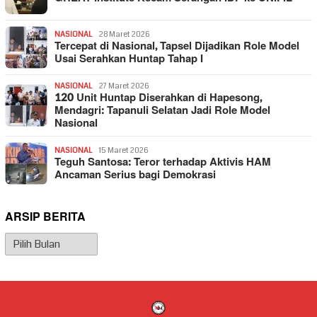
NASIONAL
28 Maret 2026
Tercepat di Nasional, Tapsel Dijadikan Role Model
Usai Serahkan Huntap Tahap I
NASIONAL
27 Maret 2026
120 Unit Huntap Diserahkan di Hapesong,
Mendagri: Tapanuli Selatan Jadi Role Model
Nasional
NASIONAL
15 Maret 2026
Teguh Santosa: Teror terhadap Aktivis HAM
Ancaman Serius bagi Demokrasi
ARSIP BERITA
Arsip
Berita