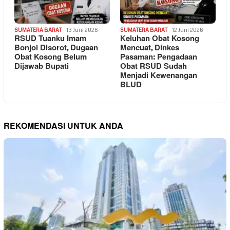
SUMATERA BARAT
13 Juni 2026
SUMATERA BARAT
12 Juni 2026
RSUD Tuanku Imam
Keluhan Obat Kosong
Bonjol Disorot, Dugaan
Mencuat, Dinkes
Obat Kosong Belum
Pasaman: Pengadaan
Dijawab Bupati
Obat RSUD Sudah
Menjadi Kewenangan
BLUD
REKOMENDASI UNTUK ANDA