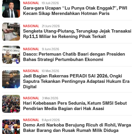
NASIONAL
19 Juli 2026
Gara-gara Ucapan “Lu Punya Otak Enggak?”, PWI
Kecam Sikap Merendahkan Hotman Paris
NASIONAL
21 Juni 2026
Sengketa Utang-Piutang, Terungkap Jejak Transaksi
Rp11,1 Miliar ke Rekening Pihak Terkait
NASIONAL
9 Juni 2026
Dasco: Pertemuan Chatib Basri dengan Presiden
Bahas Strategi Pertumbuhan Ekonomi
NASIONAL
10 Mei 2026
Jadi Bagian Rakernas PERADI SAI 2026, Ongki
Saputra Tekankan Pentingnya Adaptasi Hukum Era
Digital
NASIONAL
3 Mei 2026
Hari Kebebasan Pers Sedunia, Ketum SMSI Sebut
Pendirian Media Bagian dari Hak Asasi
NASIONAL
11 April 2026
Demo Anti Narkoba Berujung Ricuh di Rohil, Warga
Bakar Barang dan Rusak Rumah Milik Diduga