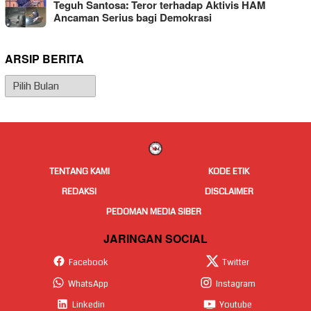
Teguh Santosa: Teror terhadap Aktivis HAM
Ancaman Serius bagi Demokrasi
ARSIP BERITA
Arsip
Berita
TENTANG KAMI
KODE ETIK
REDAKSI
DISCLAIMER
PEDOMAN MEDIA SIBER
JARINGAN SOCIAL
Facebook
Twitter
WhatsApp
Instagram
Linkedin
Youtube