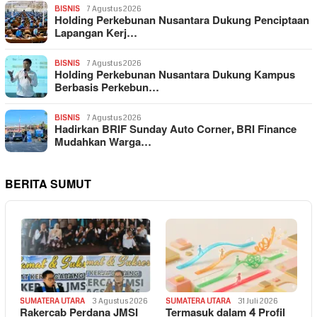
BISNIS
7 Agustus 2026
Holding Perkebunan Nusantara Dukung Penciptaan
Lapangan Kerj…
BISNIS
7 Agustus 2026
Holding Perkebunan Nusantara Dukung Kampus
Berbasis Perkebun…
BISNIS
7 Agustus 2026
Hadirkan BRIF Sunday Auto Corner, BRI Finance
Mudahkan Warga…
BERITA SUMUT
SUMATERA UTARA
3 Agustus 2026
SUMATERA UTARA
31 Juli 2026
Rakercab Perdana JMSI
Termasuk dalam 4 Profil