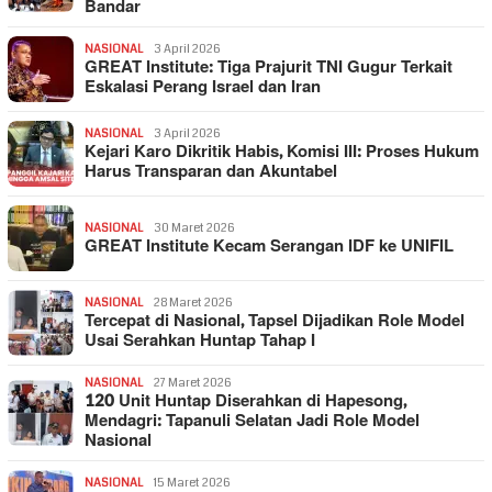
Bandar
NASIONAL
3 April 2026
GREAT Institute: Tiga Prajurit TNI Gugur Terkait
Eskalasi Perang Israel dan Iran
NASIONAL
3 April 2026
Kejari Karo Dikritik Habis, Komisi III: Proses Hukum
Harus Transparan dan Akuntabel
NASIONAL
30 Maret 2026
GREAT Institute Kecam Serangan IDF ke UNIFIL
NASIONAL
28 Maret 2026
Tercepat di Nasional, Tapsel Dijadikan Role Model
Usai Serahkan Huntap Tahap I
NASIONAL
27 Maret 2026
120 Unit Huntap Diserahkan di Hapesong,
Mendagri: Tapanuli Selatan Jadi Role Model
Nasional
NASIONAL
15 Maret 2026