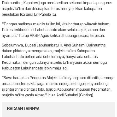
Dalimunthe, Kapolres juga memberikan selamat kepada pengurus
majelis ta’lim dan diharapkan terus menyejukkan kabupaten
berjulukan Ika Bina En Pabolo itu.
“Dengan hadirnya majelis ta’lim ini, kita berharap wilayah hukum
Polres terkhusus di Labuhanbatu akan selalu sejuk, aman dan
nyaman,” harap AKBP Agus ketika dihubungi secara terpisah.
Sebelumnya, Bupati Labuhanbatu H. Andi Suhaimi Dalimunthe
dalam pidatonya mengatakan, majelis ta’lim Kabupaten
Labuhanbatu belum ada sebelumnya, hanya ada sebatas
Kecamatan, dengan adanya majelis ta’lim yasin akbar semoga
Kabupaten Labuhanbatu lebih maju lagi.
“Saya harapkan Pengurus Majelis ta’lim yang baru dilantik, semoga
amanah ini terus kita jaga, majelis ini juga sebagai penyambung
silahturahmi diantara kita, baik di Kabupaten maupun Kecamatan,
majelis ta’lim yasin akbar,” jelas Andi Suhaimi.(Ginting)
BACAAN LAINNYA