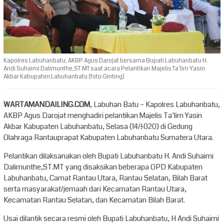
Kapolres Labuhanbatu, AKBP Agus Darojat bersama Bupati Labuhanbatu H.
Andi Suhaimi Dalimunthe,ST.MT saat acara Pelantikan Majelis Ta’lim Yasin
Akbar Kabupaten Labuhanbatu (foto:Ginting)
WARTAMANDAILING.COM
, Labuhan Batu – Kapolres Labuhanbatu,
AKBP Agus Darojat menghadiri pelantikan Majelis Ta’lim Yasin
Akbar Kabupaten Labuhanbatu, Selasa (14/1/2020) di Gedung
Olahraga Rantauprapat Kabupaten Labuhanbatu Sumatera Utara.
Pelantikan dilaksanakan oleh Bupati Labuhanbatu H. Andi Suhaimi
Dalimunthe,ST.MT yang disaksikan beberapa OPD Kabupaten
Labuhanbatu, Camat Rantau Utara, Rantau Selatan, Bilah Barat
serta masyarakat/jemaah dari Kecamatan Rantau Utara,
Kecamatan Rantau Selatan, dan Kecamatan Bilah Barat.
Usai dilantik secara resmi oleh Bupati Labuhanbatu, H Andi Suhaimi