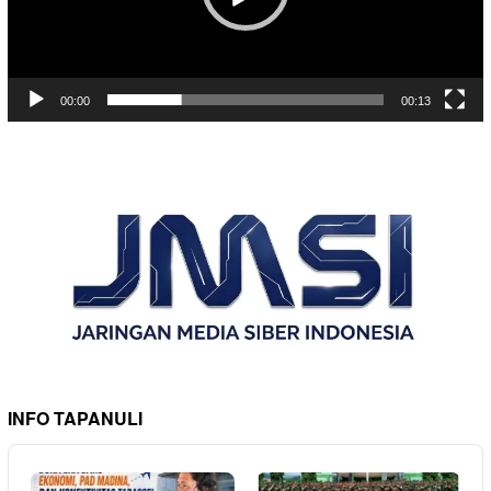
00:00
00:13
INFO TAPANULI