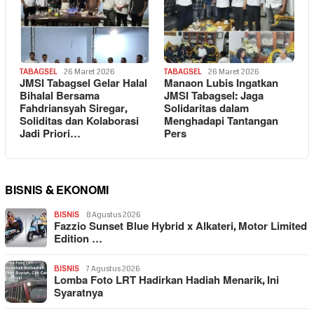
TABAGSEL
26 Maret 2026
TABAGSEL
26 Maret 2026
JMSI Tabagsel Gelar Halal
Manaon Lubis Ingatkan
Bihalal Bersama
JMSI Tabagsel: Jaga
Fahdriansyah Siregar,
Solidaritas dalam
Soliditas dan Kolaborasi
Menghadapi Tantangan
Jadi Priori…
Pers
BISNIS & EKONOMI
BISNIS
8 Agustus 2026
Fazzio Sunset Blue Hybrid x Alkateri, Motor Limited
Edition …
BISNIS
7 Agustus 2026
Lomba Foto LRT Hadirkan Hadiah Menarik, Ini
Syaratnya