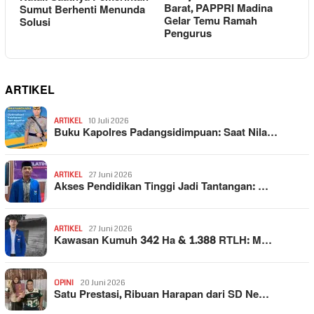
Barat, PAPPRI Madina
Sumut Berhenti Menunda
Gelar Temu Ramah
Solusi
Pengurus
ARTIKEL
ARTIKEL
10 Juli 2026
Buku Kapolres Padangsidimpuan: Saat Nila…
ARTIKEL
27 Juni 2026
Akses Pendidikan Tinggi Jadi Tantangan: …
ARTIKEL
27 Juni 2026
Kawasan Kumuh 342 Ha & 1.388 RTLH: M…
OPINI
20 Juni 2026
Satu Prestasi, Ribuan Harapan dari SD Ne…