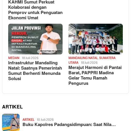
KAHMI Sumut Perkuat
Kolaborasi dengan
Pemprov untuk Penguatan
Ekonomi Umat
MEDAN
18 Juli 2026
MANDAILING NATAL
,
SUMATERA
Infrastruktur Mandailing
UTARA
18 Juli 2026
Merajut Harmoni di Pantai
Natal: Saatnya Pemerintah
Barat, PAPPRI Madina
Sumut Berhenti Menunda
Gelar Temu Ramah
Solusi
Pengurus
ARTIKEL
ARTIKEL
10 Juli 2026
Buku Kapolres Padangsidimpuan: Saat Nila…