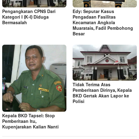
Edy: Seputar Kasus
Pengangkatan CPNS Dari
Pengadaan Fasilitas
Kategori I (K-I) Diduga
Kecamatan Angkola
Bermasalah
Muaratais, Fadil Pembohong
Besar
Tidak Terima Atas
Pemberitaan Dirinya, Kepala
BKD Gertak Akan Lapor ke
Polisi
Kepala BKD Tapsel: Stop
Pemberitaan Itu,
Kupenjarakan Kalian Nanti