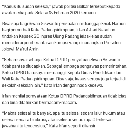
“Kasus itu sudah selesai,” jawab politisi Golkar tersebut kepada
awak media pada Selasa 18 Februari 2020 kemarin.
Bisa saja bagi Siwan Siswanto persoalan ini dianggap kecil. Namun
bagi pemerhati Kota Padangsidimpuan, Irfan Azhari Nasution
tindakan Kepsek SD Inpres Ujung Padang jelas-jelas sudah
menciderai pemberantasan korupsi yang dicanangkan Presiden
Jokowi-Ma’ruf Amin.
“Seharusnya sebagai Ketua DPRD pernyataan Siwan Siswanto
tidak pantas diucapkan. Sebagai lembaga pengawas pemerintahan,
Ketua DPRD harusnya memanggil Kepala Dinas Pendidikan dan
Wali Kota Padangsidimpuan. Bisa saja, kasus serupa juga terjadi di
sekolah-sekolah lain,” kata Irfan dengan nada kecewa.
Irfan menilai pernyataan Ketua DPRD Padangsidimpuan tidak jelas
dan bisa ditafsirkan bermacam-macam.
“Makna selesai itu banyak, apa itu selesai secara jalur hukum atau
selesai secara birokrasi, atau selesai secara apa !! terkesan
jawaban itu tendensius,” Kata Irfan seperti dilansir