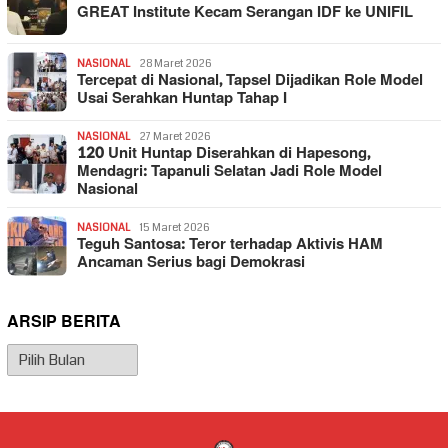
GREAT Institute Kecam Serangan IDF ke UNIFIL
NASIONAL
28 Maret 2026
Tercepat di Nasional, Tapsel Dijadikan Role Model
Usai Serahkan Huntap Tahap I
NASIONAL
27 Maret 2026
120 Unit Huntap Diserahkan di Hapesong,
Mendagri: Tapanuli Selatan Jadi Role Model
Nasional
NASIONAL
15 Maret 2026
Teguh Santosa: Teror terhadap Aktivis HAM
Ancaman Serius bagi Demokrasi
ARSIP BERITA
Arsip
Berita