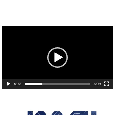
Pemutar
Video
00:00
00:13