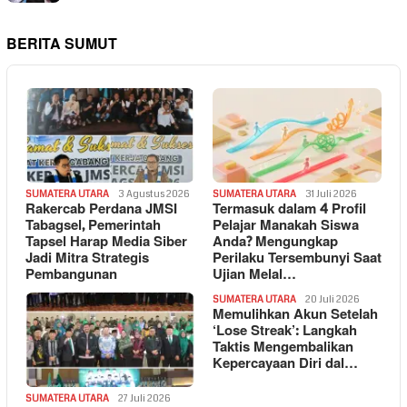
BERITA SUMUT
SUMATERA UTARA
3 Agustus 2026
SUMATERA UTARA
31 Juli 2026
Rakercab Perdana JMSI
Termasuk dalam 4 Profil
Tabagsel, Pemerintah
Pelajar Manakah Siswa
Tapsel Harap Media Siber
Anda? Mengungkap
Jadi Mitra Strategis
Perilaku Tersembunyi Saat
Pembangunan
Ujian Melal…
SUMATERA UTARA
20 Juli 2026
Memulihkan Akun Setelah
‘Lose Streak’: Langkah
Taktis Mengembalikan
Kepercayaan Diri dal…
SUMATERA UTARA
27 Juli 2026