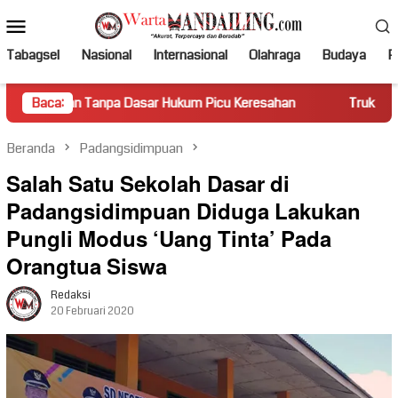
Loncat
Menu
ke
Mobile
konten
Tabagsel
Nasional
Internasional
Olahraga
Budaya
Po
npa Dasar Hukum Picu Keresahan
Baca:
Truk Miring Hambat Arus 
Beranda
Padangsidimpuan
Salah Satu Sekolah Dasar di
Padangsidimpuan Diduga Lakukan
Pungli Modus ‘Uang Tinta’ Pada
Orangtua Siswa
Redaksi
20 Februari 2020