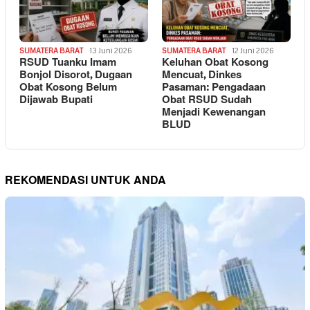
SUMATERA BARAT
13 Juni 2026
SUMATERA BARAT
12 Juni 2026
RSUD Tuanku Imam
Keluhan Obat Kosong
Bonjol Disorot, Dugaan
Mencuat, Dinkes
Obat Kosong Belum
Pasaman: Pengadaan
Dijawab Bupati
Obat RSUD Sudah
Menjadi Kewenangan
BLUD
REKOMENDASI UNTUK ANDA