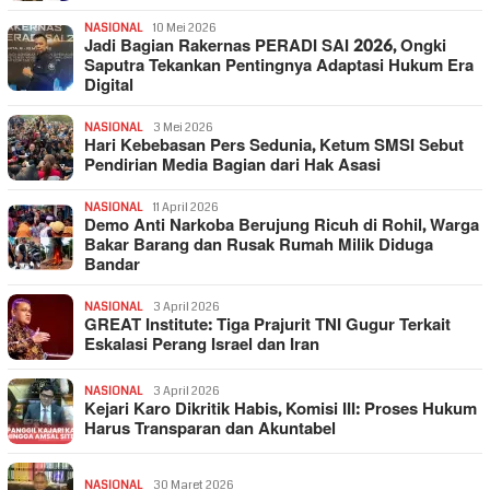
NASIONAL
10 Mei 2026
Jadi Bagian Rakernas PERADI SAI 2026, Ongki
Saputra Tekankan Pentingnya Adaptasi Hukum Era
Digital
NASIONAL
3 Mei 2026
Hari Kebebasan Pers Sedunia, Ketum SMSI Sebut
Pendirian Media Bagian dari Hak Asasi
NASIONAL
11 April 2026
Demo Anti Narkoba Berujung Ricuh di Rohil, Warga
Bakar Barang dan Rusak Rumah Milik Diduga
Bandar
NASIONAL
3 April 2026
GREAT Institute: Tiga Prajurit TNI Gugur Terkait
Eskalasi Perang Israel dan Iran
NASIONAL
3 April 2026
Kejari Karo Dikritik Habis, Komisi III: Proses Hukum
Harus Transparan dan Akuntabel
NASIONAL
30 Maret 2026