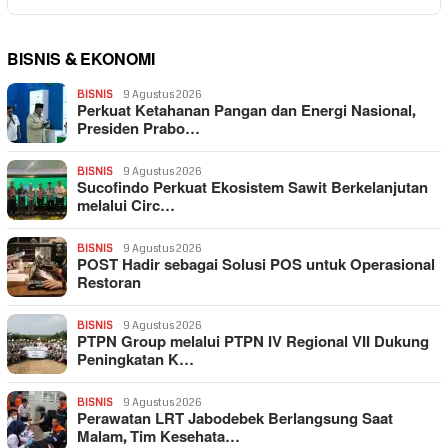
BISNIS & EKONOMI
BISNIS
9 Agustus 2026
Perkuat Ketahanan Pangan dan Energi Nasional,
Presiden Prabo…
BISNIS
9 Agustus 2026
Sucofindo Perkuat Ekosistem Sawit Berkelanjutan
melalui Circ…
BISNIS
9 Agustus 2026
POST Hadir sebagai Solusi POS untuk Operasional
Restoran
BISNIS
9 Agustus 2026
PTPN Group melalui PTPN IV Regional VII Dukung
Peningkatan K…
BISNIS
9 Agustus 2026
Perawatan LRT Jabodebek Berlangsung Saat
Malam, Tim Kesehata…