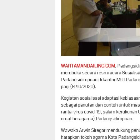
WARTAMANDAILING.COM
, Padangsid
membuka secara resmi acara Sosialisa
Padangsidimpuan di kantor MUI Padangsi
pagi (14/10/2020).
Kegiatan sosialisasi adaptasi kebiasa
sebagai panutan dan contoh untuk masy
rantai virus covid-19, salam kerukunan 
umat beragama) Padangsidimpuan.
Wawako Arwin Siregar mendukung penu
harapkan tokoh agama Kota Padangsidi