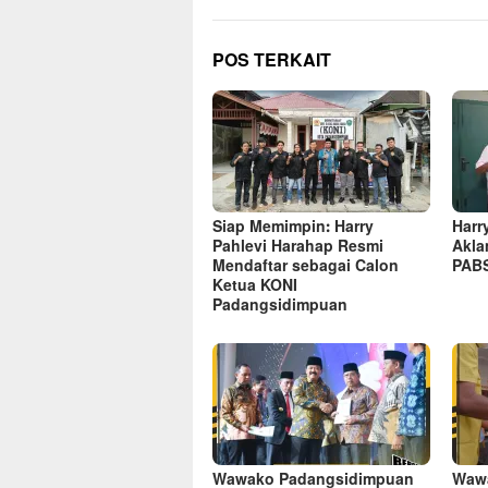
POS TERKAIT
Siap Memimpin: Harry
Harr
Pahlevi Harahap Resmi
Akla
Mendaftar sebagai Calon
PABS
Ketua KONI
Padangsidimpuan
Wawako Padangsidimpuan
Wawa