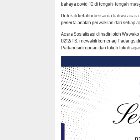
bahaya covid-19 di tengah-tengah masy
Untuk di ketahui bersama bahwa acara 
peserta adalah perwakilan dari setiap
Acara Sosialisasi di hadiri oleh Waw
0212/TS, mewakili kemenag Padangsid
Padangsidimpuan dan tokoh tokoh agama