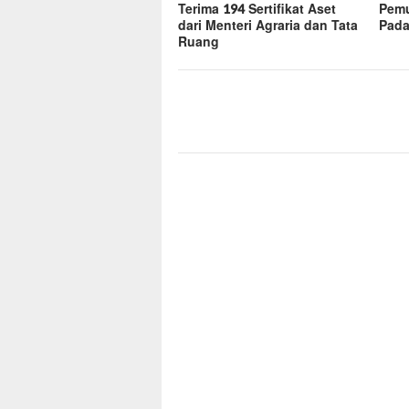
Terima 194 Sertifikat Aset
Pemu
dari Menteri Agraria dan Tata
Pad
Ruang