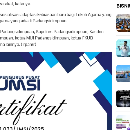
arakat, katanya.
BISNI
sosialisasi adaptasi kebiasaan baru bagi Tokoh Agama yang
 agama yang ada di Padangsidimpuan.
ako Padangsidimpuan, Kapolres Padangsidimpuan, Kasdim
impuan, ketua MUI Padangsidimpuan, ketua FKUB
 lainnya. (Irpan/r)