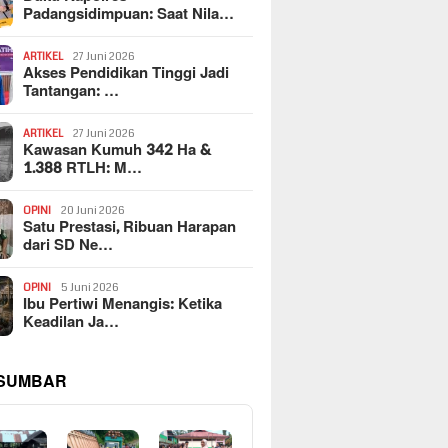
Padangsidimpuan: Saat Nila…
ARTIKEL
27 Juni 2026
Akses Pendidikan Tinggi Jadi
Tantangan: …
ARTIKEL
27 Juni 2026
Kawasan Kumuh 342 Ha &
1.388 RTLH: M…
OPINI
20 Juni 2026
Satu Prestasi, Ribuan Harapan
dari SD Ne…
OPINI
5 Juni 2026
Ibu Pertiwi Menangis: Ketika
Keadilan Ja…
 SUMBAR