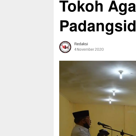
Tokoh Aga
Padangsi
Redaksi
4 November 2020