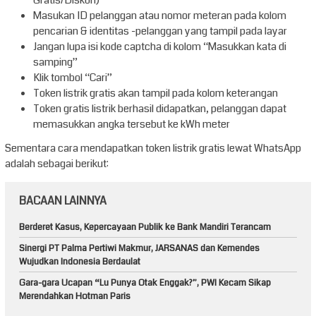
Gratis/Diskon)’
Masukan ID pelanggan atau nomor meteran pada kolom
pencarian & identitas -pelanggan yang tampil pada layar
Jangan lupa isi kode captcha di kolom “Masukkan kata di
samping”
Klik tombol “Cari”
Token listrik gratis akan tampil pada kolom keterangan
Token gratis listrik berhasil didapatkan, pelanggan dapat
memasukkan angka tersebut ke kWh meter
Sementara cara mendapatkan token listrik gratis lewat WhatsApp
adalah sebagai berikut:
BACAAN LAINNYA
Berderet Kasus, Kepercayaan Publik ke Bank Mandiri Terancam
Sinergi PT Palma Pertiwi Makmur, JARSANAS dan Kemendes
Wujudkan Indonesia Berdaulat
Gara-gara Ucapan “Lu Punya Otak Enggak?”, PWI Kecam Sikap
Merendahkan Hotman Paris