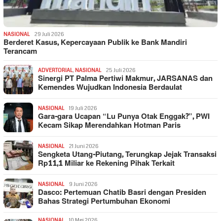
NASIONAL
29 Juli 2026
Berderet Kasus, Kepercayaan Publik ke Bank Mandiri
Terancam
ADVERTORIAL
,
NASIONAL
25 Juli 2026
Sinergi PT Palma Pertiwi Makmur, JARSANAS dan
Kemendes Wujudkan Indonesia Berdaulat
NASIONAL
19 Juli 2026
Gara-gara Ucapan “Lu Punya Otak Enggak?”, PWI
Kecam Sikap Merendahkan Hotman Paris
NASIONAL
21 Juni 2026
Sengketa Utang-Piutang, Terungkap Jejak Transaksi
Rp11,1 Miliar ke Rekening Pihak Terkait
NASIONAL
9 Juni 2026
Dasco: Pertemuan Chatib Basri dengan Presiden
Bahas Strategi Pertumbuhan Ekonomi
NASIONAL
10 Mei 2026