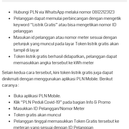
Hubungi PLN via WhatsApp melalui nomor 08122123123
Pelanggan dapat memulai perbincangan dengan mengetik
keyword “Listrik Gratis” atau bisa mengetikan nomor ID
pelanggan
Masukan id pelanggan atau nomor meter sesuai dengan
petunjuk yang muncul pada layar Token listrik gratis akan
tampil di layar
Token listrik gratis berhasil didapatkan, pelanggan dapat
memasukkan angka tersebut ke kWh meter
Selain kedua cara tersebut, kini token listrik gratis juga dapat
dinikmati dengan menggunakan aplikasi PLN Mobile. Berikut
caranya :
Buka aplikasi PLN Mobile.
Klik “PLN Peduli Covid-19” pada bagian Info & Promo
Masukkan ID Pelanggan/Nomor Meter
Token gratis akan muncul
Pelanggan tinggal memasukkan Token Gratis tersebut ke
meteran yang sesuai dengan ID Pelanggan