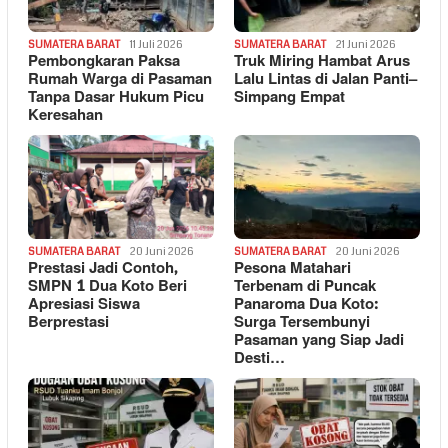
SUMATERA BARAT
11 Juli 2026
SUMATERA BARAT
21 Juni 2026
Pembongkaran Paksa
Truk Miring Hambat Arus
Rumah Warga di Pasaman
Lalu Lintas di Jalan Panti–
Tanpa Dasar Hukum Picu
Simpang Empat
Keresahan
SUMATERA BARAT
20 Juni 2026
SUMATERA BARAT
20 Juni 2026
Prestasi Jadi Contoh,
Pesona Matahari
SMPN 1 Dua Koto Beri
Terbenam di Puncak
Apresiasi Siswa
Panaroma Dua Koto:
Berprestasi
Surga Tersembunyi
Pasaman yang Siap Jadi
Desti…