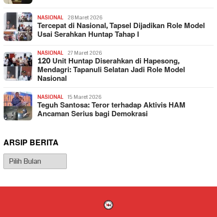
NASIONAL
28 Maret 2026
Tercepat di Nasional, Tapsel Dijadikan Role Model
Usai Serahkan Huntap Tahap I
NASIONAL
27 Maret 2026
120 Unit Huntap Diserahkan di Hapesong,
Mendagri: Tapanuli Selatan Jadi Role Model
Nasional
NASIONAL
15 Maret 2026
Teguh Santosa: Teror terhadap Aktivis HAM
Ancaman Serius bagi Demokrasi
ARSIP BERITA
Arsip
Berita