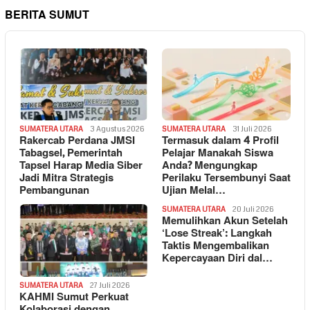
BERITA SUMUT
SUMATERA UTARA
3 Agustus 2026
SUMATERA UTARA
31 Juli 2026
Rakercab Perdana JMSI
Termasuk dalam 4 Profil
Tabagsel, Pemerintah
Pelajar Manakah Siswa
Tapsel Harap Media Siber
Anda? Mengungkap
Jadi Mitra Strategis
Perilaku Tersembunyi Saat
Pembangunan
Ujian Melal…
SUMATERA UTARA
20 Juli 2026
Memulihkan Akun Setelah
‘Lose Streak’: Langkah
Taktis Mengembalikan
Kepercayaan Diri dal…
SUMATERA UTARA
27 Juli 2026
KAHMI Sumut Perkuat
Kolaborasi dengan