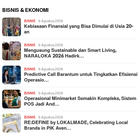
BISNIS & EKONOMI
BISNIS
6 Agustus 2026
Kebiasaan Finansial yang Bisa Dimulai di Usia 20-
an
BISNIS
6 Agustus 2026
Mengusung Sustainable dan Smart Living,
NARALOKA 2026 Hadirk…
BISNIS
6 Agustus 2026
Predictive Call Barantum untuk Tingkatkan Efisiensi
Operasio…
BISNIS
6 Agustus 2026
Operasional Minimarket Semakin Kompleks, Sistem
POS Jadi And…
BISNIS
6 Agustus 2026
RE:DEFINE by LOKALMADE, Celebrating Local
Brands in PIK Aven…