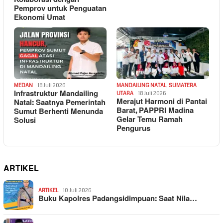
Pemprov untuk Penguatan
Ekonomi Umat
MEDAN
18 Juli 2026
MANDAILING NATAL
,
SUMATERA
Infrastruktur Mandailing
UTARA
18 Juli 2026
Merajut Harmoni di Pantai
Natal: Saatnya Pemerintah
Barat, PAPPRI Madina
Sumut Berhenti Menunda
Gelar Temu Ramah
Solusi
Pengurus
ARTIKEL
ARTIKEL
10 Juli 2026
Buku Kapolres Padangsidimpuan: Saat Nila…