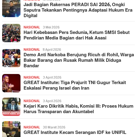
Jadi Bagian Rakernas PERADI SAI 2026, Ongki
Saputra Tekankan Pentingnya Adaptasi Hukum Era
Digital
NASIONAL
3 Mei 2026
Hari Kebebasan Pers Sedunia, Ketum SMSI Sebut
Pendirian Media Bagian dari Hak Asasi
NASIONAL
11 April 2026
Demo Anti Narkoba Berujung Ricuh di Rohil, Warga
Bakar Barang dan Rusak Rumah Milik Diduga
Bandar
NASIONAL
3 April 2026
GREAT Institute: Tiga Prajurit TNI Gugur Terkait
Eskalasi Perang Israel dan Iran
NASIONAL
3 April 2026
Kejari Karo Dikritik Habis, Komisi III: Proses Hukum
Harus Transparan dan Akuntabel
NASIONAL
30 Maret 2026
GREAT Institute Kecam Serangan IDF ke UNIFIL