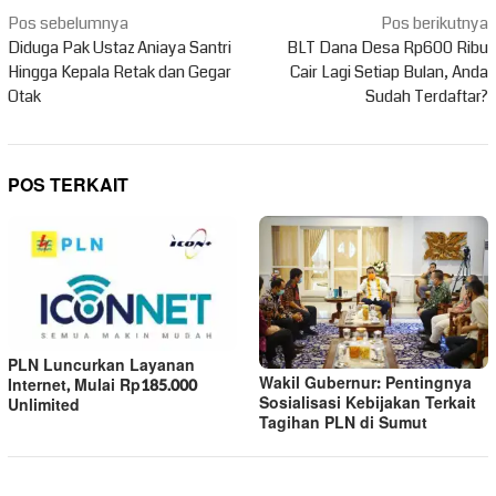
Navigasi
Pos sebelumnya
Pos berikutnya
pos
Diduga Pak Ustaz Aniaya Santri
BLT Dana Desa Rp600 Ribu
Hingga Kepala Retak dan Gegar
Cair Lagi Setiap Bulan, Anda
Otak
Sudah Terdaftar?
POS TERKAIT
PLN Luncurkan Layanan
Wakil Gubernur: Pentingnya
Internet, Mulai Rp185.000
Sosialisasi Kebijakan Terkait
Unlimited
Tagihan PLN di Sumut