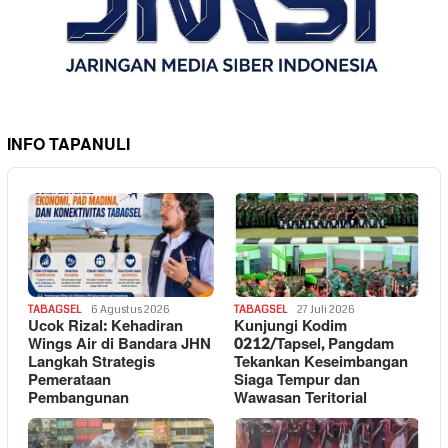
INFO TAPANULI
TABAGSEL
6 Agustus 2026
TABAGSEL
27 Juli 2026
Ucok Rizal: Kehadiran
Kunjungi Kodim
Wings Air di Bandara JHN
0212/Tapsel, Pangdam
Langkah Strategis
Tekankan Keseimbangan
Pemerataan
Siaga Tempur dan
Pembangunan
Wawasan Teritorial