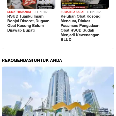
SUMATERA BARAT
13 Juni 2026
SUMATERA BARAT
12 Juni 2026
RSUD Tuanku Imam
Keluhan Obat Kosong
Bonjol Disorot, Dugaan
Mencuat, Dinkes
Obat Kosong Belum
Pasaman: Pengadaan
Dijawab Bupati
Obat RSUD Sudah
Menjadi Kewenangan
BLUD
REKOMENDASI UNTUK ANDA