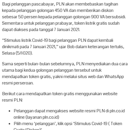
Bagi pelanggan pascabayar, PLN akan membebaskan tagihan
kepada pelanggan golongan 450 VA dan memberikan diskon
sebesar 50 persen kepada pelanggan golongan 900 VA bersubsidi.
Sementara untuk pelanggan prabayar, token listrik gratis sudah
dapat diakses pada tanggal 7 Januari 2021.
“Stimulus listrik Covid-19 bagi pelanggan PLN dapat kembali
dinikmati pada 7 Januari 2021,” ujar Bob dalam keterangan tertulis,
Selasa (5/1/2020).
Sama seperti bulan-bulan sebelumnya, PLN menyediakan dua cara
utama bagi kedua golongan pelanggan tersebut untuk
mendapatkan token gratis, yakni melalui situs web dan WhatsApp
resmi perseroan.
Berikut cara mendapatkan token gratis menggunakan website
resmi PLN:
Pelanggan dapat mengakses website resmi PLN di pln.co.id
online (layanan pln.co.id)
Pilih menu ‘pelanggan’, klik opsi ‘Stimulus Covid-19 ( Token