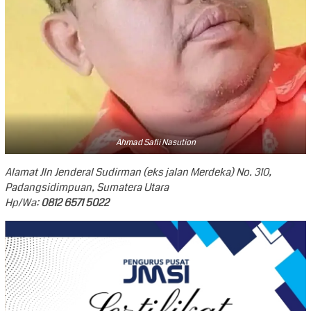
Ahmad Safii Nasution
Alamat Jln Jenderal Sudirman (eks jalan Merdeka) No. 310,
Padangsidimpuan, Sumatera Utara
Hp/Wa:
0812 6571 5022