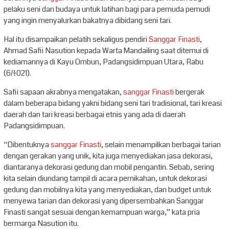
pelaku seni dan budaya untuk latihan bagi para pemuda pemudi
yang ingin menyalurkan bakatnya dibidang seni tari.
Hal itu disampaikan pelatih sekaligus pendiri
Sanggar Finasti
,
Ahmad Safii Nasution kepada Warta Mandailing saat ditemui di
kediamannya di Kayu Ombun, Padangsidimpuan Utara, Rabu
(6/1/2021).
Safii sapaan akrabnya mengatakan,
sanggar Finasti
bergerak
dalam beberapa bidang yakni bidang seni tari tradisional, tari kreasi
daerah dan tari kreasi berbagai etnis yang ada di daerah
Padangsidimpuan.
“Dibentuknya
sanggar Finasti
, selain menampilkan berbagai tarian
dengan gerakan yang unik, kita juga menyediakan jasa dekorasi,
diantaranya dekorasi gedung dan mobil pengantin. Sebab, sering
kita selain diundang tampil di acara pernikahan, untuk dekorasi
gedung dan mobilnya kita yang menyediakan, dan budget untuk
menyewa tarian dan dekorasi yang dipersembahkan Sanggar
Finasti sangat sesuai dengan kemampuan warga,” kata pria
bermarga Nasution itu.