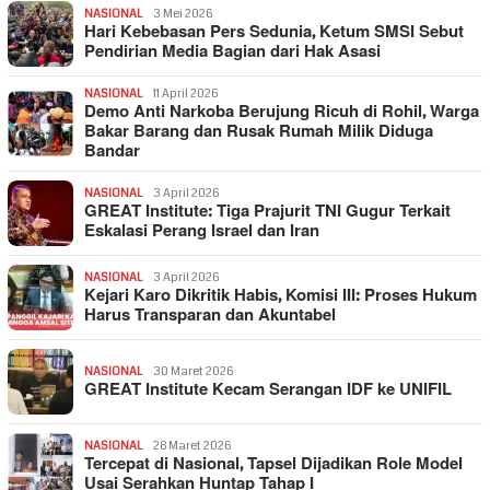
NASIONAL
3 Mei 2026
Hari Kebebasan Pers Sedunia, Ketum SMSI Sebut
Pendirian Media Bagian dari Hak Asasi
NASIONAL
11 April 2026
Demo Anti Narkoba Berujung Ricuh di Rohil, Warga
Bakar Barang dan Rusak Rumah Milik Diduga
Bandar
NASIONAL
3 April 2026
GREAT Institute: Tiga Prajurit TNI Gugur Terkait
Eskalasi Perang Israel dan Iran
NASIONAL
3 April 2026
Kejari Karo Dikritik Habis, Komisi III: Proses Hukum
Harus Transparan dan Akuntabel
NASIONAL
30 Maret 2026
GREAT Institute Kecam Serangan IDF ke UNIFIL
NASIONAL
28 Maret 2026
Tercepat di Nasional, Tapsel Dijadikan Role Model
Usai Serahkan Huntap Tahap I