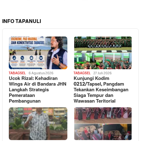
INFO TAPANULI
TABAGSEL
6 Agustus 2026
TABAGSEL
27 Juli 2026
Ucok Rizal: Kehadiran
Kunjungi Kodim
Wings Air di Bandara JHN
0212/Tapsel, Pangdam
Langkah Strategis
Tekankan Keseimbangan
Pemerataan
Siaga Tempur dan
Pembangunan
Wawasan Teritorial