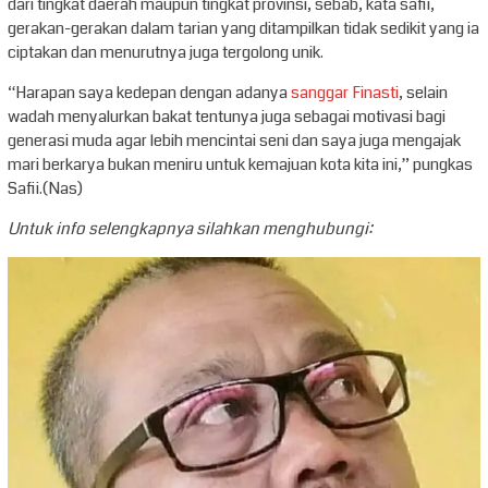
dari tingkat daerah maupun tingkat provinsi, sebab, kata safii,
gerakan-gerakan dalam tarian yang ditampilkan tidak sedikit yang ia
ciptakan dan menurutnya juga tergolong unik.
“Harapan saya kedepan dengan adanya
sanggar Finasti
, selain
wadah menyalurkan bakat tentunya juga sebagai motivasi bagi
generasi muda agar lebih mencintai seni dan saya juga mengajak
mari berkarya bukan meniru untuk kemajuan kota kita ini,” pungkas
Safii.(Nas)
Untuk info selengkapnya silahkan menghubungi: