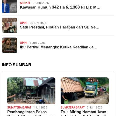
ARTIKEL
27 Juni 2026
Kawasan Kumuh 342 Ha & 1.388 RTLH: M…
OPINI
20 Juni 2026
Satu Prestasi, Ribuan Harapan dari SD Ne…
OPINI
5 Juni 2026
Ibu Pertiwi Menangis: Ketika Keadilan Ja…
INFO SUMBAR
SUMATERA BARAT
11 Juli 2026
SUMATERA BARAT
21 Juni 2026
Pembongkaran Paksa
Truk Miring Hambat Arus