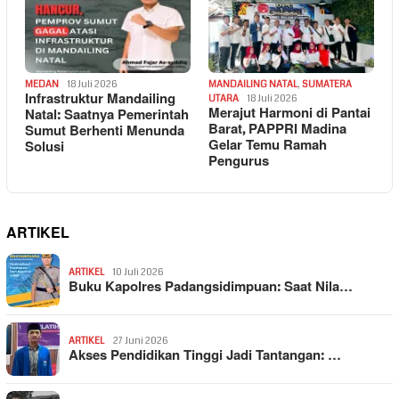
MEDAN
18 Juli 2026
MANDAILING NATAL
,
SUMATERA
Infrastruktur Mandailing
UTARA
18 Juli 2026
Merajut Harmoni di Pantai
Natal: Saatnya Pemerintah
Barat, PAPPRI Madina
Sumut Berhenti Menunda
Gelar Temu Ramah
Solusi
Pengurus
ARTIKEL
ARTIKEL
10 Juli 2026
Buku Kapolres Padangsidimpuan: Saat Nila…
ARTIKEL
27 Juni 2026
Akses Pendidikan Tinggi Jadi Tantangan: …