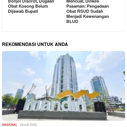
Bonjol Disorot, Dugaan
Mencuat, Dinkes
Obat Kosong Belum
Pasaman: Pengadaan
Dijawab Bupati
Obat RSUD Sudah
Menjadi Kewenangan
BLUD
REKOMENDASI UNTUK ANDA
NASIONAL
29 Juli 2026