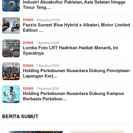
Industri Akuakultur Pakistan, Asia Selatan hingga
Timur Teng…
BISNIS
8 Agustus 2026
Fazzio Sunset Blue Hybrid x Alkateri, Motor Limited
Edition …
BISNIS
7 Agustus 2026
Lomba Foto LRT Hadirkan Hadiah Menarik, Ini
Syaratnya
BISNIS
7 Agustus 2026
Holding Perkebunan Nusantara Dukung Penciptaan
Lapangan Kerj…
BISNIS
7 Agustus 2026
Holding Perkebunan Nusantara Dukung Kampus
Berbasis Perkebun…
BERITA SUMUT