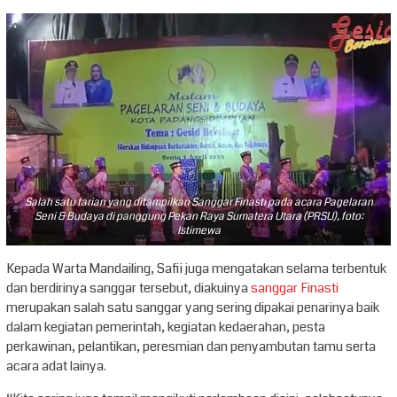
Salah satu tarian yang ditampilkan Sanggar Finasti pada acara Pagelaran
Seni & Budaya di panggung Pekan Raya Sumatera Utara (PRSU), foto:
Istimewa
Kepada Warta Mandailing, Safii juga mengatakan selama terbentuk
dan berdirinya sanggar tersebut, diakuinya
sanggar Finasti
merupakan salah satu sanggar yang sering dipakai penarinya baik
dalam kegiatan pemerintah, kegiatan kedaerahan, pesta
perkawinan, pelantikan, peresmian dan penyambutan tamu serta
acara adat lainya.