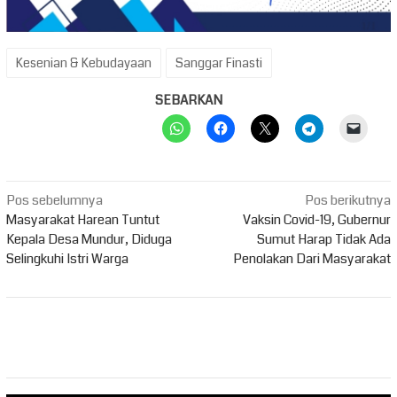
Kesenian & Kebudayaan
Sanggar Finasti
SEBARKAN
Navigasi
Pos sebelumnya
Pos berikutnya
pos
Masyarakat Harean Tuntut
Vaksin Covid-19, Gubernur
Kepala Desa Mundur, Diduga
Sumut Harap Tidak Ada
Selingkuhi Istri Warga
Penolakan Dari Masyarakat