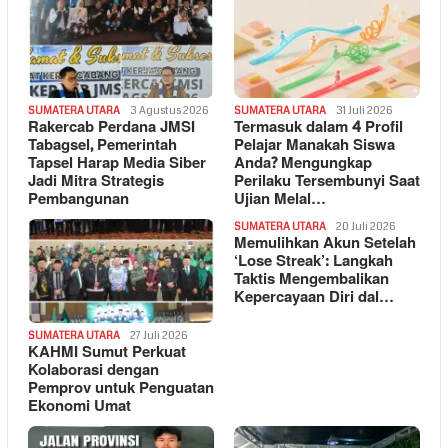
SUMATERA UTARA
3 Agustus 2026
SUMATERA UTARA
31 Juli 2026
Rakercab Perdana JMSI
Termasuk dalam 4 Profil
Tabagsel, Pemerintah
Pelajar Manakah Siswa
Tapsel Harap Media Siber
Anda? Mengungkap
Jadi Mitra Strategis
Perilaku Tersembunyi Saat
Pembangunan
Ujian Melal…
SUMATERA UTARA
20 Juli 2026
Memulihkan Akun Setelah
‘Lose Streak’: Langkah
Taktis Mengembalikan
Kepercayaan Diri dal…
SUMATERA UTARA
27 Juli 2026
KAHMI Sumut Perkuat
Kolaborasi dengan
Pemprov untuk Penguatan
Ekonomi Umat