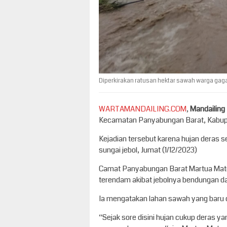
Diperkirakan ratusan hektar sawah warga gagal
WARTAMANDAILING.COM
,
Mandailing
Kecamatan Panyabungan Barat, Kabupat
Kejadian tersebut karena hujan deras 
sungai jebol, Jumat (1/12/2023)
Camat Panyabungan Barat Martua Mato
terendam akibat jebolnya bendungan dar
Ia mengatakan lahan sawah yang baru dit
“Sejak sore disini hujan cukup deras ya