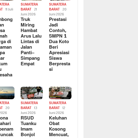
ATERA
SUMATERA
SUMATERA
AT
11 Juli
BARAT
21
BARAT
20
6
Juni 2026
Juni 2026
mbong
Truk
Prestasi
an
Miring
Jadi
sa
Hambat
Contoh,
mah
Arus Lalu
SMPN 1
ga di
Lintas di
Dua Koto
saman
Jalan
Beri
pa
Panti–
Apresiasi
ar
Simpang
Siswa
kum
Empat
Berpresta
u
si
esaha
ATERA
SUMATERA
SUMATERA
AT
20
BARAT
13
BARAT
12
 2026
Juni 2026
Juni 2026
sona
RSUD
Keluhan
ahari
Tuanku
Obat
rbenam
Imam
Kosong
Puncak
Bonjol
Mencuat,