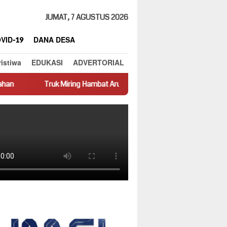
JUMAT, 7 AGUSTUS 2026
VID-19
DANA DESA
ristiwa
EDUKASI
ADVERTORIAL
iring Hambat Arus Lalu Lintas di Jalan Panti–Simpang Empat