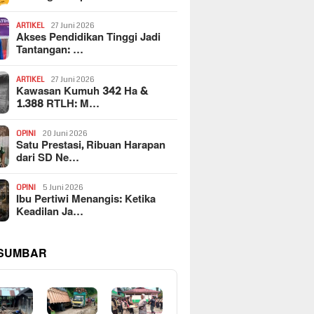
ARTIKEL
27 Juni 2026
Akses Pendidikan Tinggi Jadi
Tantangan: …
ARTIKEL
27 Juni 2026
Kawasan Kumuh 342 Ha &
1.388 RTLH: M…
OPINI
20 Juni 2026
Satu Prestasi, Ribuan Harapan
dari SD Ne…
OPINI
5 Juni 2026
Ibu Pertiwi Menangis: Ketika
Keadilan Ja…
 SUMBAR