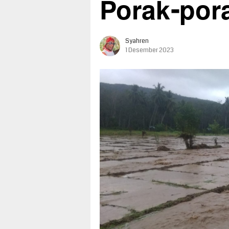
Porak-por
Syahren
1 Desember 2023