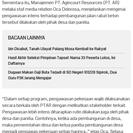
Sementara itu, Manajemen PT. Agincourt Resources (PT. AR)
melalui staf media relation Oca Dolorosa, menjelaskan mengenai
pengawasan intens terhadap pembangunan jalan rabat beton
tersebut dilakukan oleh pihak desa dan panitia.
BACAAN LAINNYA
Izin Dicabut, Tanah Ulayat Palang Mosa Kembali ke Rakyat
Hasil Akhir Seleksi Pimpinan Tapsel: Nama 33 Peserta Lolos, Ini
Daftarnya
Dugaan Makan Gaji Buta Terjadi di SD Negeri 101228 Sipirok, Dua
Guru P3K Jarang Mengajar
“Dalam setiap program, pengawasan pekerjaan wajib dilaksanakan
secara berkala oleh PTAR dengan melibatkan stakeholder terkait.
Pengawasan lebih intens diharapkan rutin dilakukan juga oleh pihak
desa dan panitia. Contohnya, ketika ada pembangunan di desa,
maka pemerintahan desa dan ketua panitia pembangunan desa
menjadi pengawas pekerjaan setiap harinya.,” jelas Oca, Selasa