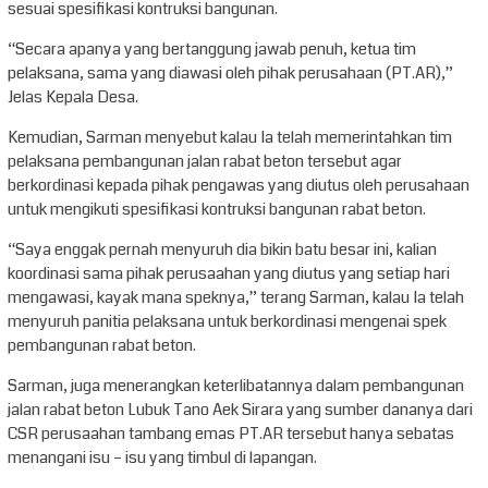
sesuai spesifikasi kontruksi bangunan.
“Secara apanya yang bertanggung jawab penuh, ketua tim
pelaksana, sama yang diawasi oleh pihak perusahaan (PT.AR),”
Jelas Kepala Desa.
Kemudian, Sarman menyebut kalau Ia telah memerintahkan tim
pelaksana pembangunan jalan rabat beton tersebut agar
berkordinasi kepada pihak pengawas yang diutus oleh perusahaan
untuk mengikuti spesifikasi kontruksi bangunan rabat beton.
“Saya enggak pernah menyuruh dia bikin batu besar ini, kalian
koordinasi sama pihak perusaahan yang diutus yang setiap hari
mengawasi, kayak mana speknya,” terang Sarman, kalau Ia telah
menyuruh panitia pelaksana untuk berkordinasi mengenai spek
pembangunan rabat beton.
Sarman, juga menerangkan keterlibatannya dalam pembangunan
jalan rabat beton Lubuk Tano Aek Sirara yang sumber dananya dari
CSR perusaahan tambang emas PT.AR tersebut hanya sebatas
menangani isu – isu yang timbul di lapangan.