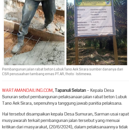
Pembangunan jalan rabat beton Lubuk Tano Aek Sirara sumber dananya dari
CSR perusaahan tambang emas PT.AR, fhoto : Istimewa.
WARTAMANDAILING.COM
,
Tapanuli Selatan
– Kepala Desa
Sunuran sebut pembangunan pelaksanaan jalan rabat beton Lubuk
Tano Aek Sirara, sepenuhnya tanggung jawab panitia pelaksana.
Hal tersebut disampaikan kepala Desa Sumuran, Sarman usai rapat
musyawarah terkait pembangunan jalan tersebut yang menuai
kritikan dari masyarakat, (20/6/2024), dalam pelaksanaannya tidak