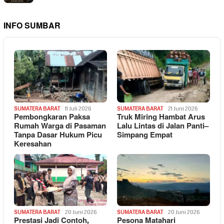
INFO SUMBAR
SUMATERA BARAT
11 Juli 2026
SUMATERA BARAT
21 Juni 2026
Pembongkaran Paksa
Truk Miring Hambat Arus
Rumah Warga di Pasaman
Lalu Lintas di Jalan Panti–
Tanpa Dasar Hukum Picu
Simpang Empat
Keresahan
SUMATERA BARAT
20 Juni 2026
SUMATERA BARAT
20 Juni 2026
Prestasi Jadi Contoh,
Pesona Matahari