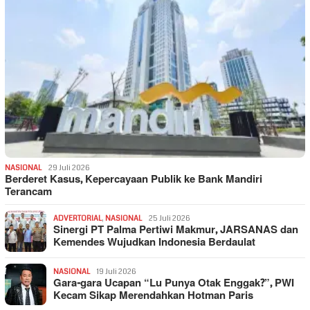
NASIONAL
29 Juli 2026
Berderet Kasus, Kepercayaan Publik ke Bank Mandiri
Terancam
ADVERTORIAL
,
NASIONAL
25 Juli 2026
Sinergi PT Palma Pertiwi Makmur, JARSANAS dan
Kemendes Wujudkan Indonesia Berdaulat
NASIONAL
19 Juli 2026
Gara-gara Ucapan “Lu Punya Otak Enggak?”, PWI
Kecam Sikap Merendahkan Hotman Paris