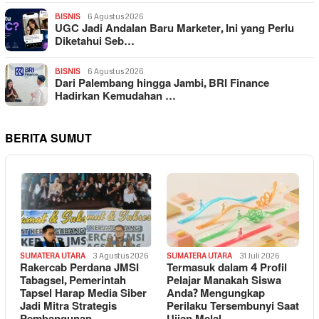
BISNIS
6 Agustus 2026
UGC Jadi Andalan Baru Marketer, Ini yang Perlu
Diketahui Seb…
BISNIS
6 Agustus 2026
Dari Palembang hingga Jambi, BRI Finance
Hadirkan Kemudahan …
BERITA SUMUT
SUMATERA UTARA
3 Agustus 2026
SUMATERA UTARA
31 Juli 2026
Rakercab Perdana JMSI
Termasuk dalam 4 Profil
Tabagsel, Pemerintah
Pelajar Manakah Siswa
Tapsel Harap Media Siber
Anda? Mengungkap
Jadi Mitra Strategis
Perilaku Tersembunyi Saat