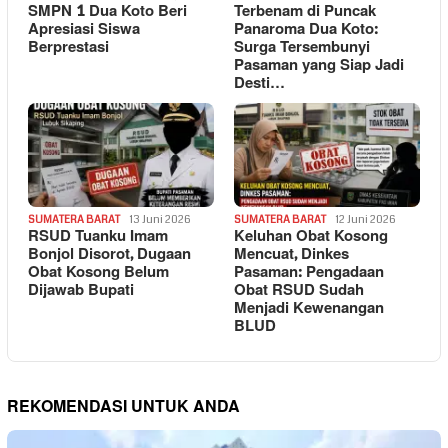
SMPN 1 Dua Koto Beri
Terbenam di Puncak
Apresiasi Siswa
Panaroma Dua Koto:
Berprestasi
Surga Tersembunyi
Pasaman yang Siap Jadi
Desti…
SUMATERA BARAT
13 Juni 2026
SUMATERA BARAT
12 Juni 2026
RSUD Tuanku Imam
Keluhan Obat Kosong
Bonjol Disorot, Dugaan
Mencuat, Dinkes
Obat Kosong Belum
Pasaman: Pengadaan
Dijawab Bupati
Obat RSUD Sudah
Menjadi Kewenangan
BLUD
REKOMENDASI UNTUK ANDA