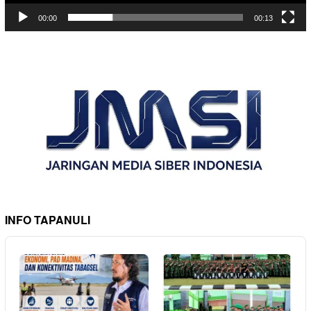
00:00
00:13
INFO TAPANULI