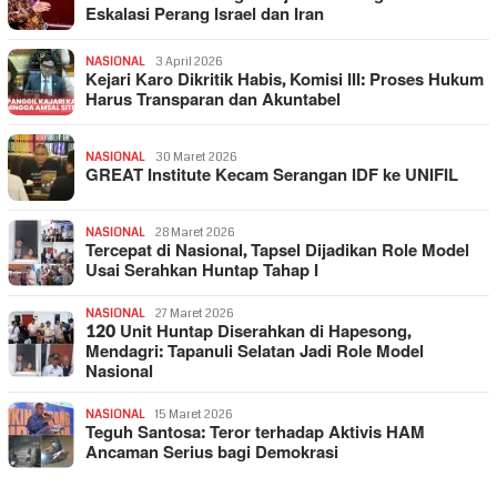
Eskalasi Perang Israel dan Iran
NASIONAL
3 April 2026
Kejari Karo Dikritik Habis, Komisi III: Proses Hukum
Harus Transparan dan Akuntabel
NASIONAL
30 Maret 2026
GREAT Institute Kecam Serangan IDF ke UNIFIL
NASIONAL
28 Maret 2026
Tercepat di Nasional, Tapsel Dijadikan Role Model
Usai Serahkan Huntap Tahap I
NASIONAL
27 Maret 2026
120 Unit Huntap Diserahkan di Hapesong,
Mendagri: Tapanuli Selatan Jadi Role Model
Nasional
NASIONAL
15 Maret 2026
Teguh Santosa: Teror terhadap Aktivis HAM
Ancaman Serius bagi Demokrasi