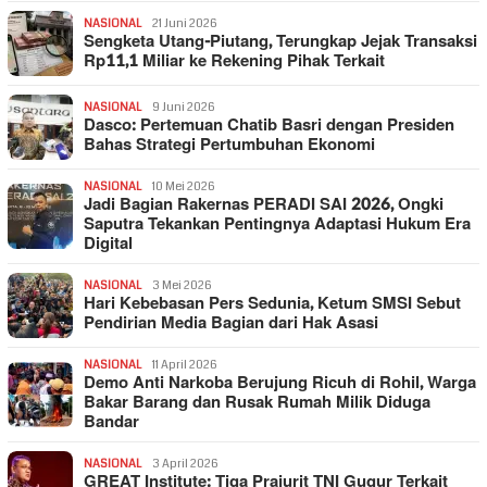
NASIONAL
21 Juni 2026
Sengketa Utang-Piutang, Terungkap Jejak Transaksi
Rp11,1 Miliar ke Rekening Pihak Terkait
NASIONAL
9 Juni 2026
Dasco: Pertemuan Chatib Basri dengan Presiden
Bahas Strategi Pertumbuhan Ekonomi
NASIONAL
10 Mei 2026
Jadi Bagian Rakernas PERADI SAI 2026, Ongki
Saputra Tekankan Pentingnya Adaptasi Hukum Era
Digital
NASIONAL
3 Mei 2026
Hari Kebebasan Pers Sedunia, Ketum SMSI Sebut
Pendirian Media Bagian dari Hak Asasi
NASIONAL
11 April 2026
Demo Anti Narkoba Berujung Ricuh di Rohil, Warga
Bakar Barang dan Rusak Rumah Milik Diduga
Bandar
NASIONAL
3 April 2026
GREAT Institute: Tiga Prajurit TNI Gugur Terkait