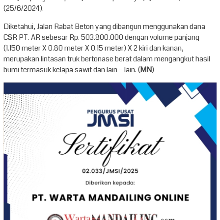
(25/6/2024).
Diketahui, Jalan Rabat Beton yang dibangun menggunakan dana
CSR PT. AR sebesar Rp. 503.800.000 dengan volume panjang
(1.150 meter X 0.80 meter X 0.15 meter) X 2 kiri dan kanan,
merupakan lintasan truk bertonase berat dalam mengangkut hasil
bumi termasuk kelapa sawit dan lain – lain. (
MN
)