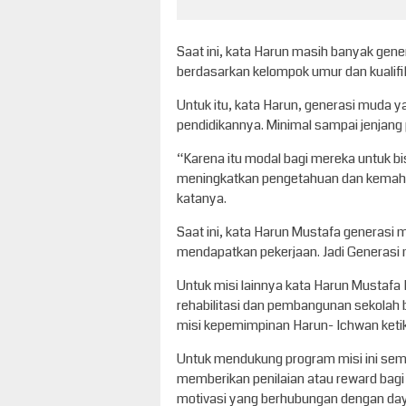
Saat ini, kata Harun masih banyak gen
berdasarkan kelompok umur dan kualifik
Untuk itu, kata Harun, generasi muda ya
pendidikannya. Minimal sampai jenjang 
“Karena itu modal bagi mereka untuk b
meningkatkan pengetahuan dan kemahira
katanya.
Saat ini, kata Harun Mustafa generasi 
mendapatkan pekerjaan. Jadi Generasi 
Untuk misi lainnya kata Harun Mustafa
rehabilitasi dan pembangunan sekolah
misi kepemimpinan Harun- Ichwan keti
Untuk mendukung program misi ini semua
memberikan penilaian atau reward bagi
motivasi yang berhubungan dengan daya 