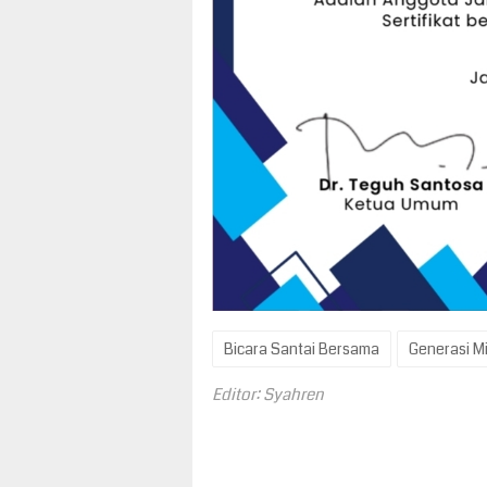
Bicara Santai Bersama
Generasi M
Editor: Syahren