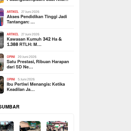
ARTIKEL
27 Juni 2026
Akses Pendidikan Tinggi Jadi
Tantangan: …
ARTIKEL
27 Juni 2026
Kawasan Kumuh 342 Ha &
1.388 RTLH: M…
OPINI
20 Juni 2026
Satu Prestasi, Ribuan Harapan
dari SD Ne…
OPINI
5 Juni 2026
Ibu Pertiwi Menangis: Ketika
Keadilan Ja…
 SUMBAR