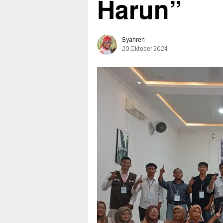
Harun”
Syahren
20 Oktober 2024