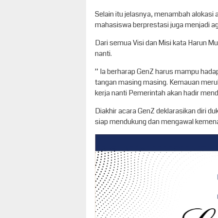
Selain itu jelasnya, menambah alokasi 
mahasiswa berprestasi juga menjadi a
Dari semua Visi dan Misi kata Harun M
nanti.
” Ia berharap GenZ harus mampu hadapi 
tangan masing masing. Kemauan merubah 
kerja nanti Pemerintah akan hadir men
Diakhir acara GenZ deklarasikan diri 
siap mendukung dan mengawal kemenang