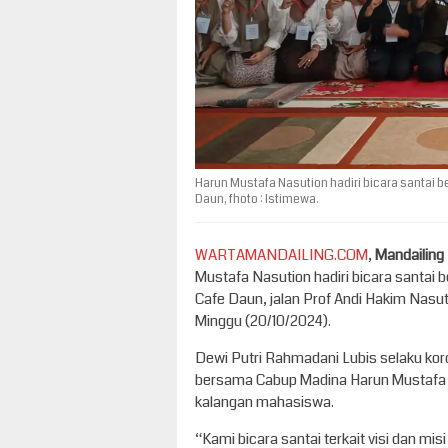
Harun Mustafa Nasution hadiri bicara santai 
Daun, fhoto : Istimewa.
WARTAMANDAILING.COM
,
Mandailing
Mustafa Nasution hadiri bicara santai 
Cafe Daun, jalan Prof Andi Hakim Nas
Minggu (20/10/2024).
Dewi Putri Rahmadani Lubis selaku kor
bersama Cabup Madina Harun Mustafa N
kalangan mahasiswa.
“Kami bicara santai terkait visi dan m