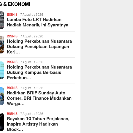
S & EKONOMI
BISNIS
7 Agustus 2026
Lomba Foto LRT Hadirkan
Hadiah Menarik, Ini Syaratnya
BISNIS
7 Agustus 2026
Holding Perkebunan Nusantara
Dukung Penciptaan Lapangan
Kerj…
BISNIS
7 Agustus 2026
Holding Perkebunan Nusantara
Dukung Kampus Berbasis
Perkebun…
BISNIS
7 Agustus 2026
Hadirkan BRIF Sunday Auto
Corner, BRI Finance Mudahkan
Warga…
BISNIS
7 Agustus 2026
Rayakan 10 Tahun Perjalanan,
Inspire Artistry Hadirkan
Block…