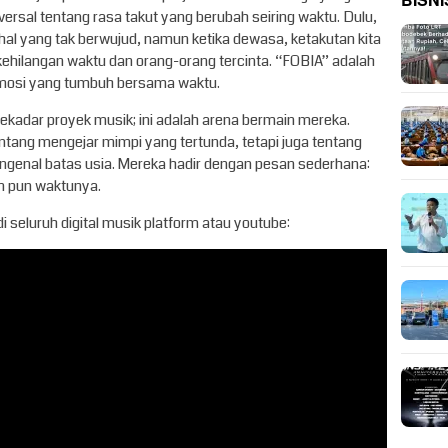
BISNI
iversal tentang rasa takut yang berubah seiring waktu. Dulu,
-hal yang tak berwujud, namun ketika dewasa, ketakutan kita
kehilangan waktu dan orang-orang tercinta. “FOBIA” adalah
emosi yang tumbuh bersama waktu.
kadar proyek musik; ini adalah arena bermain mereka.
ntang mengejar mimpi yang tertunda, tetapi juga tentang
genal batas usia. Mereka hadir dengan pesan sederhana:
n pun waktunya.
 seluruh digital musik platform atau youtube: