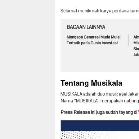
Selamat menikmati karya perdana kami 
BACAAN LAINNYA
Mengapa Generasi Muda Mulai
Ak
Tertarik pada Dunia Investasi
Mik
Si
Jak
Tentang Musikala
MUSIKALA adalah duo musik asal Jakarta 
Nama “MUSIKALA” merupakan gabungan 
Press Release ini juga sudah tayang di