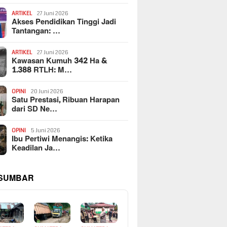
ARTIKEL
27 Juni 2026
Akses Pendidikan Tinggi Jadi
Tantangan: …
ARTIKEL
27 Juni 2026
Kawasan Kumuh 342 Ha &
1.388 RTLH: M…
OPINI
20 Juni 2026
Satu Prestasi, Ribuan Harapan
dari SD Ne…
OPINI
5 Juni 2026
Ibu Pertiwi Menangis: Ketika
Keadilan Ja…
 SUMBAR