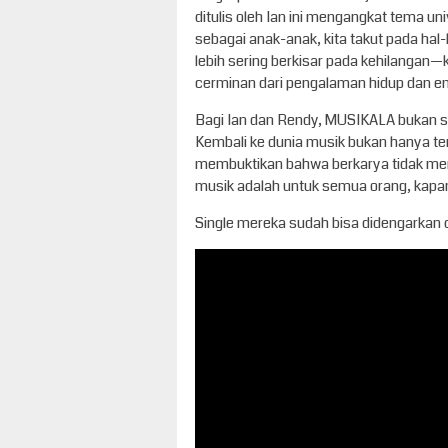
ditulis oleh Ian ini mengangkat tema un
sebagai anak-anak, kita takut pada hal
lebih sering berkisar pada kehilangan—
cerminan dari pengalaman hidup dan 
Bagi Ian dan Rendy, MUSIKALA bukan se
Kembali ke dunia musik bukan hanya te
membuktikan bahwa berkarya tidak men
musik adalah untuk semua orang, kapa
Single mereka sudah bisa didengarkan di