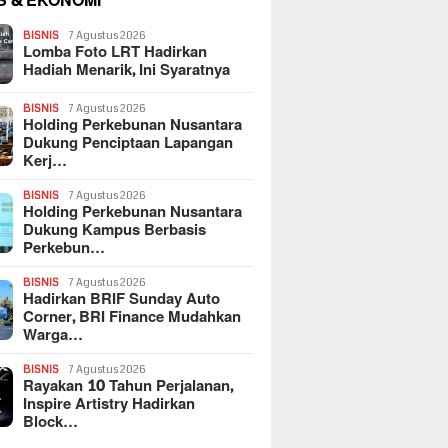
S & EKONOMI
BISNIS
7 Agustus 2026
Lomba Foto LRT Hadirkan
Hadiah Menarik, Ini Syaratnya
BISNIS
7 Agustus 2026
Holding Perkebunan Nusantara
Dukung Penciptaan Lapangan
Kerj…
BISNIS
7 Agustus 2026
Holding Perkebunan Nusantara
Dukung Kampus Berbasis
Perkebun…
BISNIS
7 Agustus 2026
Hadirkan BRIF Sunday Auto
Corner, BRI Finance Mudahkan
Warga…
BISNIS
7 Agustus 2026
Rayakan 10 Tahun Perjalanan,
Inspire Artistry Hadirkan
Block…