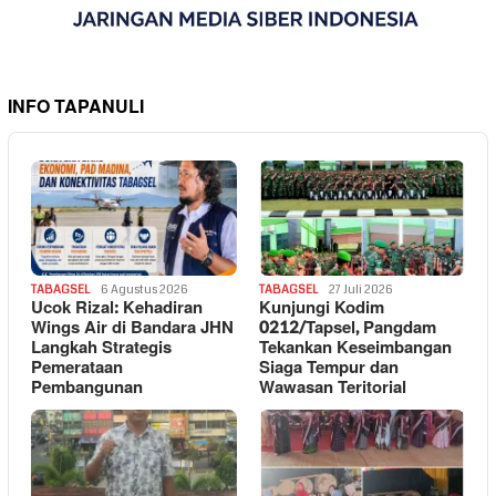
INFO TAPANULI
TABAGSEL
6 Agustus 2026
TABAGSEL
27 Juli 2026
Ucok Rizal: Kehadiran
Kunjungi Kodim
Wings Air di Bandara JHN
0212/Tapsel, Pangdam
Langkah Strategis
Tekankan Keseimbangan
Pemerataan
Siaga Tempur dan
Pembangunan
Wawasan Teritorial