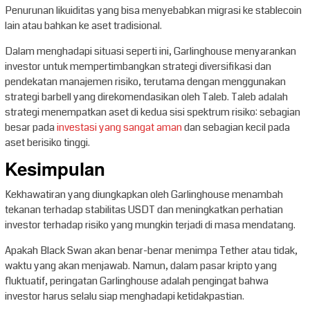
Penurunan likuiditas yang bisa menyebabkan migrasi ke stablecoin
lain atau bahkan ke aset tradisional.
Dalam menghadapi situasi seperti ini, Garlinghouse menyarankan
investor untuk mempertimbangkan strategi diversifikasi dan
pendekatan manajemen risiko, terutama dengan menggunakan
strategi barbell yang direkomendasikan oleh Taleb. Taleb adalah
strategi menempatkan aset di kedua sisi spektrum risiko: sebagian
besar pada
investasi yang sangat aman
dan sebagian kecil pada
aset berisiko tinggi.
Kesimpulan
Kekhawatiran yang diungkapkan oleh Garlinghouse menambah
tekanan terhadap stabilitas USDT dan meningkatkan perhatian
investor terhadap risiko yang mungkin terjadi di masa mendatang.
Apakah Black Swan akan benar-benar menimpa Tether atau tidak,
waktu yang akan menjawab. Namun, dalam pasar kripto yang
fluktuatif, peringatan Garlinghouse adalah pengingat bahwa
investor harus selalu siap menghadapi ketidakpastian.