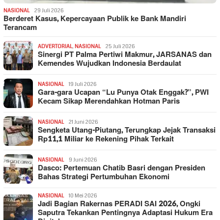
NASIONAL
29 Juli 2026
Berderet Kasus, Kepercayaan Publik ke Bank Mandiri
Terancam
ADVERTORIAL
,
NASIONAL
25 Juli 2026
Sinergi PT Palma Pertiwi Makmur, JARSANAS dan
Kemendes Wujudkan Indonesia Berdaulat
NASIONAL
19 Juli 2026
Gara-gara Ucapan “Lu Punya Otak Enggak?”, PWI
Kecam Sikap Merendahkan Hotman Paris
NASIONAL
21 Juni 2026
Sengketa Utang-Piutang, Terungkap Jejak Transaksi
Rp11,1 Miliar ke Rekening Pihak Terkait
NASIONAL
9 Juni 2026
Dasco: Pertemuan Chatib Basri dengan Presiden
Bahas Strategi Pertumbuhan Ekonomi
NASIONAL
10 Mei 2026
Jadi Bagian Rakernas PERADI SAI 2026, Ongki
Saputra Tekankan Pentingnya Adaptasi Hukum Era