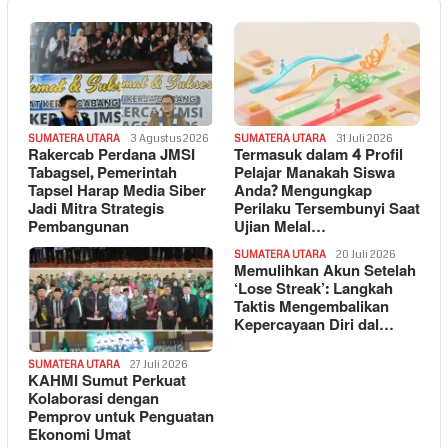
SUMATERA UTARA
3 Agustus 2026
SUMATERA UTARA
31 Juli 2026
Rakercab Perdana JMSI
Termasuk dalam 4 Profil
Tabagsel, Pemerintah
Pelajar Manakah Siswa
Tapsel Harap Media Siber
Anda? Mengungkap
Jadi Mitra Strategis
Perilaku Tersembunyi Saat
Pembangunan
Ujian Melal…
SUMATERA UTARA
20 Juli 2026
Memulihkan Akun Setelah
‘Lose Streak’: Langkah
Taktis Mengembalikan
Kepercayaan Diri dal…
SUMATERA UTARA
27 Juli 2026
KAHMI Sumut Perkuat
Kolaborasi dengan
Pemprov untuk Penguatan
Ekonomi Umat