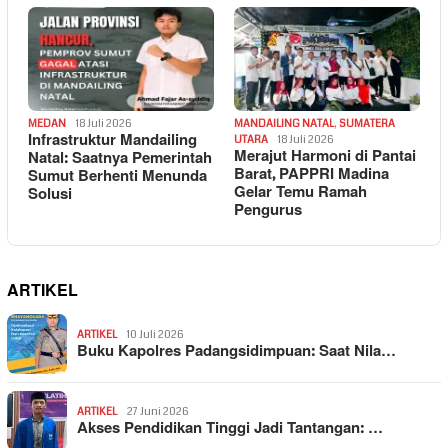
MEDAN
18 Juli 2026
MANDAILING NATAL
,
SUMATERA
Infrastruktur Mandailing
UTARA
18 Juli 2026
Merajut Harmoni di Pantai
Natal: Saatnya Pemerintah
Barat, PAPPRI Madina
Sumut Berhenti Menunda
Gelar Temu Ramah
Solusi
Pengurus
ARTIKEL
ARTIKEL
10 Juli 2026
Buku Kapolres Padangsidimpuan: Saat Nila…
ARTIKEL
27 Juni 2026
Akses Pendidikan Tinggi Jadi Tantangan: …