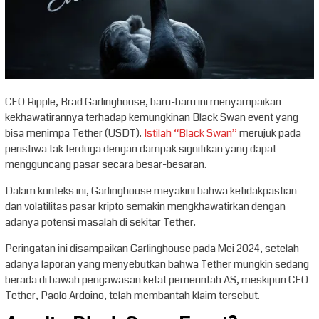
CEO Ripple, Brad Garlinghouse, baru-baru ini menyampaikan
kekhawatirannya terhadap kemungkinan Black Swan event yang
bisa menimpa Tether (USDT).
Istilah “Black Swan”
merujuk pada
peristiwa tak terduga dengan dampak signifikan yang dapat
mengguncang pasar secara besar-besaran.
Dalam konteks ini, Garlinghouse meyakini bahwa ketidakpastian
dan volatilitas pasar kripto semakin mengkhawatirkan dengan
adanya potensi masalah di sekitar Tether.
Peringatan ini disampaikan Garlinghouse pada Mei 2024, setelah
adanya laporan yang menyebutkan bahwa Tether mungkin sedang
berada di bawah pengawasan ketat pemerintah AS, meskipun CEO
Tether, Paolo Ardoino, telah membantah klaim tersebut.