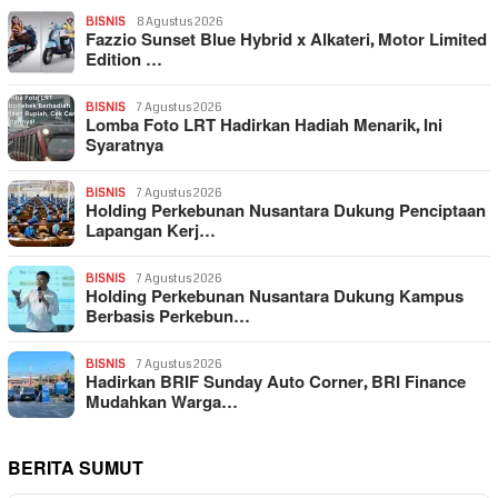
BISNIS
8 Agustus 2026
Fazzio Sunset Blue Hybrid x Alkateri, Motor Limited
Edition …
BISNIS
7 Agustus 2026
Lomba Foto LRT Hadirkan Hadiah Menarik, Ini
Syaratnya
BISNIS
7 Agustus 2026
Holding Perkebunan Nusantara Dukung Penciptaan
Lapangan Kerj…
BISNIS
7 Agustus 2026
Holding Perkebunan Nusantara Dukung Kampus
Berbasis Perkebun…
BISNIS
7 Agustus 2026
Hadirkan BRIF Sunday Auto Corner, BRI Finance
Mudahkan Warga…
BERITA SUMUT