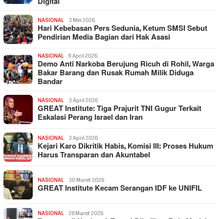
Digital
NASIONAL
3 Mei 2026
Hari Kebebasan Pers Sedunia, Ketum SMSI Sebut
Pendirian Media Bagian dari Hak Asasi
NASIONAL
11 April 2026
Demo Anti Narkoba Berujung Ricuh di Rohil, Warga
Bakar Barang dan Rusak Rumah Milik Diduga
Bandar
NASIONAL
3 April 2026
GREAT Institute: Tiga Prajurit TNI Gugur Terkait
Eskalasi Perang Israel dan Iran
NASIONAL
3 April 2026
Kejari Karo Dikritik Habis, Komisi III: Proses Hukum
Harus Transparan dan Akuntabel
NASIONAL
30 Maret 2026
GREAT Institute Kecam Serangan IDF ke UNIFIL
NASIONAL
28 Maret 2026