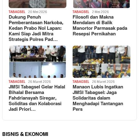
TABAGSEL
20 Mei 2026
TABAGSEL
2 Mei 2026
Dukung Penuh
Filosofi dan Makna
Pemberantasan Narkoba,
Mendalam di Balik
Kedan Prabo Nol Lapan:
Manortor Parmasak pada
Kami Siap Jadi Mitra
Resepsi Pernikahan
Strategis Polres Pad…
TABAGSEL
26 Maret 2026
TABAGSEL
26 Maret 2026
JMSI Tabagsel Gelar Halal
Manaon Lubis Ingatkan
Bihalal Bersama
JMSI Tabagsel: Jaga
Fahdriansyah Siregar,
Solidaritas dalam
Soliditas dan Kolaborasi
Menghadapi Tantangan
Jadi Priori…
Pers
BISNIS & EKONOMI