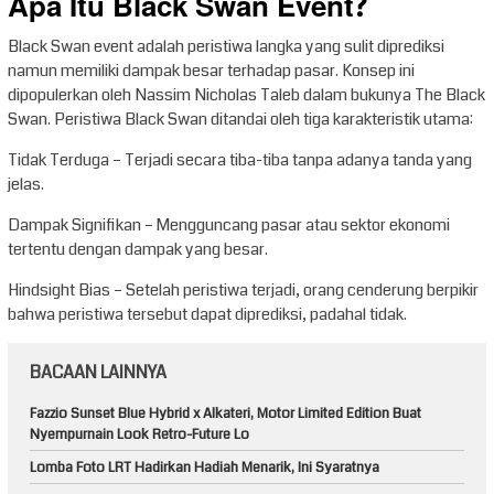
Apa Itu Black Swan Event?
Black Swan event adalah peristiwa langka yang sulit diprediksi
namun memiliki dampak besar terhadap pasar. Konsep ini
dipopulerkan oleh Nassim Nicholas Taleb dalam bukunya The Black
Swan. Peristiwa Black Swan ditandai oleh tiga karakteristik utama:
Tidak Terduga – Terjadi secara tiba-tiba tanpa adanya tanda yang
jelas.
Dampak Signifikan – Mengguncang pasar atau sektor ekonomi
tertentu dengan dampak yang besar.
Hindsight Bias – Setelah peristiwa terjadi, orang cenderung berpikir
bahwa peristiwa tersebut dapat diprediksi, padahal tidak.
BACAAN LAINNYA
Fazzio Sunset Blue Hybrid x Alkateri, Motor Limited Edition Buat
Nyempurnain Look Retro-Future Lo
Lomba Foto LRT Hadirkan Hadiah Menarik, Ini Syaratnya