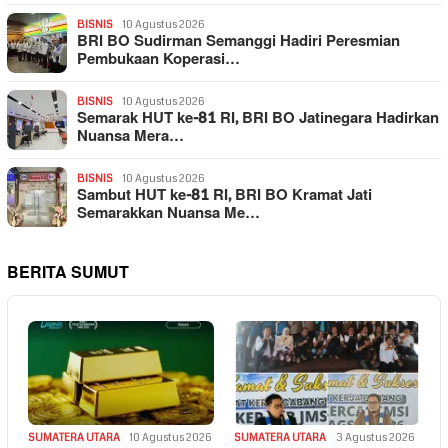
BISNIS
10 Agustus 2026
BRI BO Sudirman Semanggi Hadiri Peresmian
Pembukaan Koperasi…
BISNIS
10 Agustus 2026
Semarak HUT ke-81 RI, BRI BO Jatinegara Hadirkan
Nuansa Mera…
BISNIS
10 Agustus 2026
Sambut HUT ke-81 RI, BRI BO Kramat Jati
Semarakkan Nuansa Me…
BERITA SUMUT
SUMATERA UTARA
10 Agustus 2026
SUMATERA UTARA
3 Agustus 2026