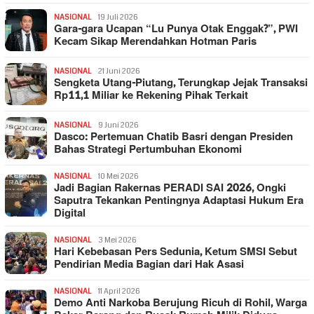
NASIONAL
19 Juli 2026
Gara-gara Ucapan “Lu Punya Otak Enggak?”, PWI
Kecam Sikap Merendahkan Hotman Paris
NASIONAL
21 Juni 2026
Sengketa Utang-Piutang, Terungkap Jejak Transaksi
Rp11,1 Miliar ke Rekening Pihak Terkait
NASIONAL
9 Juni 2026
Dasco: Pertemuan Chatib Basri dengan Presiden
Bahas Strategi Pertumbuhan Ekonomi
NASIONAL
10 Mei 2026
Jadi Bagian Rakernas PERADI SAI 2026, Ongki
Saputra Tekankan Pentingnya Adaptasi Hukum Era
Digital
NASIONAL
3 Mei 2026
Hari Kebebasan Pers Sedunia, Ketum SMSI Sebut
Pendirian Media Bagian dari Hak Asasi
NASIONAL
11 April 2026
Demo Anti Narkoba Berujung Ricuh di Rohil, Warga