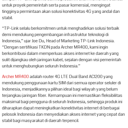
untuk proyek pemerintah serta pasar komersial, mengingat
tingginya permintaan akan solusi konektivitas 4G yang andal dan
stabil.
“TP-Link selalu berkomitmen untuk menghadirkan solusi terbaik
demi mendukung pengembangan infrastruktur teknologi di
Indonesia,” ujar Joe Du, Head of Marketing TP-Link Indonesia.
“Dengan sertifikasi TKDN pada Archer MR400, kami ingin
berkontribusi dalam memperluas akses internet ke daerah yang
sulit dijangkau oleh jaringan kabel, sejalan dengan visi pemerintah
untuk menghubungkan seluruh Indonesia.”
Archer MR400
adalah router 4G LTE Dual Band AC1200 yang
mendukung penggunaan kartu SIM dari semua operator seluler di
Indonesia, menjadikannya pilihan ideal bagi wilayah yang belum
terjangkau jaringan fiber. Kemampuan ini memastikan fleksibilitas
maksimal bagi pengguna di seluruh Indonesia, sehingga produk ini
diharapkan dapat meningkatkan konektivitas internet di berbagai
pelosok Indonesia dan menyediakan akses internet yang cepat dan
stabil bagi masyarakat di daerah terpencil.