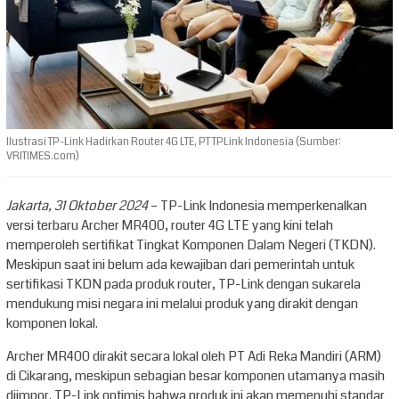
Ilustrasi TP-Link Hadirkan Router 4G LTE, PT TPLink Indonesia (Sumber:
VRITIMES.com)
Jakarta, 31 Oktober 2024
– TP-Link Indonesia memperkenalkan
versi terbaru Archer MR400, router 4G LTE yang kini telah
memperoleh sertifikat Tingkat Komponen Dalam Negeri (TKDN).
Meskipun saat ini belum ada kewajiban dari pemerintah untuk
sertifikasi TKDN pada produk router, TP-Link dengan sukarela
mendukung misi negara ini melalui produk yang dirakit dengan
komponen lokal.
Archer MR400 dirakit secara lokal oleh PT Adi Reka Mandiri (ARM)
di Cikarang, meskipun sebagian besar komponen utamanya masih
diimpor. TP-Link optimis bahwa produk ini akan memenuhi standar