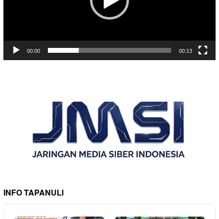
00:00
00:13
INFO TAPANULI