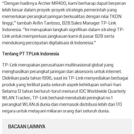
“Dengan hadirnya Archer MR400, kami berharap dapat berperan
lebih besar dalam proyek-proyek strategis pemerintah yang
memerlukan perangkat jaringan berkualitas dengan nilai TKDN
tinggi,” tambah Arifin Tantoso, B2B Sales Manager TP-Link
Indonesia. “Ini merupakan langkah signifikan dalam strategi TP-
Link untuk memperluas jangkauan kami di pasar B2B serta
mendukung percepatan digitalisasi di Indonesia.”
Tentang PT TPLink Indonesia
TP-Link merupakan perusahaan multinasional global yang
menghasilkan perangkat jaringan dan aksesoris untuk internet.
Didirikan pada tahun 1996, saat ini TP-Link menyediakan berbagai
produk yang terlibat pada seluruh aspek kehidupan sehari-hari.
Selama 13 tahun berturut-turut menurut IDC Worldwide Quarterly
WLAN Tracker, TP-Link berhasil menduduki peringkat no 1
perangkat WLAN di dunia dan memasok distribusi lebih dari 170
negara untuk melayani miliaran orang dari seluruh dunia.
BACAAN LAINNYA