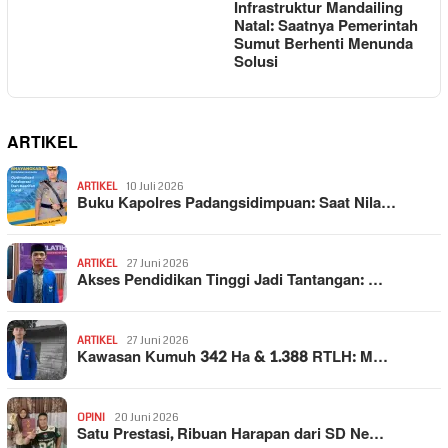
Infrastruktur Mandailing
Natal: Saatnya Pemerintah
Sumut Berhenti Menunda
Solusi
ARTIKEL
ARTIKEL
10 Juli 2026
Buku Kapolres Padangsidimpuan: Saat Nila…
ARTIKEL
27 Juni 2026
Akses Pendidikan Tinggi Jadi Tantangan: …
ARTIKEL
27 Juni 2026
Kawasan Kumuh 342 Ha & 1.388 RTLH: M…
OPINI
20 Juni 2026
Satu Prestasi, Ribuan Harapan dari SD Ne…