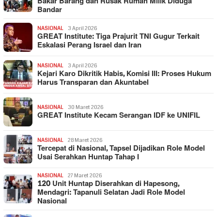
Bakar Barang dan Rusak Rumah Milik Diduga
Bandar
NASIONAL
3 April 2026
GREAT Institute: Tiga Prajurit TNI Gugur Terkait
Eskalasi Perang Israel dan Iran
NASIONAL
3 April 2026
Kejari Karo Dikritik Habis, Komisi III: Proses Hukum
Harus Transparan dan Akuntabel
NASIONAL
30 Maret 2026
GREAT Institute Kecam Serangan IDF ke UNIFIL
NASIONAL
28 Maret 2026
Tercepat di Nasional, Tapsel Dijadikan Role Model
Usai Serahkan Huntap Tahap I
NASIONAL
27 Maret 2026
120 Unit Huntap Diserahkan di Hapesong,
Mendagri: Tapanuli Selatan Jadi Role Model
Nasional