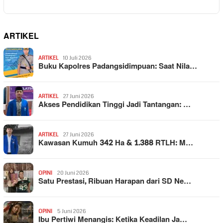
ARTIKEL
ARTIKEL
10 Juli 2026
Buku Kapolres Padangsidimpuan: Saat Nila…
ARTIKEL
27 Juni 2026
Akses Pendidikan Tinggi Jadi Tantangan: …
ARTIKEL
27 Juni 2026
Kawasan Kumuh 342 Ha & 1.388 RTLH: M…
OPINI
20 Juni 2026
Satu Prestasi, Ribuan Harapan dari SD Ne…
OPINI
5 Juni 2026
Ibu Pertiwi Menangis: Ketika Keadilan Ja…