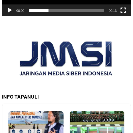
00:00
00:13
INFO TAPANULI