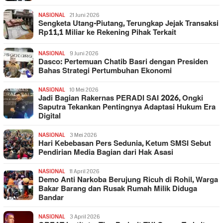
NASIONAL
21 Juni 2026
Sengketa Utang-Piutang, Terungkap Jejak Transaksi
Rp11,1 Miliar ke Rekening Pihak Terkait
NASIONAL
9 Juni 2026
Dasco: Pertemuan Chatib Basri dengan Presiden
Bahas Strategi Pertumbuhan Ekonomi
NASIONAL
10 Mei 2026
Jadi Bagian Rakernas PERADI SAI 2026, Ongki
Saputra Tekankan Pentingnya Adaptasi Hukum Era
Digital
NASIONAL
3 Mei 2026
Hari Kebebasan Pers Sedunia, Ketum SMSI Sebut
Pendirian Media Bagian dari Hak Asasi
NASIONAL
11 April 2026
Demo Anti Narkoba Berujung Ricuh di Rohil, Warga
Bakar Barang dan Rusak Rumah Milik Diduga
Bandar
NASIONAL
3 April 2026