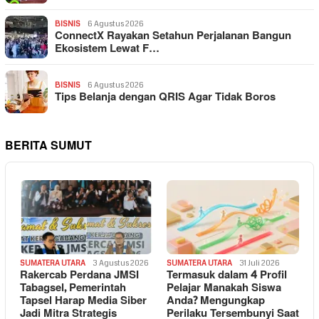
BISNIS
6 Agustus 2026
ConnectX Rayakan Setahun Perjalanan Bangun
Ekosistem Lewat F…
BISNIS
6 Agustus 2026
Tips Belanja dengan QRIS Agar Tidak Boros
BERITA SUMUT
SUMATERA UTARA
3 Agustus 2026
SUMATERA UTARA
31 Juli 2026
Rakercab Perdana JMSI
Termasuk dalam 4 Profil
Tabagsel, Pemerintah
Pelajar Manakah Siswa
Tapsel Harap Media Siber
Anda? Mengungkap
Jadi Mitra Strategis
Perilaku Tersembunyi Saat