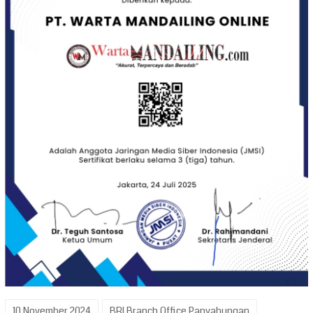
10 November 2024
BRI Branch Office Panyabungan