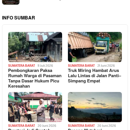
INFO SUMBAR
SUMATERA BARAT
11 Juli 2026
SUMATERA BARAT
21 Juni 2026
Pembongkaran Paksa
Truk Miring Hambat Arus
Rumah Warga di Pasaman
Lalu Lintas di Jalan Panti–
Tanpa Dasar Hukum Picu
Simpang Empat
Keresahan
SUMATERA BARAT
20 Juni 2026
SUMATERA BARAT
20 Juni 2026