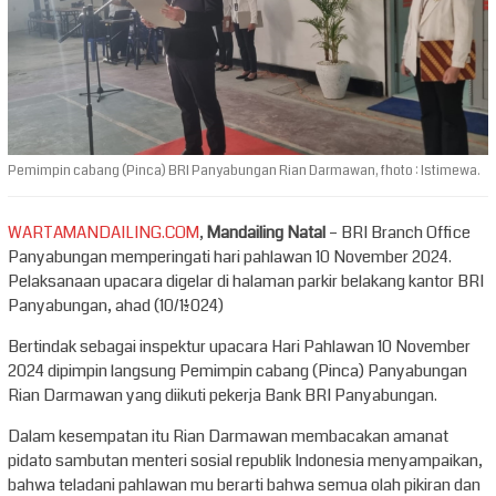
Pemimpin cabang (Pinca) BRI Panyabungan Rian Darmawan, fhoto : Istimewa.
WARTAMANDAILING.COM
,
Mandailing Natal
– BRI Branch Office
Panyabungan memperingati hari pahlawan 10 November 2024.
Pelaksanaan upacara digelar di halaman parkir belakang kantor BRI
Panyabungan, ahad (10/11/2024)
Bertindak sebagai inspektur upacara Hari Pahlawan 10 November
2024 dipimpin langsung Pemimpin cabang (Pinca) Panyabungan
Rian Darmawan yang diikuti pekerja Bank BRI Panyabungan.
Dalam kesempatan itu Rian Darmawan membacakan amanat
pidato sambutan menteri sosial republik Indonesia menyampaikan,
bahwa teladani pahlawan mu berarti bahwa semua olah pikiran dan