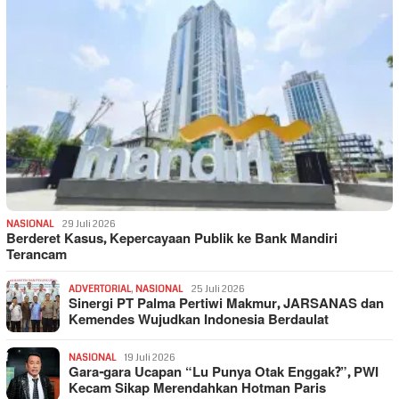
NASIONAL
29 Juli 2026
Berderet Kasus, Kepercayaan Publik ke Bank Mandiri
Terancam
ADVERTORIAL
,
NASIONAL
25 Juli 2026
Sinergi PT Palma Pertiwi Makmur, JARSANAS dan
Kemendes Wujudkan Indonesia Berdaulat
NASIONAL
19 Juli 2026
Gara-gara Ucapan “Lu Punya Otak Enggak?”, PWI
Kecam Sikap Merendahkan Hotman Paris