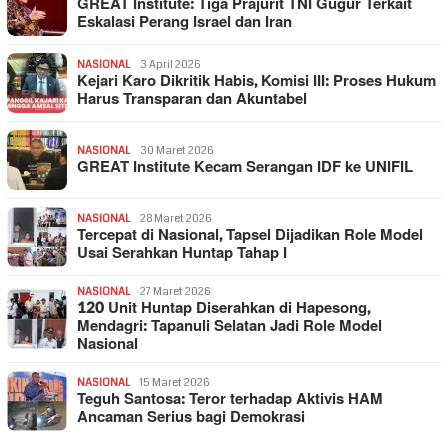
GREAT Institute: Tiga Prajurit TNI Gugur Terkait
Eskalasi Perang Israel dan Iran
NASIONAL
3 April 2026
Kejari Karo Dikritik Habis, Komisi III: Proses Hukum
Harus Transparan dan Akuntabel
NASIONAL
30 Maret 2026
GREAT Institute Kecam Serangan IDF ke UNIFIL
NASIONAL
28 Maret 2026
Tercepat di Nasional, Tapsel Dijadikan Role Model
Usai Serahkan Huntap Tahap I
NASIONAL
27 Maret 2026
120 Unit Huntap Diserahkan di Hapesong,
Mendagri: Tapanuli Selatan Jadi Role Model
Nasional
NASIONAL
15 Maret 2026
Teguh Santosa: Teror terhadap Aktivis HAM
Ancaman Serius bagi Demokrasi