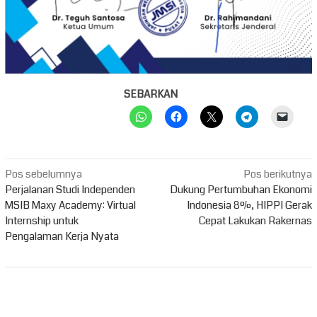
SEBARKAN
Navigasi
Pos sebelumnya
Pos berikutnya
pos
Perjalanan Studi Independen
Dukung Pertumbuhan Ekonomi
MSIB Maxy Academy: Virtual
Indonesia 8%, HIPPI Gerak
Internship untuk
Cepat Lakukan Rakernas
Pengalaman Kerja Nyata