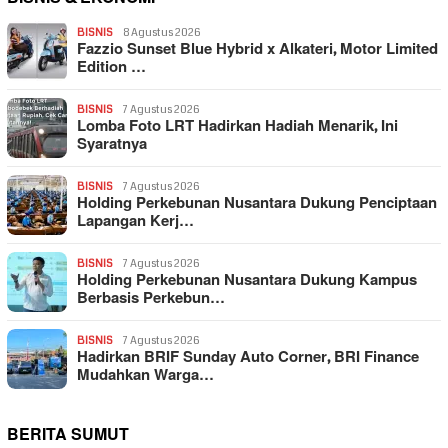
BISNIS
8 Agustus 2026
Fazzio Sunset Blue Hybrid x Alkateri, Motor Limited
Edition …
BISNIS
7 Agustus 2026
Lomba Foto LRT Hadirkan Hadiah Menarik, Ini
Syaratnya
BISNIS
7 Agustus 2026
Holding Perkebunan Nusantara Dukung Penciptaan
Lapangan Kerj…
BISNIS
7 Agustus 2026
Holding Perkebunan Nusantara Dukung Kampus
Berbasis Perkebun…
BISNIS
7 Agustus 2026
Hadirkan BRIF Sunday Auto Corner, BRI Finance
Mudahkan Warga…
BERITA SUMUT