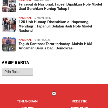
NASIONAL
28 Maret 2026
Tercepat di Nasional, Tapsel Dijadikan Role Model
Usai Serahkan Huntap Tahap I
NASIONAL
27 Maret 2026
120 Unit Huntap Diserahkan di Hapesong,
Mendagri: Tapanuli Selatan Jadi Role Model
Nasional
NASIONAL
15 Maret 2026
Teguh Santosa: Teror terhadap Aktivis HAM
Ancaman Serius bagi Demokrasi
ARSIP BERITA
Arsip
Berita
TENTANG KAMI
KODE ETIK