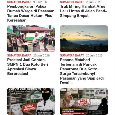
SUMATERA BARAT
11 Juli 2026
SUMATERA BARAT
21 Juni 2026
Pembongkaran Paksa
Truk Miring Hambat Arus
Rumah Warga di Pasaman
Lalu Lintas di Jalan Panti–
Tanpa Dasar Hukum Picu
Simpang Empat
Keresahan
SUMATERA BARAT
20 Juni 2026
SUMATERA BARAT
20 Juni 2026
Prestasi Jadi Contoh,
Pesona Matahari
SMPN 1 Dua Koto Beri
Terbenam di Puncak
Apresiasi Siswa
Panaroma Dua Koto:
Berprestasi
Surga Tersembunyi
Pasaman yang Siap Jadi
Desti…