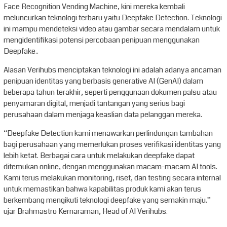
Face Recognition Vending Machine, kini mereka kembali
meluncurkan teknologi terbaru yaitu Deepfake Detection. Teknologi
ini mampu mendeteksi video atau gambar secara mendalam untuk
mengidentifikasi potensi percobaan penipuan menggunakan
Deepfake..
Alasan Verihubs menciptakan teknologi ini adalah adanya ancaman
penipuan identitas yang berbasis generative AI (GenAI) dalam
beberapa tahun terakhir, seperti penggunaan dokumen palsu atau
penyamaran digital, menjadi tantangan yang serius bagi
perusahaan dalam menjaga keaslian data pelanggan mereka.
“Deepfake Detection kami menawarkan perlindungan tambahan
bagi perusahaan yang memerlukan proses verifikasi identitas yang
lebih ketat. Berbagai cara untuk melakukan deepfake dapat
ditemukan online, dengan menggunakan macam-macam AI tools.
Kami terus melakukan monitoring, riset, dan testing secara internal
untuk memastikan bahwa kapabilitas produk kami akan terus
berkembang mengikuti teknologi deepfake yang semakin maju.”
ujar Brahmastro Kernaraman, Head of AI Verihubs.