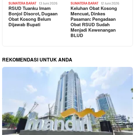
SUMATERA BARAT
13 Juni 2026
SUMATERA BARAT
12 Juni 2026
RSUD Tuanku Imam
Keluhan Obat Kosong
Bonjol Disorot, Dugaan
Mencuat, Dinkes
Obat Kosong Belum
Pasaman: Pengadaan
Dijawab Bupati
Obat RSUD Sudah
Menjadi Kewenangan
BLUD
REKOMENDASI UNTUK ANDA