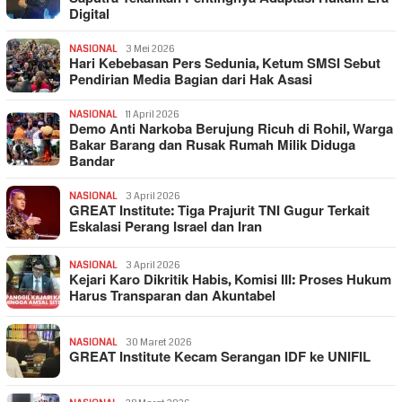
Digital
NASIONAL
3 Mei 2026
Hari Kebebasan Pers Sedunia, Ketum SMSI Sebut
Pendirian Media Bagian dari Hak Asasi
NASIONAL
11 April 2026
Demo Anti Narkoba Berujung Ricuh di Rohil, Warga
Bakar Barang dan Rusak Rumah Milik Diduga
Bandar
NASIONAL
3 April 2026
GREAT Institute: Tiga Prajurit TNI Gugur Terkait
Eskalasi Perang Israel dan Iran
NASIONAL
3 April 2026
Kejari Karo Dikritik Habis, Komisi III: Proses Hukum
Harus Transparan dan Akuntabel
NASIONAL
30 Maret 2026
GREAT Institute Kecam Serangan IDF ke UNIFIL