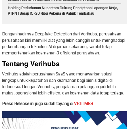
Holding Perkebunan Nusantara Dukung Penciptaan Lapangan Kerja,
PTPN I Serap 15–20 Ribu Pekerja di Pabrik Tembakau
Dengan hadirnya Deepfake Detection dari Verihubs, perusahaan-
perusahaan kini memiliki alat yang lebih canggih untuk menghadapi
perkembangan teknologi AI di jaman sekarang, sambil tetap
mempertahankan keamanan & efisiensi perusahaan.
Tentang Verihubs
Verihubs adalah perusahaan SaaS yang menawarkan solusi
lengkap untuk kepatuhan dan keamanan bagi bisnis digital di
Indonesia. Dengan Verihubs, pengalaman pelanggan jadi lebih
mulus, operasional lebih efisien, dan keamanan data tetap terjaga.
Press Release ini juga sudah tayang di
VRITIMES