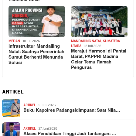
MEDAN
18 Juli 2026
MANDAILING NATAL
,
SUMATERA
Infrastruktur Mandailing
UTARA
18 Juli 2026
Merajut Harmoni di Pantai
Natal: Saatnya Pemerintah
Barat, PAPPRI Madina
Sumut Berhenti Menunda
Gelar Temu Ramah
Solusi
Pengurus
ARTIKEL
ARTIKEL
10 Juli 2026
Buku Kapolres Padangsidimpuan: Saat Nila…
ARTIKEL
27 Juni 2026
Akses Pendidikan Tinggi Jadi Tantangan: …