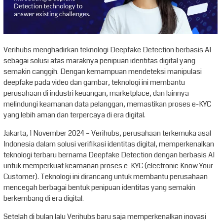
Verihubs menghadirkan teknologi Deepfake Detection berbasis AI
sebagai solusi atas maraknya penipuan identitas digital yang
semakin canggih. Dengan kemampuan mendeteksi manipulasi
deepfake pada video dan gambar, teknologi ini membantu
perusahaan di industri keuangan, marketplace, dan lainnya
melindungi keamanan data pelanggan, memastikan proses e-KYC
yang lebih aman dan terpercaya di era digital.
Jakarta, 1 November 2024 – Verihubs, perusahaan terkemuka asal
Indonesia dalam solusi verifikasi identitas digital, memperkenalkan
teknologi terbaru bernama Deepfake Detection dengan berbasis AI
untuk memperkuat keamanan proses e-KYC (electronic Know Your
Customer). Teknologi ini dirancang untuk membantu perusahaan
mencegah berbagai bentuk penipuan identitas yang semakin
berkembang di era digital.
Setelah di bulan lalu Verihubs baru saja memperkenalkan inovasi