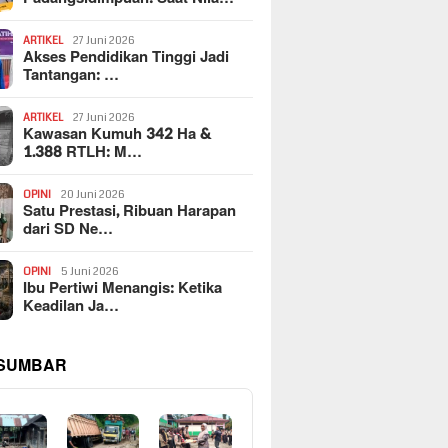
ARTIKEL
27 Juni 2026
Akses Pendidikan Tinggi Jadi
Tantangan: …
ARTIKEL
27 Juni 2026
Kawasan Kumuh 342 Ha &
1.388 RTLH: M…
OPINI
20 Juni 2026
Satu Prestasi, Ribuan Harapan
dari SD Ne…
OPINI
5 Juni 2026
Ibu Pertiwi Menangis: Ketika
Keadilan Ja…
 SUMBAR