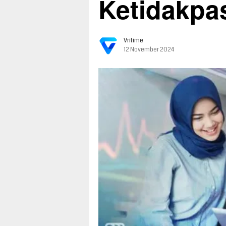
Ketidakpa
Vritime
12 November 2024