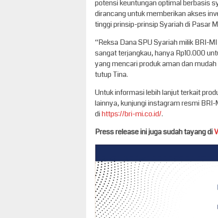
potensi keuntungan optimal berbasis s
dirancang untuk memberikan akses inve
tinggi prinsip-prinsip Syariah di Pasar 
“Reksa Dana SPU Syariah milik BRI-MI 
sangat terjangkau, hanya Rp10.000 un
yang mencari produk aman dan mudah di
tutup Tina.
Untuk informasi lebih lanjut terkait pr
lainnya, kunjungi instagram resmi BRI-M
di
https://bri-mi.co.id/
.
Press release ini juga sudah tayang di