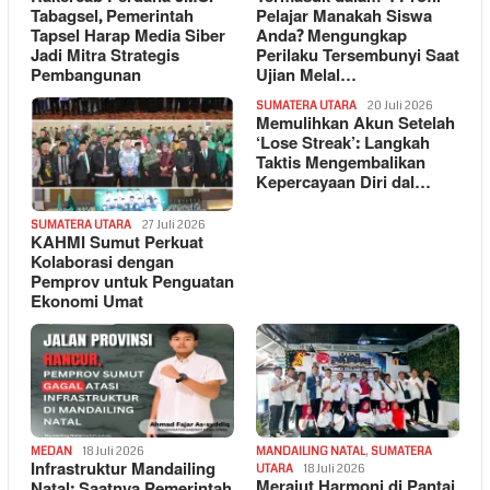
Tabagsel, Pemerintah
Pelajar Manakah Siswa
Tapsel Harap Media Siber
Anda? Mengungkap
Jadi Mitra Strategis
Perilaku Tersembunyi Saat
Pembangunan
Ujian Melal…
SUMATERA UTARA
20 Juli 2026
Memulihkan Akun Setelah
‘Lose Streak’: Langkah
Taktis Mengembalikan
Kepercayaan Diri dal…
SUMATERA UTARA
27 Juli 2026
KAHMI Sumut Perkuat
Kolaborasi dengan
Pemprov untuk Penguatan
Ekonomi Umat
MEDAN
18 Juli 2026
MANDAILING NATAL
,
SUMATERA
Infrastruktur Mandailing
UTARA
18 Juli 2026
Merajut Harmoni di Pantai
Natal: Saatnya Pemerintah