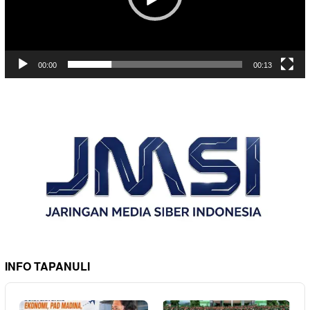
00:00
00:13
INFO TAPANULI