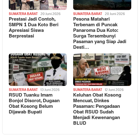
SUMATERA BARAT
20 Juni 2026
SUMATERA BARAT
20 Juni 2026
Prestasi Jadi Contoh,
Pesona Matahari
SMPN 1 Dua Koto Beri
Terbenam di Puncak
Apresiasi Siswa
Panaroma Dua Koto:
Berprestasi
Surga Tersembunyi
Pasaman yang Siap Jadi
Desti…
SUMATERA BARAT
13 Juni 2026
SUMATERA BARAT
12 Juni 2026
RSUD Tuanku Imam
Keluhan Obat Kosong
Bonjol Disorot, Dugaan
Mencuat, Dinkes
Obat Kosong Belum
Pasaman: Pengadaan
Dijawab Bupati
Obat RSUD Sudah
Menjadi Kewenangan
BLUD