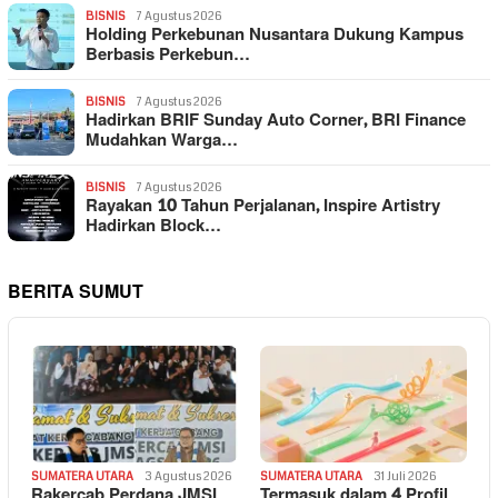
BISNIS
7 Agustus 2026
Holding Perkebunan Nusantara Dukung Kampus
Berbasis Perkebun…
BISNIS
7 Agustus 2026
Hadirkan BRIF Sunday Auto Corner, BRI Finance
Mudahkan Warga…
BISNIS
7 Agustus 2026
Rayakan 10 Tahun Perjalanan, Inspire Artistry
Hadirkan Block…
BERITA SUMUT
SUMATERA UTARA
3 Agustus 2026
SUMATERA UTARA
31 Juli 2026
Rakercab Perdana JMSI
Termasuk dalam 4 Profil