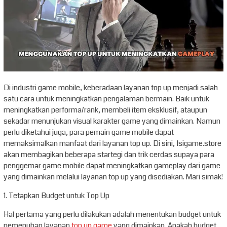
Di industri game mobile, keberadaan layanan top up menjadi salah
satu cara untuk meningkatkan pengalaman bermain. Baik untuk
meningkatkan performa/rank, membeli item eksklusif, ataupun
sekadar menunjukan visual karakter game yang dimainkan. Namun
perlu diketahui juga, para pemain game mobile dapat
memaksimalkan manfaat dari layanan top up. Di sini, Isigame.store
akan membagikan beberapa startegi dan trik cerdas supaya para
penggemar game mobile dapat meningkatkan gameplay dari game
yang dimainkan melalui layanan top up yang disediakan. Mari simak!
1. Tetapkan Budget untuk Top Up
Hal pertama yang perlu dilakukan adalah menentukan budget untuk
pemenuhan layanan
top up game
yang dimainkan. Apakah budget