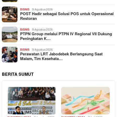
BISNIS
9 Agustus 2026
POST Hadir sebagai Solusi POS untuk Operasional
Restoran
BISNIS
9 Agustus 2026
PTPN Group melalui PTPN IV Regional VII Dukung
Peningkatan K…
BISNIS
9 Agustus 2026
Perawatan LRT Jabodebek Berlangsung Saat
Malam, Tim Kesehata…
BERITA SUMUT