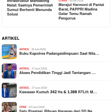
Infrastruktur Mandailing
UTARA
18 Juli 2026
Merajut Harmoni di Pantai
Natal: Saatnya Pemerintah
Barat, PAPPRI Madina
Sumut Berhenti Menunda
Gelar Temu Ramah
Solusi
Pengurus
ARTIKEL
ARTIKEL
10 Juli 2026
Buku Kapolres Padangsidimpuan: Saat Nila…
ARTIKEL
27 Juni 2026
Akses Pendidikan Tinggi Jadi Tantangan: …
ARTIKEL
27 Juni 2026
Kawasan Kumuh 342 Ha & 1.388 RTLH: M…
OPINI
20 Juni 2026
Satu Prestasi, Ribuan Harapan dari SD Ne…