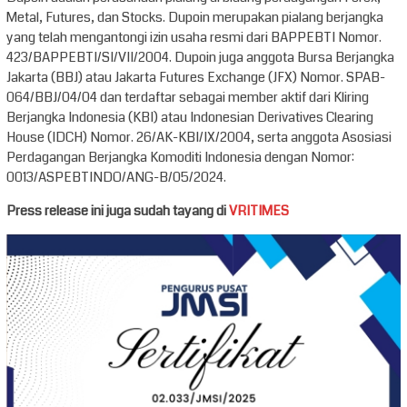
Metal, Futures, dan Stocks. Dupoin merupakan pialang berjangka
yang telah mengantongi izin usaha resmi dari BAPPEBTI Nomor.
423/BAPPEBTI/SI/VII/2004. Dupoin juga anggota Bursa Berjangka
Jakarta (BBJ) atau Jakarta Futures Exchange (JFX) Nomor. SPAB-
064/BBJ/04/04 dan terdaftar sebagai member aktif dari Kliring
Berjangka Indonesia (KBI) atau Indonesian Derivatives Clearing
House (IDCH) Nomor. 26/AK-KBI/IX/2004, serta anggota Asosiasi
Perdagangan Berjangka Komoditi Indonesia dengan Nomor:
0013/ASPEBTINDO/ANG-B/05/2024.
Press release ini juga sudah tayang di
VRITIMES