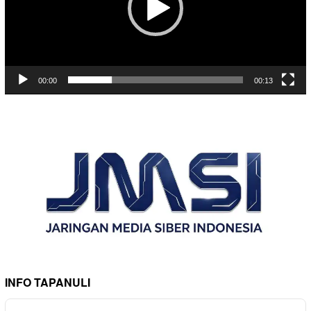
00:00
00:13
INFO TAPANULI