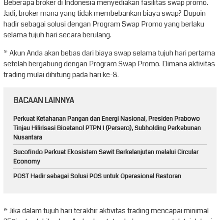
Beberapa broker di Indonesia menyediakan fasilitas swap promo.
Jadi, broker mana yang tidak membebankan biaya swap? Dupoin
hadir sebagai solusi dengan Program Swap Promo yang berlaku
selama tujuh hari secara berulang.
* Akun Anda akan bebas dari biaya swap selama tujuh hari pertama
setelah bergabung dengan Program Swap Promo. Dimana aktivitas
trading mulai dihitung pada hari ke-8.
BACAAN LAINNYA
Perkuat Ketahanan Pangan dan Energi Nasional, Presiden Prabowo
Tinjau Hilirisasi Bioetanol PTPN I (Persero), Subholding Perkebunan
Nusantara
Sucofindo Perkuat Ekosistem Sawit Berkelanjutan melalui Circular
Economy
POST Hadir sebagai Solusi POS untuk Operasional Restoran
* Jika dalam tujuh hari terakhir aktivitas trading mencapai minimal