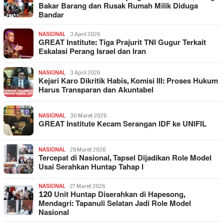
Bakar Barang dan Rusak Rumah Milik Diduga
Bandar
NASIONAL
3 April 2026
GREAT Institute: Tiga Prajurit TNI Gugur Terkait
Eskalasi Perang Israel dan Iran
NASIONAL
3 April 2026
Kejari Karo Dikritik Habis, Komisi III: Proses Hukum
Harus Transparan dan Akuntabel
NASIONAL
30 Maret 2026
GREAT Institute Kecam Serangan IDF ke UNIFIL
NASIONAL
28 Maret 2026
Tercepat di Nasional, Tapsel Dijadikan Role Model
Usai Serahkan Huntap Tahap I
NASIONAL
27 Maret 2026
120 Unit Huntap Diserahkan di Hapesong,
Mendagri: Tapanuli Selatan Jadi Role Model
Nasional