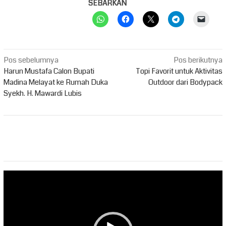
SEBARKAN
Navigasi
Pos sebelumnya
Pos berikutnya
pos
Harun Mustafa Calon Bupati
Topi Favorit untuk Aktivitas
Madina Melayat ke Rumah Duka
Outdoor dari Bodypack
Syekh. H. Mawardi Lubis
Pemutar
Video