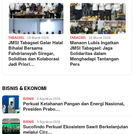
TABAGSEL
26 Maret 2026
TABAGSEL
26 Maret 2026
JMSI Tabagsel Gelar Halal
Manaon Lubis Ingatkan
Bihalal Bersama
JMSI Tabagsel: Jaga
Fahdriansyah Siregar,
Solidaritas dalam
Soliditas dan Kolaborasi
Menghadapi Tantangan
Jadi Priori…
Pers
BISNIS & EKONOMI
BISNIS
9 Agustus 2026
Perkuat Ketahanan Pangan dan Energi Nasional,
Presiden Prabo…
BISNIS
9 Agustus 2026
Sucofindo Perkuat Ekosistem Sawit Berkelanjutan
melalui Circ…