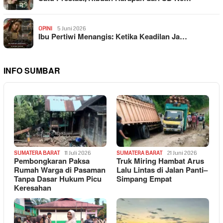
OPINI
5 Juni 2026
Ibu Pertiwi Menangis: Ketika Keadilan Ja…
INFO SUMBAR
SUMATERA BARAT
11 Juli 2026
SUMATERA BARAT
21 Juni 2026
Pembongkaran Paksa
Truk Miring Hambat Arus
Rumah Warga di Pasaman
Lalu Lintas di Jalan Panti–
Tanpa Dasar Hukum Picu
Simpang Empat
Keresahan