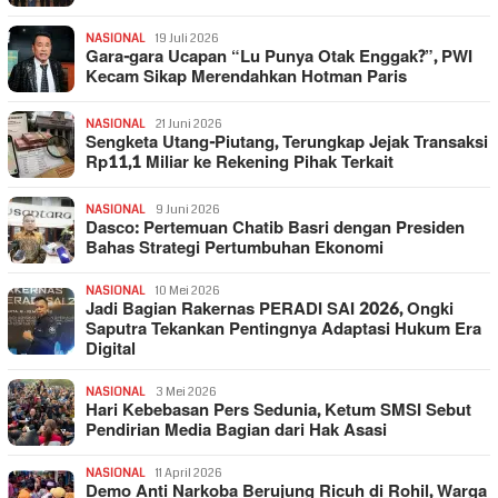
NASIONAL
19 Juli 2026
Gara-gara Ucapan “Lu Punya Otak Enggak?”, PWI
Kecam Sikap Merendahkan Hotman Paris
NASIONAL
21 Juni 2026
Sengketa Utang-Piutang, Terungkap Jejak Transaksi
Rp11,1 Miliar ke Rekening Pihak Terkait
NASIONAL
9 Juni 2026
Dasco: Pertemuan Chatib Basri dengan Presiden
Bahas Strategi Pertumbuhan Ekonomi
NASIONAL
10 Mei 2026
Jadi Bagian Rakernas PERADI SAI 2026, Ongki
Saputra Tekankan Pentingnya Adaptasi Hukum Era
Digital
NASIONAL
3 Mei 2026
Hari Kebebasan Pers Sedunia, Ketum SMSI Sebut
Pendirian Media Bagian dari Hak Asasi
NASIONAL
11 April 2026
Demo Anti Narkoba Berujung Ricuh di Rohil, Warga