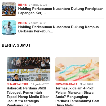
BISNIS
7 Agustus 2026
Holding Perkebunan Nusantara Dukung Penciptaan
Lapangan Kerj…
BISNIS
7 Agustus 2026
Holding Perkebunan Nusantara Dukung Kampus
Berbasis Perkebun…
BERITA SUMUT
SUMATERA UTARA
3 Agustus 2026
SUMATERA UTARA
31 Juli 2026
Rakercab Perdana JMSI
Termasuk dalam 4 Profil
Tabagsel, Pemerintah
Pelajar Manakah Siswa
Tapsel Harap Media Siber
Anda? Mengungkap
Jadi Mitra Strategis
Perilaku Tersembunyi Saat
Pembangunan
Ujian Melal…