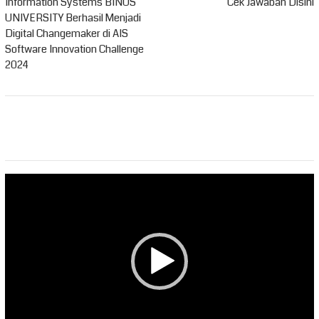
Information Systems BINUS
Cek Jawaban Disini
UNIVERSITY Berhasil Menjadi
Digital Changemaker di AIS
Software Innovation Challenge
2024
Pemutar
Video