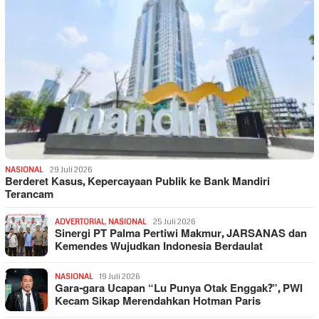
NASIONAL
29 Juli 2026
Berderet Kasus, Kepercayaan Publik ke Bank Mandiri
Terancam
ADVERTORIAL
,
NASIONAL
25 Juli 2026
Sinergi PT Palma Pertiwi Makmur, JARSANAS dan
Kemendes Wujudkan Indonesia Berdaulat
NASIONAL
19 Juli 2026
Gara-gara Ucapan “Lu Punya Otak Enggak?”, PWI
Kecam Sikap Merendahkan Hotman Paris