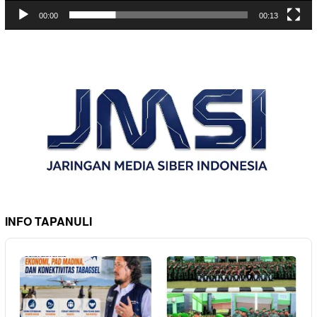
00:00
00:13
INFO TAPANULI