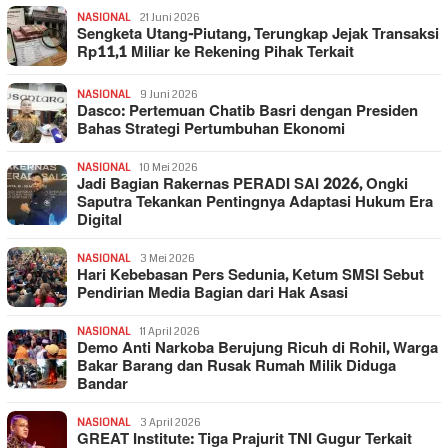
NASIONAL
21 Juni 2026
Sengketa Utang-Piutang, Terungkap Jejak Transaksi
Rp11,1 Miliar ke Rekening Pihak Terkait
NASIONAL
9 Juni 2026
Dasco: Pertemuan Chatib Basri dengan Presiden
Bahas Strategi Pertumbuhan Ekonomi
NASIONAL
10 Mei 2026
Jadi Bagian Rakernas PERADI SAI 2026, Ongki
Saputra Tekankan Pentingnya Adaptasi Hukum Era
Digital
NASIONAL
3 Mei 2026
Hari Kebebasan Pers Sedunia, Ketum SMSI Sebut
Pendirian Media Bagian dari Hak Asasi
NASIONAL
11 April 2026
Demo Anti Narkoba Berujung Ricuh di Rohil, Warga
Bakar Barang dan Rusak Rumah Milik Diduga
Bandar
NASIONAL
3 April 2026
GREAT Institute: Tiga Prajurit TNI Gugur Terkait