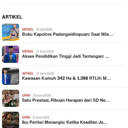
ARTIKEL
ARTIKEL
10 Juli 2026
Buku Kapolres Padangsidimpuan: Saat Nila…
ARTIKEL
27 Juni 2026
Akses Pendidikan Tinggi Jadi Tantangan: …
ARTIKEL
27 Juni 2026
Kawasan Kumuh 342 Ha & 1.388 RTLH: M…
OPINI
20 Juni 2026
Satu Prestasi, Ribuan Harapan dari SD Ne…
OPINI
5 Juni 2026
Ibu Pertiwi Menangis: Ketika Keadilan Ja…