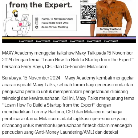
MAXY Academy menggelar talkshow Maxy Talk pada 15 November
2024 dengan tema “Learn How To Build a Startup from the Expert”
bersama Ferry Bayu, CEO dan Co-Founder Mulai.com
Surabaya, 15 November 2024 – Maxy Academy kembali menggelar
acara inspiratif Maxy Talks, sebuah forum bagi generasi muda dan
pengusaha pemula untuk memperdalam pengetahuan di bidang
teknologi dan kewirausahaan. Kali ini, Maxy Talks mengusung tema
“Learn How To Build a Startup from the Expert” dengan
menghadirkan Tommy Hartono, CEO dari Mulai.com, sebagai
pembicara utama. Mulai.com adalah aplikasi open-source yang
dirancang untuk membantu perusahaan fintech dalam mencegah
pencucian uang (Anti-Money Laundering/AML) dan deteksi