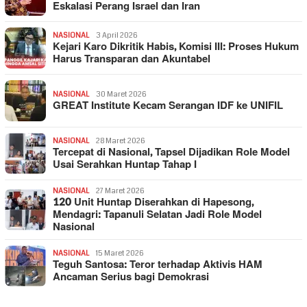
Eskalasi Perang Israel dan Iran
NASIONAL
3 April 2026
Kejari Karo Dikritik Habis, Komisi III: Proses Hukum
Harus Transparan dan Akuntabel
NASIONAL
30 Maret 2026
GREAT Institute Kecam Serangan IDF ke UNIFIL
NASIONAL
28 Maret 2026
Tercepat di Nasional, Tapsel Dijadikan Role Model
Usai Serahkan Huntap Tahap I
NASIONAL
27 Maret 2026
120 Unit Huntap Diserahkan di Hapesong,
Mendagri: Tapanuli Selatan Jadi Role Model
Nasional
NASIONAL
15 Maret 2026
Teguh Santosa: Teror terhadap Aktivis HAM
Ancaman Serius bagi Demokrasi