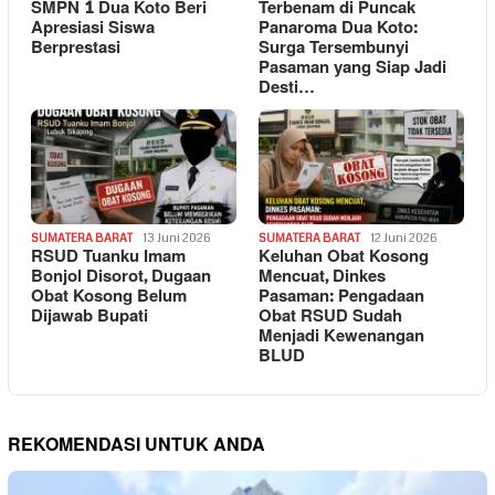
SMPN 1 Dua Koto Beri
Terbenam di Puncak
Apresiasi Siswa
Panaroma Dua Koto:
Berprestasi
Surga Tersembunyi
Pasaman yang Siap Jadi
Desti…
SUMATERA BARAT
13 Juni 2026
SUMATERA BARAT
12 Juni 2026
RSUD Tuanku Imam
Keluhan Obat Kosong
Bonjol Disorot, Dugaan
Mencuat, Dinkes
Obat Kosong Belum
Pasaman: Pengadaan
Dijawab Bupati
Obat RSUD Sudah
Menjadi Kewenangan
BLUD
REKOMENDASI UNTUK ANDA