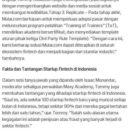
dengan mengembangkan website dan media sosial untuk
membangun kredibilitas.Tahap 3: Replicate – Pada tahap akhir,
Mulai.com bertujuan untuk memperluas adopsi pasar dengan
meluncurkan program pelatihan “Training of Trainers” (ToT),
mendirikan akademi bersertifikat, dan menyediakan template
aturan pihak ketiga (3rd Party Rule Template). “Dengan cara ini,
kami berharap solusi Mulai.com dapat diterapkan di seluruh
ekosistem fintech dan menjadi bagian dari standar industri,”
tambahnya.
Fakta dan Tantangan Startup Fintech di Indonesia
Dalam sesi tanya jawab yang dipandu oleh Isaac Munandar,
moderator sekaligus perwakilan Maxy Academy, Tommy juga
membahas tantangan yang dihadapi startup fintech di Indonesia.
“Saat ini, ada sekitar 100 startup fintech baru yang muncul setiap
bulan di Indonesia, tetapi sekitar 90% dari mereka gagal bertahan
lebih dari satu tahun,” ujar Tommy. “Salah satu alasan utama
kegagalan ini adalah penipuan atau fraud yang banyak terjadi di
sektor fintech.”