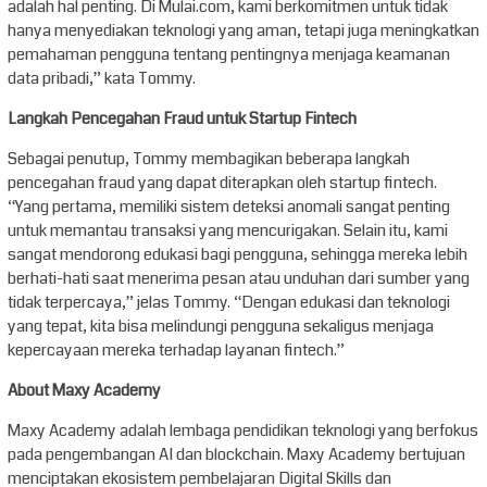
adalah hal penting. Di Mulai.com, kami berkomitmen untuk tidak
hanya menyediakan teknologi yang aman, tetapi juga meningkatkan
pemahaman pengguna tentang pentingnya menjaga keamanan
data pribadi,” kata Tommy.
Langkah Pencegahan Fraud untuk Startup Fintech
Sebagai penutup, Tommy membagikan beberapa langkah
pencegahan fraud yang dapat diterapkan oleh startup fintech.
“Yang pertama, memiliki sistem deteksi anomali sangat penting
untuk memantau transaksi yang mencurigakan. Selain itu, kami
sangat mendorong edukasi bagi pengguna, sehingga mereka lebih
berhati-hati saat menerima pesan atau unduhan dari sumber yang
tidak terpercaya,” jelas Tommy. “Dengan edukasi dan teknologi
yang tepat, kita bisa melindungi pengguna sekaligus menjaga
kepercayaan mereka terhadap layanan fintech.”
About Maxy Academy
Maxy Academy adalah lembaga pendidikan teknologi yang berfokus
pada pengembangan AI dan blockchain. Maxy Academy bertujuan
menciptakan ekosistem pembelajaran Digital Skills dan