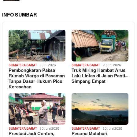
INFO SUMBAR
SUMATERA BARAT
11 Juli 2026
SUMATERA BARAT
21 Juni 2026
Pembongkaran Paksa
Truk Miring Hambat Arus
Rumah Warga di Pasaman
Lalu Lintas di Jalan Panti–
Tanpa Dasar Hukum Picu
Simpang Empat
Keresahan
SUMATERA BARAT
20 Juni 2026
SUMATERA BARAT
20 Juni 2026
Prestasi Jadi Contoh,
Pesona Matahari