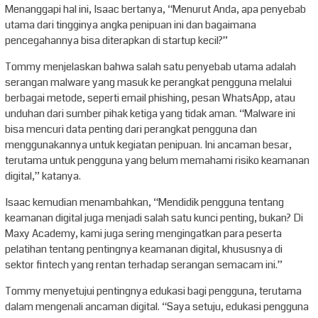
Menanggapi hal ini, Isaac bertanya, “Menurut Anda, apa penyebab
utama dari tingginya angka penipuan ini dan bagaimana
pencegahannya bisa diterapkan di startup kecil?”
Tommy menjelaskan bahwa salah satu penyebab utama adalah
serangan malware yang masuk ke perangkat pengguna melalui
berbagai metode, seperti email phishing, pesan WhatsApp, atau
unduhan dari sumber pihak ketiga yang tidak aman. “Malware ini
bisa mencuri data penting dari perangkat pengguna dan
menggunakannya untuk kegiatan penipuan. Ini ancaman besar,
terutama untuk pengguna yang belum memahami risiko keamanan
digital,” katanya.
Isaac kemudian menambahkan, “Mendidik pengguna tentang
keamanan digital juga menjadi salah satu kunci penting, bukan? Di
Maxy Academy, kami juga sering mengingatkan para peserta
pelatihan tentang pentingnya keamanan digital, khususnya di
sektor fintech yang rentan terhadap serangan semacam ini.”
Tommy menyetujui pentingnya edukasi bagi pengguna, terutama
dalam mengenali ancaman digital. “Saya setuju, edukasi pengguna