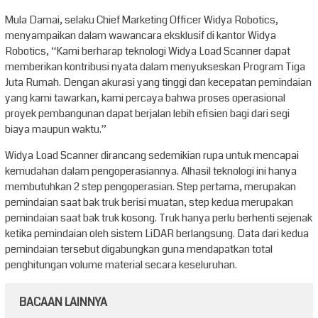
Mula Damai, selaku Chief Marketing Officer Widya Robotics,
menyampaikan dalam wawancara eksklusif di kantor Widya
Robotics, “Kami berharap teknologi Widya Load Scanner dapat
memberikan kontribusi nyata dalam menyukseskan Program Tiga
Juta Rumah. Dengan akurasi yang tinggi dan kecepatan pemindaian
yang kami tawarkan, kami percaya bahwa proses operasional
proyek pembangunan dapat berjalan lebih efisien bagi dari segi
biaya maupun waktu.”
Widya Load Scanner dirancang sedemikian rupa untuk mencapai
kemudahan dalam pengoperasiannya. Alhasil teknologi ini hanya
membutuhkan 2 step pengoperasian. Step pertama, merupakan
pemindaian saat bak truk berisi muatan, step kedua merupakan
pemindaian saat bak truk kosong. Truk hanya perlu berhenti sejenak
ketika pemindaian oleh sistem LiDAR berlangsung. Data dari kedua
pemindaian tersebut digabungkan guna mendapatkan total
penghitungan volume material secara keseluruhan.
BACAAN LAINNYA