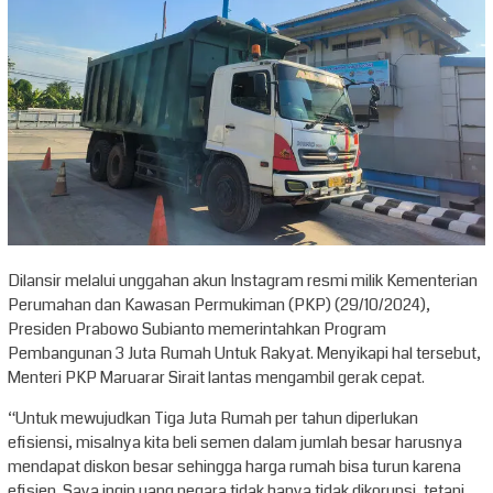
Dilansir melalui unggahan akun Instagram resmi milik Kementerian
Perumahan dan Kawasan Permukiman (PKP) (29/10/2024),
Presiden Prabowo Subianto memerintahkan Program
Pembangunan 3 Juta Rumah Untuk Rakyat. Menyikapi hal tersebut,
Menteri PKP Maruarar Sirait lantas mengambil gerak cepat.
“Untuk mewujudkan Tiga Juta Rumah per tahun diperlukan
efisiensi, misalnya kita beli semen dalam jumlah besar harusnya
mendapat diskon besar sehingga harga rumah bisa turun karena
efisien. Saya ingin uang negara tidak hanya tidak dikorupsi, tetapi