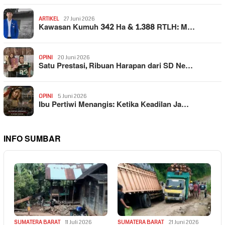
ARTIKEL
27 Juni 2026
Kawasan Kumuh 342 Ha & 1.388 RTLH: M…
OPINI
20 Juni 2026
Satu Prestasi, Ribuan Harapan dari SD Ne…
OPINI
5 Juni 2026
Ibu Pertiwi Menangis: Ketika Keadilan Ja…
INFO SUMBAR
SUMATERA BARAT
11 Juli 2026
SUMATERA BARAT
21 Juni 2026