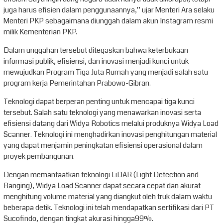
juga harus efisien dalam penggunaannya,” ujar Menteri Ara selaku
Menteri PKP sebagaimana diunggah dalam akun Instagram resmi
milik Kementerian PKP.
Dalam unggahan tersebut ditegaskan bahwa keterbukaan
informasi publik, efisiensi, dan inovasi menjadi kunci untuk
mewujudkan Program Tiga Juta Rumah yang menjadi salah satu
program kerja Pemerintahan Prabowo-Gibran.
Teknologi dapat berperan penting untuk mencapai tiga kunci
tersebut. Salah satu teknologi yang menawarkan inovasi serta
efisiensi datang dari Widya Robotics melalui produknya Widya Load
Scanner. Teknologi ini menghadirkan inovasi penghitungan material
yang dapat menjamin peningkatan efisiensi operasional dalam
proyek pembangunan.
Dengan memanfaatkan teknologi LiDAR (Light Detection and
Ranging), Widya Load Scanner dapat secara cepat dan akurat
menghitung volume material yang diangkut oleh truk dalam waktu
beberapa detik. Teknologi ini telah mendapatkan sertifikasi dari PT
Sucofindo, dengan tingkat akurasi hingga99%.