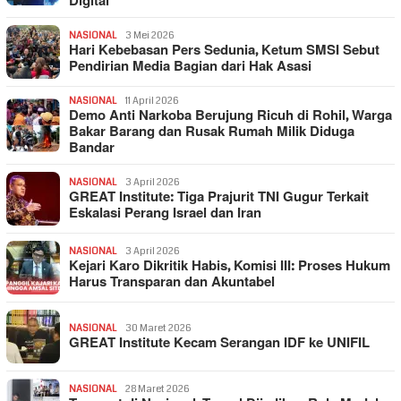
Digital
NASIONAL
3 Mei 2026
Hari Kebebasan Pers Sedunia, Ketum SMSI Sebut
Pendirian Media Bagian dari Hak Asasi
NASIONAL
11 April 2026
Demo Anti Narkoba Berujung Ricuh di Rohil, Warga
Bakar Barang dan Rusak Rumah Milik Diduga
Bandar
NASIONAL
3 April 2026
GREAT Institute: Tiga Prajurit TNI Gugur Terkait
Eskalasi Perang Israel dan Iran
NASIONAL
3 April 2026
Kejari Karo Dikritik Habis, Komisi III: Proses Hukum
Harus Transparan dan Akuntabel
NASIONAL
30 Maret 2026
GREAT Institute Kecam Serangan IDF ke UNIFIL
NASIONAL
28 Maret 2026