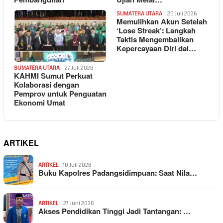
Pembangunan
Ujian Melal…
SUMATERA UTARA
20 Juli 2026
Memulihkan Akun Setelah
‘Lose Streak’: Langkah
Taktis Mengembalikan
Kepercayaan Diri dal…
SUMATERA UTARA
27 Juli 2026
KAHMI Sumut Perkuat
Kolaborasi dengan
Pemprov untuk Penguatan
Ekonomi Umat
ARTIKEL
ARTIKEL
10 Juli 2026
Buku Kapolres Padangsidimpuan: Saat Nila…
ARTIKEL
27 Juni 2026
Akses Pendidikan Tinggi Jadi Tantangan: …