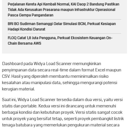
Perjalanan Kereta Api Kembali Normal, KAI Daop 2 Bandung Pastikan
Tidak Ada Kerusakan Prasarana maupun Infrastruktur Operasional
Pasca Gempa Pangandaran
BRI BO Sudirman Semanggi Gelar Simulasi BCM, Perkuat Kesiapan
Hadapi Kondisi Darurat
FLOQ Catat 1,8 Juta Pengguna, Perkuat Ekosistem Keuangan On-
Chain Bersama AWS
Dashboard pada Widya Load Scanner memungkinkan
penyimpanan data secara real-time dalam format Excel maupun
CSV. Hasil yang diperoleh membantu meminimalkan risiko
kesalahan atau manipulasi data, sehingga mengurangi potensi
kerugian material.
Saat ini, Widya Load Scanner tersedia dalam dua versi, yaitu versi
statis dan portable. Kedua versi ini dirancang untuk memenuhi
berbagai kondisi dan kebutuhan proyek. Versi statis sangat cocok
untuk proyek yang bersifat tetap, seperti proyek pembangkit listrik
tenaga batubara yang memerlukan pengukuran material secara