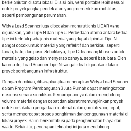
berkelanjutan di satu lokasi. Di sisi lain, versi portable lebih sesuai
untuk proyek jangka pendek atau yang memerlukan mobilitas,
seperti pembangunan perumahan.
Widya Load Scanner juga dibedakan menurut jenis LiDAR yang
digunakan, yaitu Tipe N dan Tipe C. Perbedaan utama antara kedua
tipe ini terletak pada jenis material yang dapat dipindai. Tipe N
sangat cocok untuk material yang reflektif dan berkilau, seperti
tanah, batu, dan pasir. Sebaliknya, Tipe C dirancang khusus untuk
material yang gelap dan menyerap cahaya, seperti batu bara. Oleh
karena itu, Load Scanner Tipe N sangat ideal digunakan dalam
proyek pembangunan infrastruktur.
Dengan demikian, diharapkan jika menerapkan Widya Load Scanner
dalam Program Pembangunan 3 Juta Rumah dapat meningkatkan
efisiensi secara signifikan. Kemampuannya dalam menghitung
volume material dengan cepat dan akurat memungkinkan proyek
untuk melakukan pengadaan material dalam jumlah yang tepat,
serta mempercepat proses pengiriman dan penggunaan material di
lokasi proyek. Hal ini berkontribusi pada penghematan biaya dan
waktu. Selain itu, penerapan teknologi ini juga mendukung