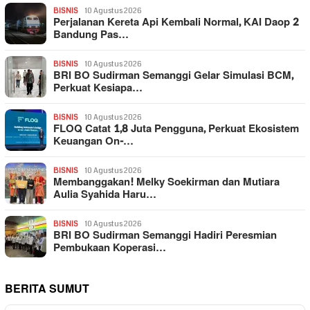
BISNIS
10 Agustus 2026
Perjalanan Kereta Api Kembali Normal, KAI Daop 2
Bandung Pas…
BISNIS
10 Agustus 2026
BRI BO Sudirman Semanggi Gelar Simulasi BCM,
Perkuat Kesiapa…
BISNIS
10 Agustus 2026
FLOQ Catat 1,8 Juta Pengguna, Perkuat Ekosistem
Keuangan On-…
BISNIS
10 Agustus 2026
Membanggakan! Melky Soekirman dan Mutiara
Aulia Syahida Haru…
BISNIS
10 Agustus 2026
BRI BO Sudirman Semanggi Hadiri Peresmian
Pembukaan Koperasi…
BERITA SUMUT