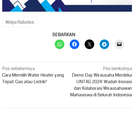
Widya Robotics
SEBARKAN
Navigasi
Pos sebelumnya
Pos berikutnya
pos
Cara Memilih Water Heater yang
Demo Day Wirausaha Merdeka
Tepat: Gas atau Listrik?
UNTAG 2024: Wadah Inovasi
dan Kolaborasi Wirausahawan
Mahasiswa di Seluruh Indonesia