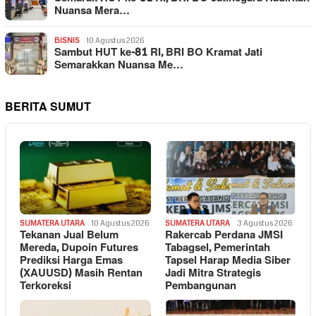
Nuansa Mera…
BISNIS
10 Agustus 2026
Sambut HUT ke-81 RI, BRI BO Kramat Jati
Semarakkan Nuansa Me…
BERITA SUMUT
SUMATERA UTARA
10 Agustus 2026
SUMATERA UTARA
3 Agustus 2026
Tekanan Jual Belum
Rakercab Perdana JMSI
Mereda, Dupoin Futures
Tabagsel, Pemerintah
Prediksi Harga Emas
Tapsel Harap Media Siber
(XAUUSD) Masih Rentan
Jadi Mitra Strategis
Terkoreksi
Pembangunan