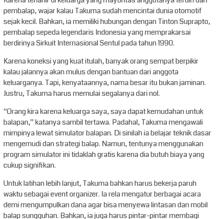
pembalap, wajar kalau Takuma sudah mencintai dunia otomotif
sejak kecil. Bahkan, ia memiliki hubungan dengan Tinton Suprapto,
pembalap sepeda legendaris Indonesia yang memprakarsai
berdirinya Sirkuit Internasional Sentul pada tahun 1990.
Karena koneksi yang kuat itulah, banyak orang sempat berpikir
kalau jalannya akan mulus dengan bantuan dari anggota
keluarganya. Tapi, kenyataannya, nama besar itu bukan jaminan.
Justru, Takuma harus memulai segalanya dari nol.
“Orang kira karena keluarga saya, saya dapat kemudahan untuk
balapan,” katanya sambil tertawa. Padahal, Takuma mengawali
mimpinya lewat simulator balapan. Di sinilah ia belajar teknik dasar
mengemudi dan strategi balap. Namun, tentunya menggunakan
program simulator ini tidaklah gratis karena dia butuh biaya yang
cukup signifikan.
Untuk latihan lebih lanjut, Takuma bahkan harus bekerja paruh
waktu sebagai event organizer. Ia rela mengatur berbagai acara
demi mengumpulkan dana agar bisa menyewa lintasan dan mobil
balap sungguhan. Bahkan, ia juga harus pintar-pintar membagi