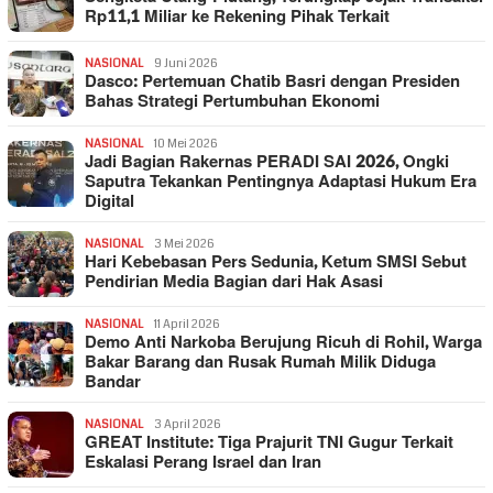
Rp11,1 Miliar ke Rekening Pihak Terkait
NASIONAL
9 Juni 2026
Dasco: Pertemuan Chatib Basri dengan Presiden
Bahas Strategi Pertumbuhan Ekonomi
NASIONAL
10 Mei 2026
Jadi Bagian Rakernas PERADI SAI 2026, Ongki
Saputra Tekankan Pentingnya Adaptasi Hukum Era
Digital
NASIONAL
3 Mei 2026
Hari Kebebasan Pers Sedunia, Ketum SMSI Sebut
Pendirian Media Bagian dari Hak Asasi
NASIONAL
11 April 2026
Demo Anti Narkoba Berujung Ricuh di Rohil, Warga
Bakar Barang dan Rusak Rumah Milik Diduga
Bandar
NASIONAL
3 April 2026
GREAT Institute: Tiga Prajurit TNI Gugur Terkait
Eskalasi Perang Israel dan Iran