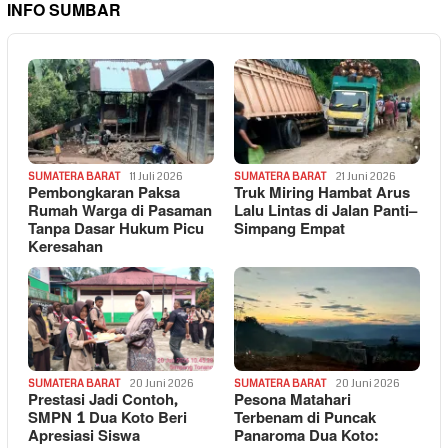
INFO SUMBAR
SUMATERA BARAT
11 Juli 2026
SUMATERA BARAT
21 Juni 2026
Pembongkaran Paksa
Truk Miring Hambat Arus
Rumah Warga di Pasaman
Lalu Lintas di Jalan Panti–
Tanpa Dasar Hukum Picu
Simpang Empat
Keresahan
SUMATERA BARAT
20 Juni 2026
SUMATERA BARAT
20 Juni 2026
Prestasi Jadi Contoh,
Pesona Matahari
SMPN 1 Dua Koto Beri
Terbenam di Puncak
Apresiasi Siswa
Panaroma Dua Koto: