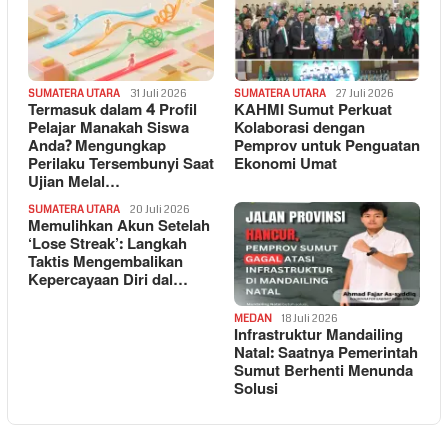
SUMATERA UTARA
31 Juli 2026
SUMATERA UTARA
27 Juli 2026
Termasuk dalam 4 Profil
KAHMI Sumut Perkuat
Pelajar Manakah Siswa
Kolaborasi dengan
Anda? Mengungkap
Pemprov untuk Penguatan
Perilaku Tersembunyi Saat
Ekonomi Umat
Ujian Melal…
SUMATERA UTARA
20 Juli 2026
Memulihkan Akun Setelah
‘Lose Streak’: Langkah
Taktis Mengembalikan
Kepercayaan Diri dal…
MEDAN
18 Juli 2026
Infrastruktur Mandailing
Natal: Saatnya Pemerintah
Sumut Berhenti Menunda
Solusi