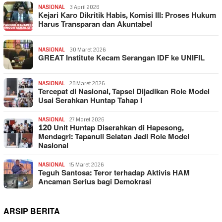
NASIONAL
3 April 2026
Kejari Karo Dikritik Habis, Komisi III: Proses Hukum
Harus Transparan dan Akuntabel
NASIONAL
30 Maret 2026
GREAT Institute Kecam Serangan IDF ke UNIFIL
NASIONAL
28 Maret 2026
Tercepat di Nasional, Tapsel Dijadikan Role Model
Usai Serahkan Huntap Tahap I
NASIONAL
27 Maret 2026
120 Unit Huntap Diserahkan di Hapesong,
Mendagri: Tapanuli Selatan Jadi Role Model
Nasional
NASIONAL
15 Maret 2026
Teguh Santosa: Teror terhadap Aktivis HAM
Ancaman Serius bagi Demokrasi
ARSIP BERITA