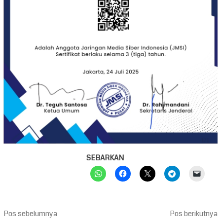
SEBARKAN
Navigasi
Pos sebelumnya
Pos berikutnya