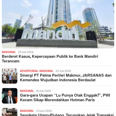
NASIONAL
29 Juli 2026
Berderet Kasus, Kepercayaan Publik ke Bank Mandiri
Terancam
ADVERTORIAL
,
NASIONAL
25 Juli 2026
Sinergi PT Palma Pertiwi Makmur, JARSANAS dan
Kemendes Wujudkan Indonesia Berdaulat
NASIONAL
19 Juli 2026
Gara-gara Ucapan “Lu Punya Otak Enggak?”, PWI
Kecam Sikap Merendahkan Hotman Paris
NASIONAL
21 Juni 2026
Sengketa Utang-Piutang, Terungkap Jejak Transaksi