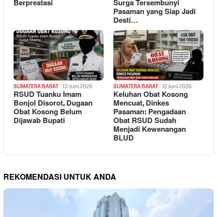
Berprestasi
Surga Tersembunyi
Pasaman yang Siap Jadi
Desti…
SUMATERA BARAT
13 Juni 2026
SUMATERA BARAT
12 Juni 2026
RSUD Tuanku Imam
Keluhan Obat Kosong
Bonjol Disorot, Dugaan
Mencuat, Dinkes
Obat Kosong Belum
Pasaman: Pengadaan
Dijawab Bupati
Obat RSUD Sudah
Menjadi Kewenangan
BLUD
REKOMENDASI UNTUK ANDA