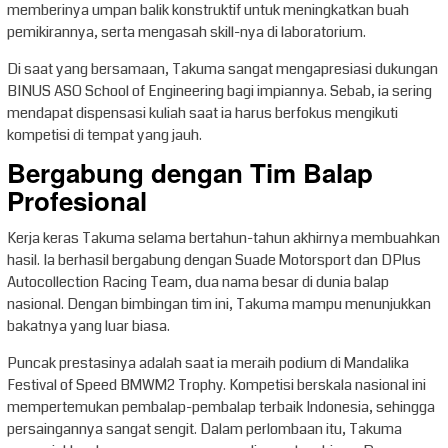
memberinya umpan balik konstruktif untuk meningkatkan buah
pemikirannya, serta mengasah skill-nya di laboratorium.
Di saat yang bersamaan, Takuma sangat mengapresiasi dukungan
BINUS ASO School of Engineering bagi impiannya. Sebab, ia sering
mendapat dispensasi kuliah saat ia harus berfokus mengikuti
kompetisi di tempat yang jauh.
Bergabung dengan Tim Balap
Profesional
Kerja keras Takuma selama bertahun-tahun akhirnya membuahkan
hasil. Ia berhasil bergabung dengan Suade Motorsport dan DPlus
Autocollection Racing Team, dua nama besar di dunia balap
nasional. Dengan bimbingan tim ini, Takuma mampu menunjukkan
bakatnya yang luar biasa.
Puncak prestasinya adalah saat ia meraih podium di Mandalika
Festival of Speed BMWM2 Trophy. Kompetisi berskala nasional ini
mempertemukan pembalap-pembalap terbaik Indonesia, sehingga
persaingannya sangat sengit. Dalam perlombaan itu, Takuma