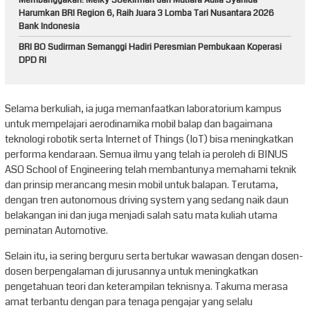
Harumkan BRI Region 6, Raih Juara 3 Lomba Tari Nusantara 2026
Bank Indonesia
BRI BO Sudirman Semanggi Hadiri Peresmian Pembukaan Koperasi
DPD RI
Selama berkuliah, ia juga memanfaatkan laboratorium kampus
untuk mempelajari aerodinamika mobil balap dan bagaimana
teknologi robotik serta Internet of Things (IoT) bisa meningkatkan
performa kendaraan. Semua ilmu yang telah ia peroleh di BINUS
ASO School of Engineering telah membantunya memahami teknik
dan prinsip merancang mesin mobil untuk balapan. Terutama,
dengan tren autonomous driving system yang sedang naik daun
belakangan ini dan juga menjadi salah satu mata kuliah utama
peminatan Automotive.
Selain itu, ia sering berguru serta bertukar wawasan dengan dosen-
dosen berpengalaman di jurusannya untuk meningkatkan
pengetahuan teori dan keterampilan teknisnya. Takuma merasa
amat terbantu dengan para tenaga pengajar yang selalu