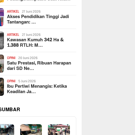
ARTIKEL
27 Juni 2026
Akses Pendidikan Tinggi Jadi
Tantangan: …
ARTIKEL
27 Juni 2026
Kawasan Kumuh 342 Ha &
1.388 RTLH: M…
OPINI
20 Juni 2026
Satu Prestasi, Ribuan Harapan
dari SD Ne…
OPINI
5 Juni 2026
Ibu Pertiwi Menangis: Ketika
Keadilan Ja…
 SUMBAR