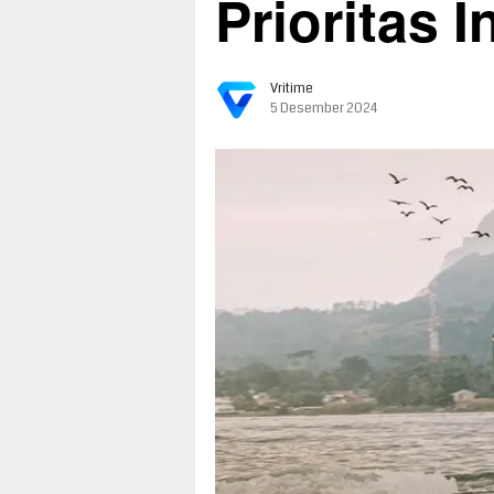
Prioritas 
Vritime
5 Desember 2024