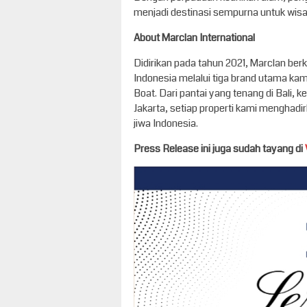
menjadi destinasi sempurna untuk wis
About Marclan International
Didirikan pada tahun 2021, Marclan be
Indonesia melalui tiga brand utama kam
Boat. Dari pantai yang tenang di Bali,
Jakarta, setiap properti kami menghad
jiwa Indonesia.
Press Release ini juga sudah tayang di