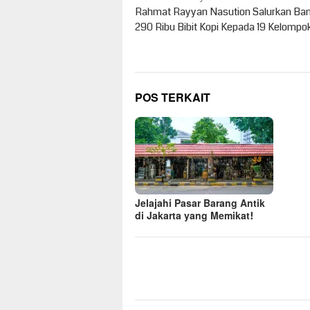
pos
Rahmat Rayyan Nasution Salurkan Ba
290 Ribu Bibit Kopi Kepada 19 Kelompo
POS TERKAIT
Jelajahi Pasar Barang Antik
di Jakarta yang Memikat!