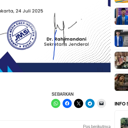
SEBARKAN
INFO
Pos berikutnya