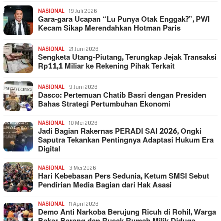
NASIONAL
19 Juli 2026
Gara-gara Ucapan “Lu Punya Otak Enggak?”, PWI
Kecam Sikap Merendahkan Hotman Paris
NASIONAL
21 Juni 2026
Sengketa Utang-Piutang, Terungkap Jejak Transaksi
Rp11,1 Miliar ke Rekening Pihak Terkait
NASIONAL
9 Juni 2026
Dasco: Pertemuan Chatib Basri dengan Presiden
Bahas Strategi Pertumbuhan Ekonomi
NASIONAL
10 Mei 2026
Jadi Bagian Rakernas PERADI SAI 2026, Ongki
Saputra Tekankan Pentingnya Adaptasi Hukum Era
Digital
NASIONAL
3 Mei 2026
Hari Kebebasan Pers Sedunia, Ketum SMSI Sebut
Pendirian Media Bagian dari Hak Asasi
NASIONAL
11 April 2026
Demo Anti Narkoba Berujung Ricuh di Rohil, Warga