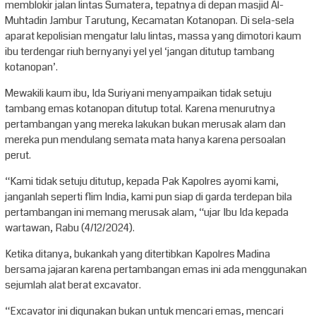
memblokir jalan lintas Sumatera, tepatnya di depan masjid Al-
Muhtadin Jambur Tarutung, Kecamatan Kotanopan. Di sela-sela
aparat kepolisian mengatur lalu lintas, massa yang dimotori kaum
ibu terdengar riuh bernyanyi yel yel ‘jangan ditutup tambang
kotanopan’.
Mewakili kaum ibu, Ida Suriyani menyampaikan tidak setuju
tambang emas kotanopan ditutup total. Karena menurutnya
pertambangan yang mereka lakukan bukan merusak alam dan
mereka pun mendulang semata mata hanya karena persoalan
perut.
“Kami tidak setuju ditutup, kepada Pak Kapolres ayomi kami,
janganlah seperti flim India, kami pun siap di garda terdepan bila
pertambangan ini memang merusak alam, “ujar Ibu Ida kepada
wartawan, Rabu (4/12/2024).
Ketika ditanya, bukankah yang ditertibkan Kapolres Madina
bersama jajaran karena pertambangan emas ini ada menggunakan
sejumlah alat berat excavator.
“Excavator ini digunakan bukan untuk mencari emas, mencari