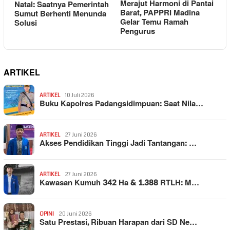
Merajut Harmoni di Pantai
Natal: Saatnya Pemerintah
Barat, PAPPRI Madina
Sumut Berhenti Menunda
Gelar Temu Ramah
Solusi
Pengurus
ARTIKEL
ARTIKEL
10 Juli 2026
Buku Kapolres Padangsidimpuan: Saat Nila…
ARTIKEL
27 Juni 2026
Akses Pendidikan Tinggi Jadi Tantangan: …
ARTIKEL
27 Juni 2026
Kawasan Kumuh 342 Ha & 1.388 RTLH: M…
OPINI
20 Juni 2026
Satu Prestasi, Ribuan Harapan dari SD Ne…