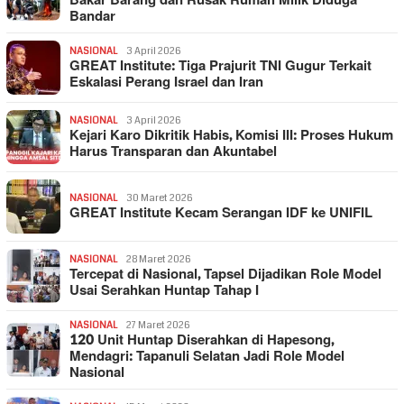
Bakar Barang dan Rusak Rumah Milik Diduga
Bandar
NASIONAL
3 April 2026
GREAT Institute: Tiga Prajurit TNI Gugur Terkait
Eskalasi Perang Israel dan Iran
NASIONAL
3 April 2026
Kejari Karo Dikritik Habis, Komisi III: Proses Hukum
Harus Transparan dan Akuntabel
NASIONAL
30 Maret 2026
GREAT Institute Kecam Serangan IDF ke UNIFIL
NASIONAL
28 Maret 2026
Tercepat di Nasional, Tapsel Dijadikan Role Model
Usai Serahkan Huntap Tahap I
NASIONAL
27 Maret 2026
120 Unit Huntap Diserahkan di Hapesong,
Mendagri: Tapanuli Selatan Jadi Role Model
Nasional