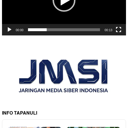
00:00
00:13
INFO TAPANULI