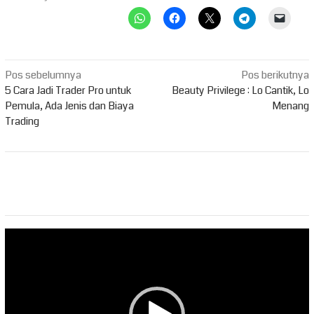
Navigasi
Pos sebelumnya
Pos berikutnya
pos
5 Cara Jadi Trader Pro untuk
Beauty Privilege : Lo Cantik, Lo
Pemula, Ada Jenis dan Biaya
Menang
Trading
Pemutar
Video