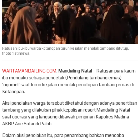
Ratusan ibu-ibu warga kotanopan turun ke jalan menolak tambang ditutup,
fhoto : Istimewa.
WARTAMANDAILING.COM
,
Mandailing Natal
– Ratusan para kaum
ibu mengaku sebagai pencetak (Pendulang tambang emas)
‘ngomel’ saat turun ke jalan menolak penutupan tambang emas di
Kotanopan.
Aksi penolakan warga tersebut diketahui dengan adanya penertiban
tambang yang dilakukan pihak kepolisan resort Mandailing Natal
saat operasi yang langsung dibawah pimpinan Kapolres Madina
AKBP Arie Sofandi Paloh.
Dalam aksi penolakan itu, para penambang bahkan mencoba