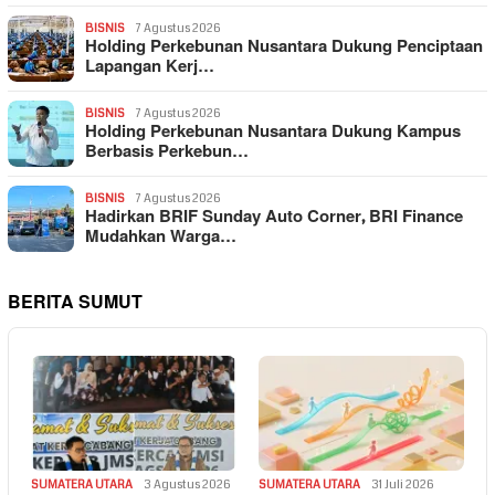
BISNIS
7 Agustus 2026
Holding Perkebunan Nusantara Dukung Penciptaan
Lapangan Kerj…
BISNIS
7 Agustus 2026
Holding Perkebunan Nusantara Dukung Kampus
Berbasis Perkebun…
BISNIS
7 Agustus 2026
Hadirkan BRIF Sunday Auto Corner, BRI Finance
Mudahkan Warga…
BERITA SUMUT
SUMATERA UTARA
3 Agustus 2026
SUMATERA UTARA
31 Juli 2026