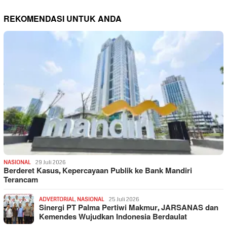
REKOMENDASI UNTUK ANDA
NASIONAL
29 Juli 2026
Berderet Kasus, Kepercayaan Publik ke Bank Mandiri
Terancam
ADVERTORIAL
,
NASIONAL
25 Juli 2026
Sinergi PT Palma Pertiwi Makmur, JARSANAS dan
Kemendes Wujudkan Indonesia Berdaulat