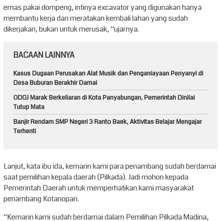
emas pakai dompeng, intinya excavator yang digunakan hanya
membantu kerja dan meratakan kembali lahan yang sudah
dikerjakan, bukan untuk merusak, “ujarnya.
BACAAN LAINNYA
Kasus Dugaan Perusakan Alat Musik dan Penganiayaan Penyanyi di
Desa Buburan Berakhir Damai
ODGJ Marak Berkeliaran di Kota Panyabungan, Pemerintah Dinilai
Tutup Mata
Banjir Rendam SMP Negeri 3 Ranto Baek, Aktivitas Belajar Mengajar
Terhenti
Lanjut, kata ibu ida, kemarin kami para penambang sudah berdamai
saat pemilihan kepala daerah (Pilkada). Jadi mohon kepada
Pemerintah Daerah untuk memperhatikan kami masyarakat
penambang Kotanopan.
“Kemarin kami sudah berdamai dalam Pemilihan Pilkada Madina,