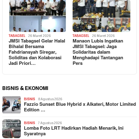
TABAGSEL
26 Maret 2026
TABAGSEL
26 Maret 2026
JMSI Tabagsel Gelar Halal
Manaon Lubis Ingatkan
Bihalal Bersama
JMSI Tabagsel: Jaga
Fahdriansyah Siregar,
Solidaritas dalam
Soliditas dan Kolaborasi
Menghadapi Tantangan
Jadi Priori…
Pers
BISNIS & EKONOMI
BISNIS
8 Agustus 2026
Fazzio Sunset Blue Hybrid x Alkateri, Motor Limited
Edition …
BISNIS
7 Agustus 2026
Lomba Foto LRT Hadirkan Hadiah Menarik, Ini
Syaratnya