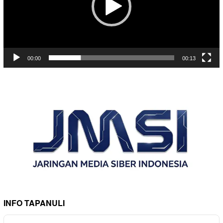
00:00
00:13
INFO TAPANULI