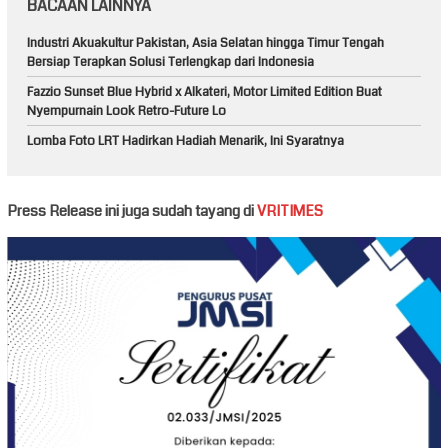
BACAAN LAINNYA
Industri Akuakultur Pakistan, Asia Selatan hingga Timur Tengah
Bersiap Terapkan Solusi Terlengkap dari Indonesia
Fazzio Sunset Blue Hybrid x Alkateri, Motor Limited Edition Buat
Nyempurnain Look Retro-Future Lo
Lomba Foto LRT Hadirkan Hadiah Menarik, Ini Syaratnya
Press Release ini juga sudah tayang di
VRITIMES