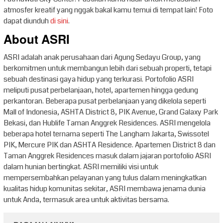
atmosfer kreatif yang nggak bakal kamu temui di tempat lain! Foto
dapat diunduh
di sini
.
About ASRI
ASRI adalah anak perusahaan dari Agung Sedayu Group, yang
berkomitmen untuk membangun lebih dari sebuah properti, tetapi
sebuah destinasi gaya hidup yang terkurasi. Portofolio ASRI
meliputi pusat perbelanjaan, hotel, apartemen hingga gedung
perkantoran. Beberapa pusat perbelanjaan yang dikelola seperti
Mall of Indonesia, ASHTA District 8, PIK Avenue, Grand Galaxy Park
Bekasi, dan Hublife Taman Anggrek Residences. ASRI mengelola
beberapa hotel ternama seperti The Langham Jakarta, Swissotel
PIK, Mercure PIK dan ASHTA Residence. Apartemen District 8 dan
Taman Anggrek Residences masuk dalam jajaran portofolio ASRI
dalam hunian bertingkat. ASRI memiliki visi untuk
mempersembahkan pelayanan yang tulus dalam meningkatkan
kualitas hidup komunitas sekitar, ASRI membawa jenama dunia
untuk Anda, termasuk area untuk aktivitas bersama.