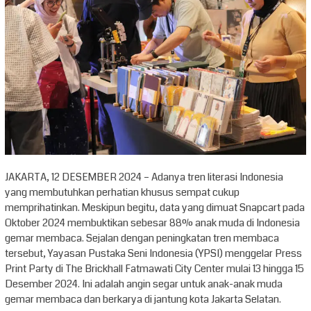
JAKARTA, 12 DESEMBER 2024 – Adanya tren literasi Indonesia
yang membutuhkan perhatian khusus sempat cukup
memprihatinkan. Meskipun begitu, data yang dimuat Snapcart pada
Oktober 2024 membuktikan sebesar 88% anak muda di Indonesia
gemar membaca. Sejalan dengan peningkatan tren membaca
tersebut, Yayasan Pustaka Seni Indonesia (YPSI) menggelar Press
Print Party di The Brickhall Fatmawati City Center mulai 13 hingga 15
Desember 2024. Ini adalah angin segar untuk anak-anak muda
gemar membaca dan berkarya di jantung kota Jakarta Selatan.