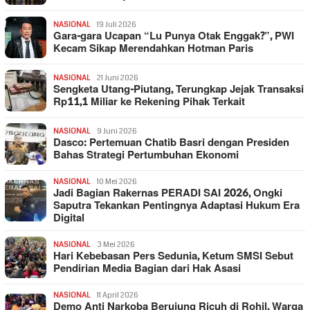
NASIONAL
19 Juli 2026
Gara-gara Ucapan “Lu Punya Otak Enggak?”, PWI
Kecam Sikap Merendahkan Hotman Paris
NASIONAL
21 Juni 2026
Sengketa Utang-Piutang, Terungkap Jejak Transaksi
Rp11,1 Miliar ke Rekening Pihak Terkait
NASIONAL
9 Juni 2026
Dasco: Pertemuan Chatib Basri dengan Presiden
Bahas Strategi Pertumbuhan Ekonomi
NASIONAL
10 Mei 2026
Jadi Bagian Rakernas PERADI SAI 2026, Ongki
Saputra Tekankan Pentingnya Adaptasi Hukum Era
Digital
NASIONAL
3 Mei 2026
Hari Kebebasan Pers Sedunia, Ketum SMSI Sebut
Pendirian Media Bagian dari Hak Asasi
NASIONAL
11 April 2026
Demo Anti Narkoba Berujung Ricuh di Rohil, Warga