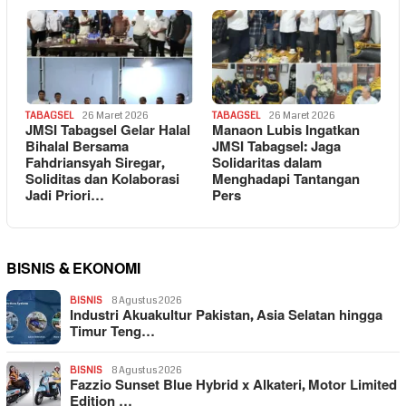
TABAGSEL
26 Maret 2026
TABAGSEL
26 Maret 2026
JMSI Tabagsel Gelar Halal
Manaon Lubis Ingatkan
Bihalal Bersama
JMSI Tabagsel: Jaga
Fahdriansyah Siregar,
Solidaritas dalam
Soliditas dan Kolaborasi
Menghadapi Tantangan
Jadi Priori…
Pers
BISNIS & EKONOMI
BISNIS
8 Agustus 2026
Industri Akuakultur Pakistan, Asia Selatan hingga
Timur Teng…
BISNIS
8 Agustus 2026
Fazzio Sunset Blue Hybrid x Alkateri, Motor Limited
Edition …