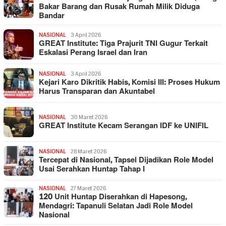
Bakar Barang dan Rusak Rumah Milik Diduga
Bandar
NASIONAL
3 April 2026
GREAT Institute: Tiga Prajurit TNI Gugur Terkait
Eskalasi Perang Israel dan Iran
NASIONAL
3 April 2026
Kejari Karo Dikritik Habis, Komisi III: Proses Hukum
Harus Transparan dan Akuntabel
NASIONAL
30 Maret 2026
GREAT Institute Kecam Serangan IDF ke UNIFIL
NASIONAL
28 Maret 2026
Tercepat di Nasional, Tapsel Dijadikan Role Model
Usai Serahkan Huntap Tahap I
NASIONAL
27 Maret 2026
120 Unit Huntap Diserahkan di Hapesong,
Mendagri: Tapanuli Selatan Jadi Role Model
Nasional