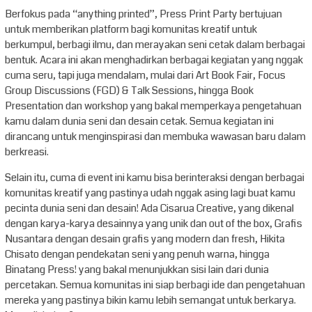
Berfokus pada “anything printed”, Press Print Party bertujuan
untuk memberikan platform bagi komunitas kreatif untuk
berkumpul, berbagi ilmu, dan merayakan seni cetak dalam berbagai
bentuk. Acara ini akan menghadirkan berbagai kegiatan yang nggak
cuma seru, tapi juga mendalam, mulai dari Art Book Fair, Focus
Group Discussions (FGD) & Talk Sessions, hingga Book
Presentation dan workshop yang bakal memperkaya pengetahuan
kamu dalam dunia seni dan desain cetak. Semua kegiatan ini
dirancang untuk menginspirasi dan membuka wawasan baru dalam
berkreasi.
Selain itu, cuma di event ini kamu bisa berinteraksi dengan berbagai
komunitas kreatif yang pastinya udah nggak asing lagi buat kamu
pecinta dunia seni dan desain! Ada Cisarua Creative, yang dikenal
dengan karya-karya desainnya yang unik dan out of the box, Grafis
Nusantara dengan desain grafis yang modern dan fresh, Hikita
Chisato dengan pendekatan seni yang penuh warna, hingga
Binatang Press! yang bakal menunjukkan sisi lain dari dunia
percetakan. Semua komunitas ini siap berbagi ide dan pengetahuan
mereka yang pastinya bikin kamu lebih semangat untuk berkarya.