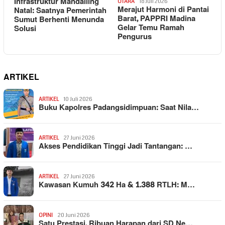
Infrastruktur Mandailing
UTARA
18 Juli 2026
Merajut Harmoni di Pantai
Natal: Saatnya Pemerintah
Barat, PAPPRI Madina
Sumut Berhenti Menunda
Gelar Temu Ramah
Solusi
Pengurus
ARTIKEL
ARTIKEL
10 Juli 2026
Buku Kapolres Padangsidimpuan: Saat Nila…
ARTIKEL
27 Juni 2026
Akses Pendidikan Tinggi Jadi Tantangan: …
ARTIKEL
27 Juni 2026
Kawasan Kumuh 342 Ha & 1.388 RTLH: M…
OPINI
20 Juni 2026
Satu Prestasi, Ribuan Harapan dari SD Ne…