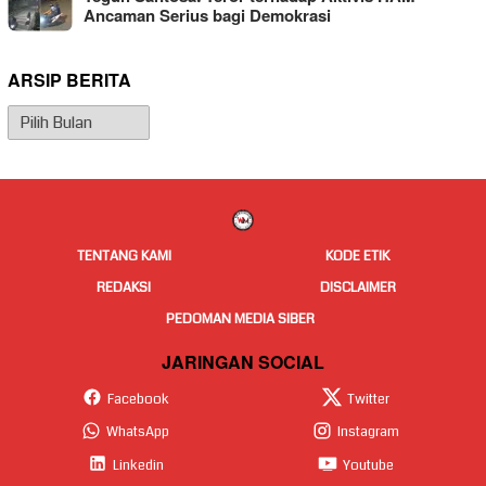
Ancaman Serius bagi Demokrasi
ARSIP BERITA
Arsip
Berita
TENTANG KAMI
KODE ETIK
REDAKSI
DISCLAIMER
PEDOMAN MEDIA SIBER
JARINGAN SOCIAL
Facebook
Twitter
WhatsApp
Instagram
Linkedin
Youtube