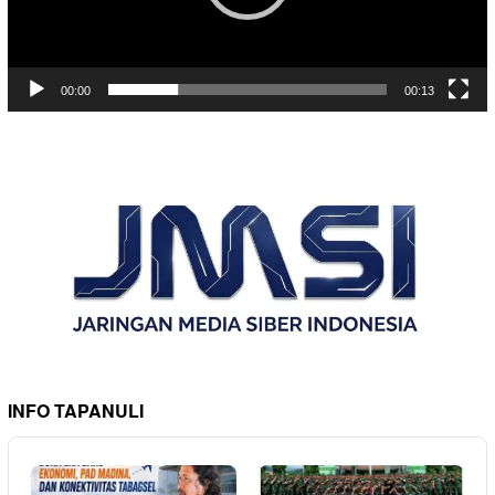
00:00
00:13
INFO TAPANULI