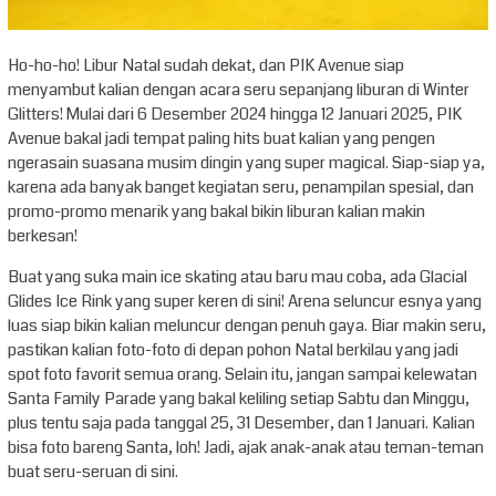
Ho-ho-ho! Libur Natal sudah dekat, dan PIK Avenue siap
menyambut kalian dengan acara seru sepanjang liburan di Winter
Glitters! Mulai dari 6 Desember 2024 hingga 12 Januari 2025, PIK
Avenue bakal jadi tempat paling hits buat kalian yang pengen
ngerasain suasana musim dingin yang super magical. Siap-siap ya,
karena ada banyak banget kegiatan seru, penampilan spesial, dan
promo-promo menarik yang bakal bikin liburan kalian makin
berkesan!
Buat yang suka main ice skating atau baru mau coba, ada Glacial
Glides Ice Rink yang super keren di sini! Arena seluncur esnya yang
luas siap bikin kalian meluncur dengan penuh gaya. Biar makin seru,
pastikan kalian foto-foto di depan pohon Natal berkilau yang jadi
spot foto favorit semua orang. Selain itu, jangan sampai kelewatan
Santa Family Parade yang bakal keliling setiap Sabtu dan Minggu,
plus tentu saja pada tanggal 25, 31 Desember, dan 1 Januari. Kalian
bisa foto bareng Santa, loh! Jadi, ajak anak-anak atau teman-teman
buat seru-seruan di sini.