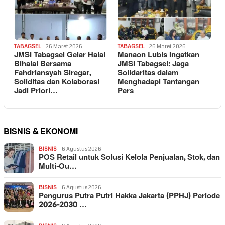
TABAGSEL
26 Maret 2026
TABAGSEL
26 Maret 2026
JMSI Tabagsel Gelar Halal
Manaon Lubis Ingatkan
Bihalal Bersama
JMSI Tabagsel: Jaga
Fahdriansyah Siregar,
Solidaritas dalam
Soliditas dan Kolaborasi
Menghadapi Tantangan
Jadi Priori…
Pers
BISNIS & EKONOMI
BISNIS
6 Agustus 2026
POS Retail untuk Solusi Kelola Penjualan, Stok, dan
Multi-Ou…
BISNIS
6 Agustus 2026
Pengurus Putra Putri Hakka Jakarta (PPHJ) Periode
2026-2030 …