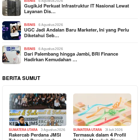
BISNIS
6 Agustus 2026
Gugik.id Perkuat Infrastruktur IT Nasional Lewat
Layanan Dis…
BISNIS
6 Agustus 2026
UGC Jadi Andalan Baru Marketer, Ini yang Perlu
Diketahui Seb…
BISNIS
6 Agustus 2026
Dari Palembang hingga Jambi, BRI Finance
Hadirkan Kemudahan …
BERITA SUMUT
SUMATERA UTARA
3 Agustus 2026
SUMATERA UTARA
31 Juli 2026
Rakercab Perdana JMSI
Termasuk dalam 4 Profil