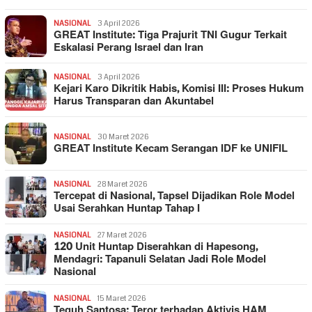
NASIONAL
3 April 2026
GREAT Institute: Tiga Prajurit TNI Gugur Terkait
Eskalasi Perang Israel dan Iran
NASIONAL
3 April 2026
Kejari Karo Dikritik Habis, Komisi III: Proses Hukum
Harus Transparan dan Akuntabel
NASIONAL
30 Maret 2026
GREAT Institute Kecam Serangan IDF ke UNIFIL
NASIONAL
28 Maret 2026
Tercepat di Nasional, Tapsel Dijadikan Role Model
Usai Serahkan Huntap Tahap I
NASIONAL
27 Maret 2026
120 Unit Huntap Diserahkan di Hapesong,
Mendagri: Tapanuli Selatan Jadi Role Model
Nasional
NASIONAL
15 Maret 2026
Teguh Santosa: Teror terhadap Aktivis HAM