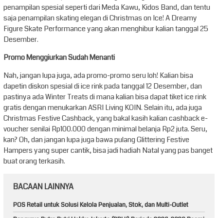
penampilan spesial seperti dari Meda Kawu, Kidos Band, dan tentu
saja penampilan skating elegan di Christmas on Ice! A Dreamy
Figure Skate Performance yang akan menghibur kalian tanggal 25
Desember.
Promo Menggiurkan Sudah Menanti
Nah, jangan lupa juga, ada promo-promo seru loh! Kalian bisa
dapetin diskon spesial di ice rink pada tanggal 12 Desember, dan
pastinya ada Winter Treats di mana kalian bisa dapat tiket ice rink
gratis dengan menukarkan ASRI Living KOIN. Selain itu, ada juga
Christmas Festive Cashback, yang bakal kasih kalian cashback e-
voucher senilai Rp100.000 dengan minimal belanja Rp2 juta. Seru,
kan? Oh, dan jangan lupa juga bawa pulang Glittering Festive
Hampers yang super cantik, bisa jadi hadiah Natal yang pas banget
buat orang terkasih.
BACAAN LAINNYA
POS Retail untuk Solusi Kelola Penjualan, Stok, dan Multi-Outlet