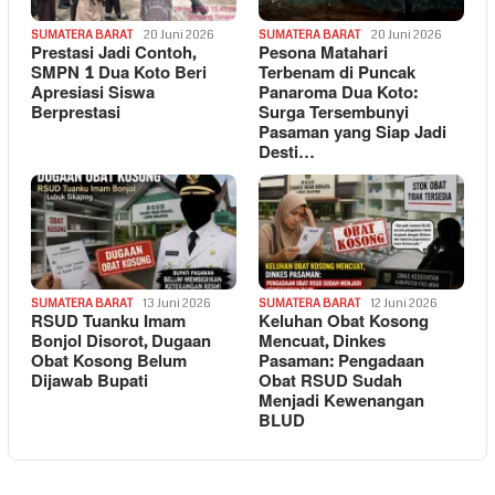
SUMATERA BARAT
20 Juni 2026
SUMATERA BARAT
20 Juni 2026
Prestasi Jadi Contoh,
Pesona Matahari
SMPN 1 Dua Koto Beri
Terbenam di Puncak
Apresiasi Siswa
Panaroma Dua Koto:
Berprestasi
Surga Tersembunyi
Pasaman yang Siap Jadi
Desti…
SUMATERA BARAT
13 Juni 2026
SUMATERA BARAT
12 Juni 2026
RSUD Tuanku Imam
Keluhan Obat Kosong
Bonjol Disorot, Dugaan
Mencuat, Dinkes
Obat Kosong Belum
Pasaman: Pengadaan
Dijawab Bupati
Obat RSUD Sudah
Menjadi Kewenangan
BLUD