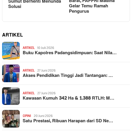
Barat, PAPPRI Madina
Sumut Berhenti Menunda
Gelar Temu Ramah
Solusi
Pengurus
ARTIKEL
ARTIKEL
10 Juli 2026
Buku Kapolres Padangsidimpuan: Saat Nila…
ARTIKEL
27 Juni 2026
Akses Pendidikan Tinggi Jadi Tantangan: …
ARTIKEL
27 Juni 2026
Kawasan Kumuh 342 Ha & 1.388 RTLH: M…
OPINI
20 Juni 2026
Satu Prestasi, Ribuan Harapan dari SD Ne…