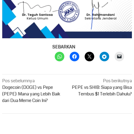
SEBARKAN
Navigasi
Pos sebelumnya
Pos berikutnya
pos
Dogecoin (DOGE) vs Pepe
PEPE vs SHIB: Siapa yang Bisa
(PEPE): Mana yang Lebih Baik
Tembus $1 Terlebih Dahulu?
dari Dua Meme Coin Ini?