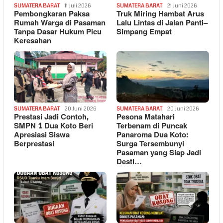
SUMATERA BARAT
11 Juli 2026
SUMATERA BARAT
21 Juni 2026
Pembongkaran Paksa
Truk Miring Hambat Arus
Rumah Warga di Pasaman
Lalu Lintas di Jalan Panti–
Tanpa Dasar Hukum Picu
Simpang Empat
Keresahan
SUMATERA BARAT
20 Juni 2026
SUMATERA BARAT
20 Juni 2026
Prestasi Jadi Contoh,
Pesona Matahari
SMPN 1 Dua Koto Beri
Terbenam di Puncak
Apresiasi Siswa
Panaroma Dua Koto:
Berprestasi
Surga Tersembunyi
Pasaman yang Siap Jadi
Desti…