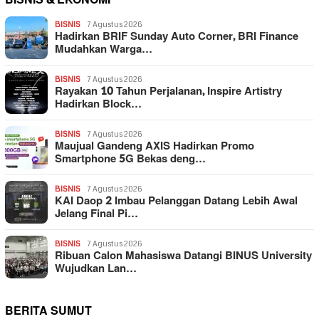
BISNIS
7 Agustus 2026
Hadirkan BRIF Sunday Auto Corner, BRI Finance
Mudahkan Warga…
BISNIS
7 Agustus 2026
Rayakan 10 Tahun Perjalanan, Inspire Artistry
Hadirkan Block…
BISNIS
7 Agustus 2026
Maujual Gandeng AXIS Hadirkan Promo
Smartphone 5G Bekas deng…
BISNIS
7 Agustus 2026
KAI Daop 2 Imbau Pelanggan Datang Lebih Awal
Jelang Final Pi…
BISNIS
7 Agustus 2026
Ribuan Calon Mahasiswa Datangi BINUS University
Wujudkan Lan…
BERITA SUMUT