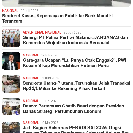
NASIONAL
29 Juli 2026
Berderet Kasus, Kepercayaan Publik ke Bank Mandiri
Terancam
ADVERTORIAL
,
NASIONAL
25 Juli 2026
Sinergi PT Palma Pertiwi Makmur, JARSANAS dan
Kemendes Wujudkan Indonesia Berdaulat
NASIONAL
19 Juli 2026
Gara-gara Ucapan “Lu Punya Otak Enggak?”, PWI
Kecam Sikap Merendahkan Hotman Paris
NASIONAL
21 Juni 2026
Sengketa Utang-Piutang, Terungkap Jejak Transaksi
Rp11,1 Miliar ke Rekening Pihak Terkait
NASIONAL
9 Juni 2026
Dasco: Pertemuan Chatib Basri dengan Presiden
Bahas Strategi Pertumbuhan Ekonomi
NASIONAL
10 Mei 2026
Jadi Bagian Rakernas PERADI SAI 2026, Ongki