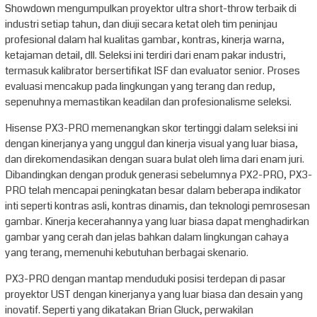
Showdown mengumpulkan proyektor ultra short-throw terbaik di
industri setiap tahun, dan diuji secara ketat oleh tim peninjau
profesional dalam hal kualitas gambar, kontras, kinerja warna,
ketajaman detail, dll. Seleksi ini terdiri dari enam pakar industri,
termasuk kalibrator bersertifikat ISF dan evaluator senior. Proses
evaluasi mencakup pada lingkungan yang terang dan redup,
sepenuhnya memastikan keadilan dan profesionalisme seleksi.
Hisense PX3-PRO memenangkan skor tertinggi dalam seleksi ini
dengan kinerjanya yang unggul dan kinerja visual yang luar biasa,
dan direkomendasikan dengan suara bulat oleh lima dari enam juri.
Dibandingkan dengan produk generasi sebelumnya PX2-PRO, PX3-
PRO telah mencapai peningkatan besar dalam beberapa indikator
inti seperti kontras asli, kontras dinamis, dan teknologi pemrosesan
gambar. Kinerja kecerahannya yang luar biasa dapat menghadirkan
gambar yang cerah dan jelas bahkan dalam lingkungan cahaya
yang terang, memenuhi kebutuhan berbagai skenario.
PX3-PRO dengan mantap menduduki posisi terdepan di pasar
proyektor UST dengan kinerjanya yang luar biasa dan desain yang
inovatif. Seperti yang dikatakan Brian Gluck, perwakilan