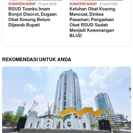
SUMATERA BARAT
13 Juni 2026
SUMATERA BARAT
12 Juni 2026
RSUD Tuanku Imam
Keluhan Obat Kosong
Bonjol Disorot, Dugaan
Mencuat, Dinkes
Obat Kosong Belum
Pasaman: Pengadaan
Dijawab Bupati
Obat RSUD Sudah
Menjadi Kewenangan
BLUD
REKOMENDASI UNTUK ANDA