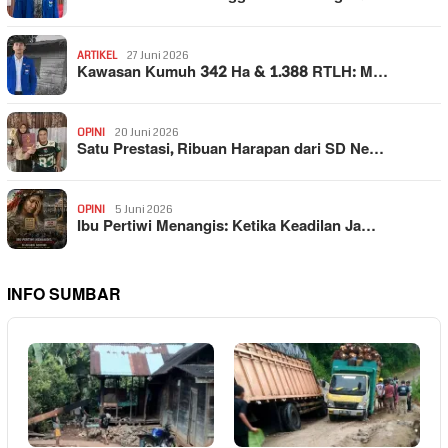
ARTIKEL
27 Juni 2026
Kawasan Kumuh 342 Ha & 1.388 RTLH: M…
OPINI
20 Juni 2026
Satu Prestasi, Ribuan Harapan dari SD Ne…
OPINI
5 Juni 2026
Ibu Pertiwi Menangis: Ketika Keadilan Ja…
INFO SUMBAR