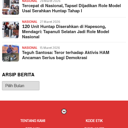
NASIONAL
28 Maret 2026
Tercepat di Nasional, Tapsel Dijadikan Role Model
Usai Serahkan Huntap Tahap I
NASIONAL
27 Maret 2026
120 Unit Huntap Diserahkan di Hapesong,
Mendagri: Tapanuli Selatan Jadi Role Model
Nasional
NASIONAL
15 Maret 2026
Teguh Santosa: Teror terhadap Aktivis HAM
Ancaman Serius bagi Demokrasi
ARSIP BERITA
Arsip
Berita
TENTANG KAMI
KODE ETIK