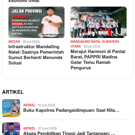
Ekonomi Umat
MEDAN
18 Juli 2026
MANDAILING NATAL
,
SUMATERA
Infrastruktur Mandailing
UTARA
18 Juli 2026
Merajut Harmoni di Pantai
Natal: Saatnya Pemerintah
Barat, PAPPRI Madina
Sumut Berhenti Menunda
Gelar Temu Ramah
Solusi
Pengurus
ARTIKEL
ARTIKEL
10 Juli 2026
Buku Kapolres Padangsidimpuan: Saat Nila…
ARTIKEL
27 Juni 2026
Akses Pendidikan Tinggi Jadi Tantangan: …