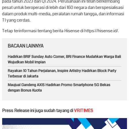
pada tahun 2023 dan Q1 2024. Perusahaan ini telah berkembang
pesat untuk beroperasi di lebih dari 160 negara dan berspesialisasi
dalam produk multi-media, peralatan rumah tangga, dan informasi
TI yang cerdas.
Tetap terinformasi tentang berita Hisense di https://hisense.id/.
BACAAN LAINNYA
Hadirkan BRIF Sunday Auto Corner, BRI Finance Mudahkan Warga Bali
Wujudkan Mobil Impian
Rayakan 10 Tahun Perjalanan, Inspire Artistry Hadirkan Block Party
Terbesar di Jakarta
Maujual Gandeng AXIS Hadirkan Promo Smartphone 5G Bekas
dengan Bonus Kuota
Press Release ini juga sudah tayang di
VRITIMES