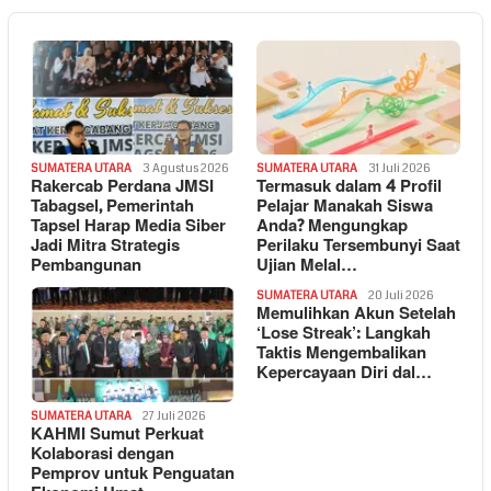
SUMATERA UTARA
3 Agustus 2026
SUMATERA UTARA
31 Juli 2026
Rakercab Perdana JMSI
Termasuk dalam 4 Profil
Tabagsel, Pemerintah
Pelajar Manakah Siswa
Tapsel Harap Media Siber
Anda? Mengungkap
Jadi Mitra Strategis
Perilaku Tersembunyi Saat
Pembangunan
Ujian Melal…
SUMATERA UTARA
20 Juli 2026
Memulihkan Akun Setelah
‘Lose Streak’: Langkah
Taktis Mengembalikan
Kepercayaan Diri dal…
SUMATERA UTARA
27 Juli 2026
KAHMI Sumut Perkuat
Kolaborasi dengan
Pemprov untuk Penguatan