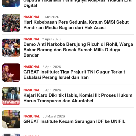
Saputra Tekankan Pentingnya Adaptasi Hukum Era
Digital
NASIONAL
3 Mei 2026
Hari Kebebasan Pers Sedunia, Ketum SMSI Sebut
Pendirian Media Bagian dari Hak Asasi
NASIONAL
11 April 2026
Demo Anti Narkoba Berujung Ricuh di Rohil, Warga
Bakar Barang dan Rusak Rumah Milik Diduga
Bandar
NASIONAL
3 April 2026
GREAT Institute: Tiga Prajurit TNI Gugur Terkait
Eskalasi Perang Israel dan Iran
NASIONAL
3 April 2026
Kejari Karo Dikritik Habis, Komisi III: Proses Hukum
Harus Transparan dan Akuntabel
NASIONAL
30 Maret 2026
GREAT Institute Kecam Serangan IDF ke UNIFIL