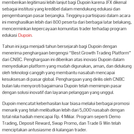
memberikan legitimasi lebih lanjut bagi Dupoin karena JFX dikenal
sebagai institusi yang kredibel dalam mendukung edukasi dan
pengembangan pasar berjangka. Tingginya partisipasi dalam acara
ini menghasilkan lebih dari 800 peserta dari berbagai latar belakang,
mencerminkan kepercayaan komunitas trader terhadap program
edukasi
Dupoin
.
Tahun ini juga menjadi tahun bersejarah bagi Dupoin dengan
menerima penghargaan bergengsi “Best Growth Trading Platform”
dari CNBC. Penghargaan ini diberikan atas inovasi Dupoin dalam
menyediakan platform yang mudah digunakan, aman, dan didukung
oleh teknologi canggih yang membantu nasabah mencapai
kesuksesan di pasar global. Penghargaan yang dirilis oleh CNBC
bulan lalu menyoroti bagaimana Dupoin telah memimpin pasar
dengan solusi inovatif dan layanan pelanggan yang unggul.
Dupoin mencatat keberhasilan luar biasa melalui berbagai promosi
menarik yang telah melibatkan lebih dari 5,000 nasabah dengan
total nilai hadiah mencapai Rp. 4 Miliar. Program seperti Demo
Trading, Deposit Reward, Swap Promo, dan Trade & Win telah
menciptakan antusiasme di kalangan trader.