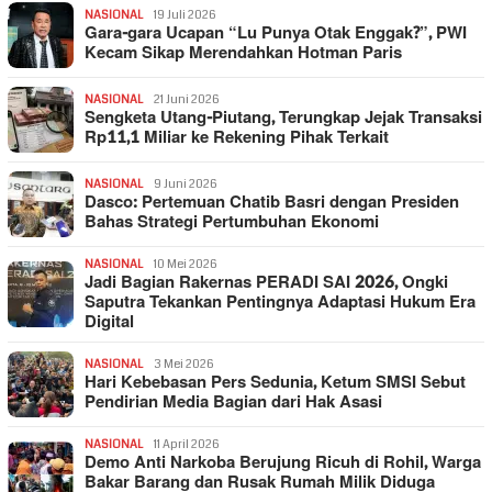
NASIONAL
19 Juli 2026
Gara-gara Ucapan “Lu Punya Otak Enggak?”, PWI
Kecam Sikap Merendahkan Hotman Paris
NASIONAL
21 Juni 2026
Sengketa Utang-Piutang, Terungkap Jejak Transaksi
Rp11,1 Miliar ke Rekening Pihak Terkait
NASIONAL
9 Juni 2026
Dasco: Pertemuan Chatib Basri dengan Presiden
Bahas Strategi Pertumbuhan Ekonomi
NASIONAL
10 Mei 2026
Jadi Bagian Rakernas PERADI SAI 2026, Ongki
Saputra Tekankan Pentingnya Adaptasi Hukum Era
Digital
NASIONAL
3 Mei 2026
Hari Kebebasan Pers Sedunia, Ketum SMSI Sebut
Pendirian Media Bagian dari Hak Asasi
NASIONAL
11 April 2026
Demo Anti Narkoba Berujung Ricuh di Rohil, Warga
Bakar Barang dan Rusak Rumah Milik Diduga