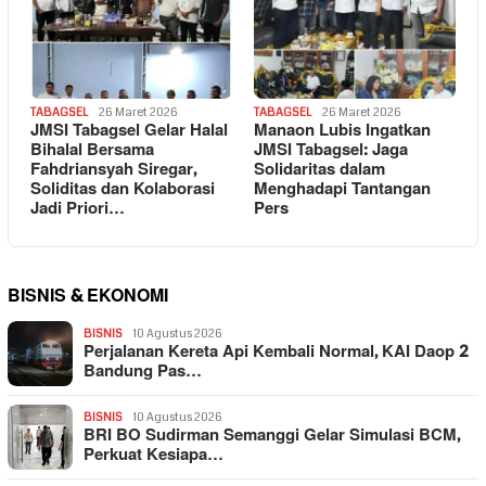
TABAGSEL
26 Maret 2026
TABAGSEL
26 Maret 2026
JMSI Tabagsel Gelar Halal
Manaon Lubis Ingatkan
Bihalal Bersama
JMSI Tabagsel: Jaga
Fahdriansyah Siregar,
Solidaritas dalam
Soliditas dan Kolaborasi
Menghadapi Tantangan
Jadi Priori…
Pers
BISNIS & EKONOMI
BISNIS
10 Agustus 2026
Perjalanan Kereta Api Kembali Normal, KAI Daop 2
Bandung Pas…
BISNIS
10 Agustus 2026
BRI BO Sudirman Semanggi Gelar Simulasi BCM,
Perkuat Kesiapa…