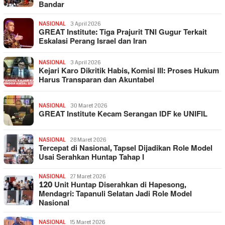
Bandar
NASIONAL
3 April 2026
GREAT Institute: Tiga Prajurit TNI Gugur Terkait
Eskalasi Perang Israel dan Iran
NASIONAL
3 April 2026
Kejari Karo Dikritik Habis, Komisi III: Proses Hukum
Harus Transparan dan Akuntabel
NASIONAL
30 Maret 2026
GREAT Institute Kecam Serangan IDF ke UNIFIL
NASIONAL
28 Maret 2026
Tercepat di Nasional, Tapsel Dijadikan Role Model
Usai Serahkan Huntap Tahap I
NASIONAL
27 Maret 2026
120 Unit Huntap Diserahkan di Hapesong,
Mendagri: Tapanuli Selatan Jadi Role Model
Nasional
NASIONAL
15 Maret 2026