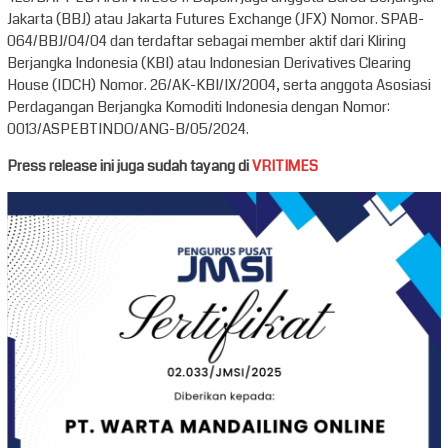
Jakarta (BBJ) atau Jakarta Futures Exchange (JFX) Nomor. SPAB-
064/BBJ/04/04 dan terdaftar sebagai member aktif dari Kliring
Berjangka Indonesia (KBI) atau Indonesian Derivatives Clearing
House (IDCH) Nomor. 26/AK-KBI/IX/2004, serta anggota Asosiasi
Perdagangan Berjangka Komoditi Indonesia dengan Nomor:
0013/ASPEBTINDO/ANG-B/05/2024.
Press release ini juga sudah tayang di
VRITIMES