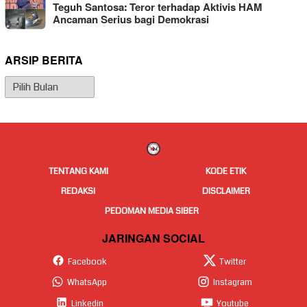
Teguh Santosa: Teror terhadap Aktivis HAM
Ancaman Serius bagi Demokrasi
ARSIP BERITA
Arsip
Berita
TENTANG KAMI
KODE ETIK
REDAKSI
DISCLAIMER
PEDOMAN MEDIA SIBER
JARINGAN SOCIAL
Facebook
Twitter
WhatsApp
Instagram
Linkedin
Youtube