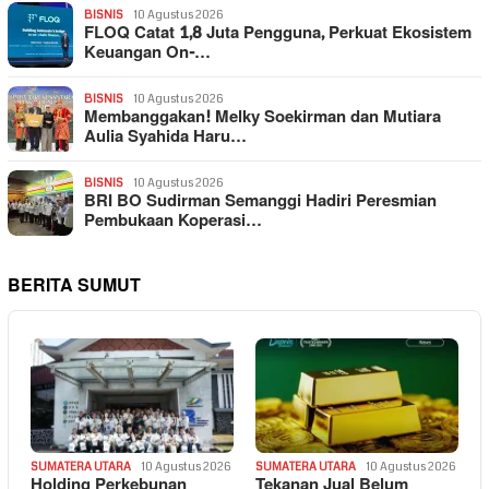
BISNIS
10 Agustus 2026
FLOQ Catat 1,8 Juta Pengguna, Perkuat Ekosistem
Keuangan On-…
BISNIS
10 Agustus 2026
Membanggakan! Melky Soekirman dan Mutiara
Aulia Syahida Haru…
BISNIS
10 Agustus 2026
BRI BO Sudirman Semanggi Hadiri Peresmian
Pembukaan Koperasi…
BERITA SUMUT
SUMATERA UTARA
10 Agustus 2026
SUMATERA UTARA
10 Agustus 2026
Holding Perkebunan
Tekanan Jual Belum