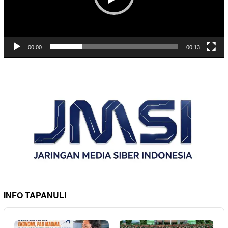
00:00
00:13
INFO TAPANULI