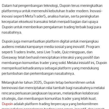
Dalam hal pengembangan teknologi, Dupoin terus meningkatkan
platformnya untuk memenuhi kebutuhan trader modern. Inovasi-
inovasi seperti MetaTrader5, analisa harian, serta peningkatan
kecepatan eksekusi transaksi telah menjadi bagian dari upaya
Dupoin untuk memberikan pengalaman trading terbaik bagi para
nasabahnya.
Dupoin juga memanfaatkan platform digital untuk menjangkau
audiens melalui kampanye media sosial yang inovatif. Program
seperti Traders Invite, sesi Live Trade, Quiz mingguan, dan
Giveaway telah berhasil menciptakan interaksi yang positif dan
membangun komunitas trader yang solid. Melalui inisiatif ini, Dupoin
memperkuat kehadirannya sebagai platform yang mendukung
pertumbuhan dan perkembangan nasabahnya.
Melangkah ke tahun 2025, Dupoin tetap berkomitmen untuk
berinovasi dan menciptakan nilai tambah bagi nasabahnya melalui
rencana perluasan jangkauan layanan, melanjutkan kolaborasi
strategis, dan membangun komunitas trader yang lebih kuat.
Dupoin
adalah platform trading terpercaya yang berkomitmen