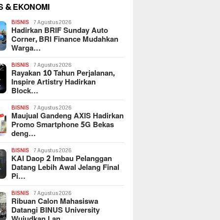
S & EKONOMI
BISNIS
7 Agustus 2026
Hadirkan BRIF Sunday Auto
Corner, BRI Finance Mudahkan
Warga…
BISNIS
7 Agustus 2026
Rayakan 10 Tahun Perjalanan,
Inspire Artistry Hadirkan
Block…
BISNIS
7 Agustus 2026
Maujual Gandeng AXIS Hadirkan
Promo Smartphone 5G Bekas
deng…
BISNIS
7 Agustus 2026
KAI Daop 2 Imbau Pelanggan
Datang Lebih Awal Jelang Final
Pi…
BISNIS
7 Agustus 2026
Ribuan Calon Mahasiswa
Datangi BINUS University
Wujudkan Lan…