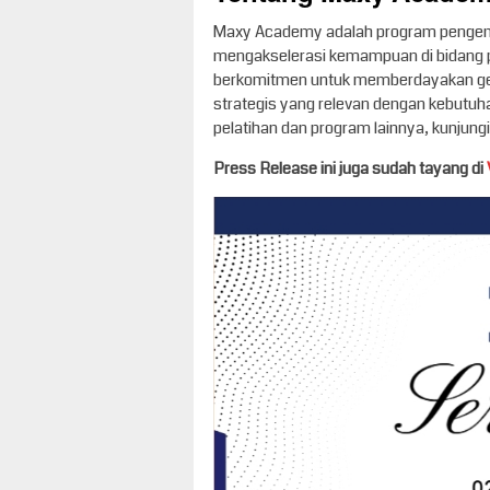
Maxy Academy adalah program pengemba
mengakselerasi kemampuan di bidang p
berkomitmen untuk memberdayakan gene
strategis yang relevan dengan kebutuhan 
pelatihan dan program lainnya, kunjun
Press Release ini juga sudah tayang di