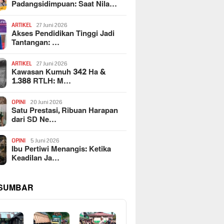
Padangsidimpuan: Saat Nila…
ARTIKEL
27 Juni 2026
Akses Pendidikan Tinggi Jadi
Tantangan: …
ARTIKEL
27 Juni 2026
Kawasan Kumuh 342 Ha &
1.388 RTLH: M…
OPINI
20 Juni 2026
Satu Prestasi, Ribuan Harapan
dari SD Ne…
OPINI
5 Juni 2026
Ibu Pertiwi Menangis: Ketika
Keadilan Ja…
 SUMBAR