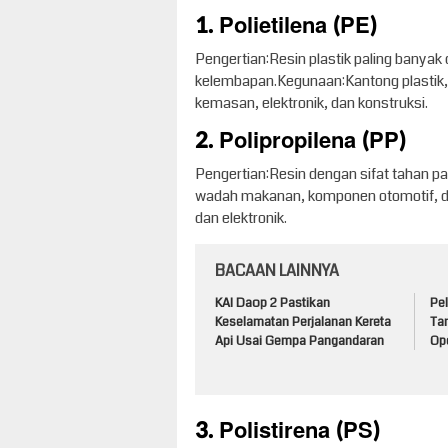
1. Polietilena (PE)
Pengertian:Resin plastik paling banyak
kelembapan.Kegunaan:Kantong plastik, b
kemasan, elektronik, dan konstruksi.
2. Polipropilena (PP)
Pengertian:Resin dengan sifat tahan p
wadah makanan, komponen otomotif, da
dan elektronik.
BACAAN LAINNYA
KAI Daop 2 Pastikan
Pel
Keselamatan Perjalanan Kereta
Tan
Api Usai Gempa Pangandaran
Op
3. Polistirena (PS)