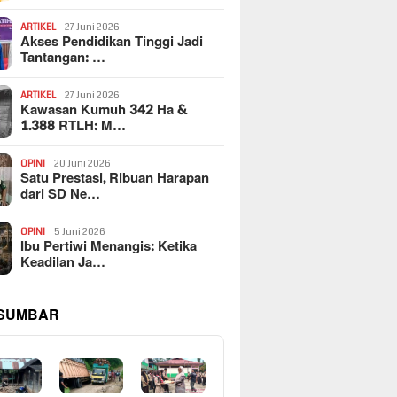
ARTIKEL
27 Juni 2026
Akses Pendidikan Tinggi Jadi
Tantangan: …
ARTIKEL
27 Juni 2026
Kawasan Kumuh 342 Ha &
1.388 RTLH: M…
OPINI
20 Juni 2026
Satu Prestasi, Ribuan Harapan
dari SD Ne…
OPINI
5 Juni 2026
Ibu Pertiwi Menangis: Ketika
Keadilan Ja…
 SUMBAR