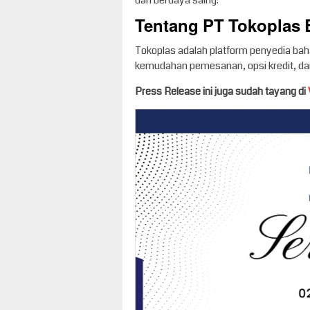
dan berdaya saing!
Tentang PT Tokoplas
Tokoplas adalah platform penyedia bah
kemudahan pemesanan, opsi kredit, dan
Press Release ini juga sudah tayang di