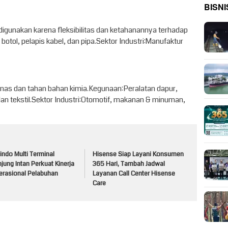
BISNI
 digunakan karena fleksibilitas dan ketahanannya terhadap
otol, pelapis kabel, dan pipa.Sektor Industri:Manufaktur
anas dan tahan bahan kimia.Kegunaan:Peralatan dapur,
n tekstil.Sektor Industri:Otomotif, makanan & minuman,
indo Multi Terminal
Hisense Siap Layani Konsumen
jung Intan Perkuat Kinerja
365 Hari, Tambah Jadwal
erasional Pelabuhan
Layanan Call Center Hisense
Care