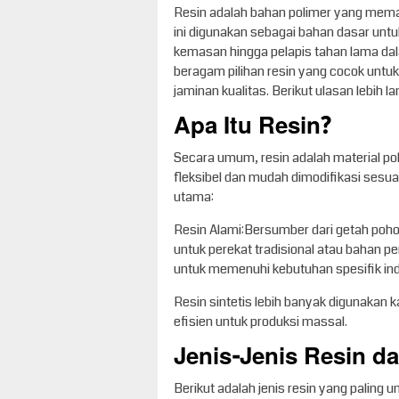
Resin adalah bahan polimer yang memai
ini digunakan sebagai bahan dasar unt
kemasan hingga pelapis tahan lama dal
beragam pilihan resin yang cocok untuk
jaminan kualitas. Berikut ulasan lebih lan
Apa Itu Resin?
Secara umum, resin adalah material pol
fleksibel dan mudah dimodifikasi sesua
utama:
Resin Alami:Bersumber dari getah pohon
untuk perekat tradisional atau bahan pe
untuk memenuhi kebutuhan spesifik indus
Resin sintetis lebih banyak digunakan 
efisien untuk produksi massal.
Jenis-Jenis Resin 
Berikut adalah jenis resin yang paling 