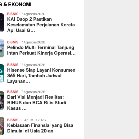
S & EKONOMI
BISNIS
7 Agustus 2026
KAI Daop 2 Pastikan
Keselamatan Perjalanan Kereta
Api Usai G…
BISNIS
7 Agustus 2026
Pelindo Multi Terminal Tanjung
Intan Perkuat Kinerja Operasi…
BISNIS
7 Agustus 2026
Hisense Siap Layani Konsumen
365 Hari, Tambah Jadwal
Layanan…
BISNIS
7 Agustus 2026
Dari Visi Menjadi Realitas:
BINUS dan BCA Rilis Studi
Kasus …
BISNIS
6 Agustus 2026
Kebiasaan Finansial yang Bisa
Dimulai di Usia 20-an