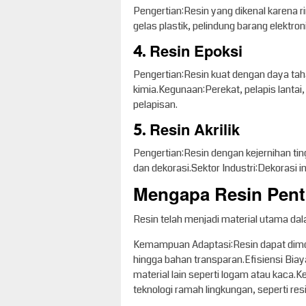
Pengertian:Resin yang dikenal karena
gelas plastik, pelindung barang elektro
4. Resin Epoksi
Pengertian:Resin kuat dengan daya tah
kimia.Kegunaan:Perekat, pelapis lantai, d
pelapisan.
5. Resin Akrilik
Pengertian:Resin dengan kejernihan tin
dan dekorasi.Sektor Industri:Dekorasi in
Mengapa Resin Penti
Resin telah menjadi material utama dal
Kemampuan Adaptasi:Resin dapat dimodif
hingga bahan transparan.Efisiensi Biaya
material lain seperti logam atau kaca.
teknologi ramah lingkungan, seperti resi