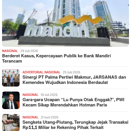
NASIONAL
29 Juli 2026
Berderet Kasus, Kepercayaan Publik ke Bank Mandiri
Terancam
ADVERTORIAL
,
NASIONAL
25 Juli 2026
Sinergi PT Palma Pertiwi Makmur, JARSANAS dan
Kemendes Wujudkan Indonesia Berdaulat
NASIONAL
19 Juli 2026
Gara-gara Ucapan “Lu Punya Otak Enggak?”, PWI
Kecam Sikap Merendahkan Hotman Paris
NASIONAL
21 Juni 2026
Sengketa Utang-Piutang, Terungkap Jejak Transaksi
Rp11,1 Miliar ke Rekening Pihak Terkait