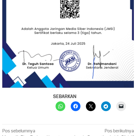
SEBARKAN
Navigasi
Pos sebelumnya
Pos berikutnya