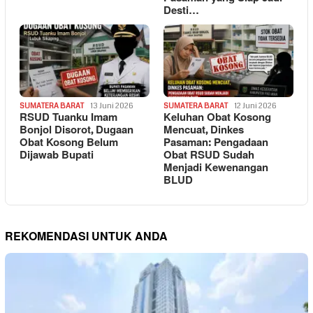
Desti…
SUMATERA BARAT
13 Juni 2026
SUMATERA BARAT
12 Juni 2026
RSUD Tuanku Imam
Keluhan Obat Kosong
Bonjol Disorot, Dugaan
Mencuat, Dinkes
Obat Kosong Belum
Pasaman: Pengadaan
Dijawab Bupati
Obat RSUD Sudah
Menjadi Kewenangan
BLUD
REKOMENDASI UNTUK ANDA