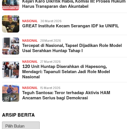
Kejari Karo Dikritik Habis, Komisi III: Proses Hukum
Harus Transparan dan Akuntabel
NASIONAL
30 Maret 2026
GREAT Institute Kecam Serangan IDF ke UNIFIL
NASIONAL
28 Maret 2026
Tercepat di Nasional, Tapsel Dijadikan Role Model
Usai Serahkan Huntap Tahap I
NASIONAL
27 Maret 2026
120 Unit Huntap Diserahkan di Hapesong,
Mendagri: Tapanuli Selatan Jadi Role Model
Nasional
NASIONAL
15 Maret 2026
Teguh Santosa: Teror terhadap Aktivis HAM
Ancaman Serius bagi Demokrasi
ARSIP BERITA
Arsip