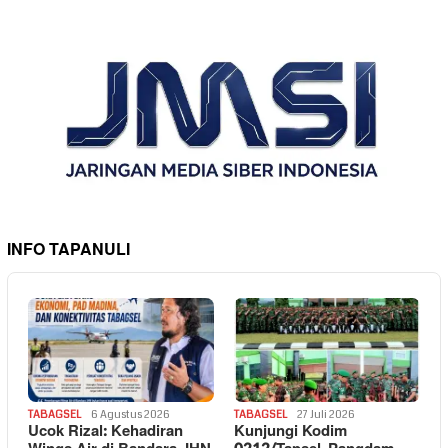
INFO TAPANULI
TABAGSEL
6 Agustus 2026
TABAGSEL
27 Juli 2026
Ucok Rizal: Kehadiran
Kunjungi Kodim