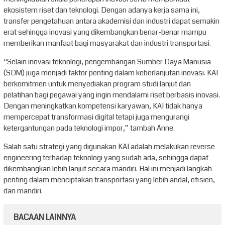
ekosistem riset dan teknologi. Dengan adanya kerja sama ini,
transfer pengetahuan antara akademisi dan industri dapat semakin
erat sehingga inovasi yang dikembangkan benar-benar mampu
memberikan manfaat bagi masyarakat dan industri transportasi.
“Selain inovasi teknologi, pengembangan Sumber Daya Manusia
(SDM) juga menjadi faktor penting dalam keberlanjutan inovasi. KAI
berkomitmen untuk menyediakan program studi lanjut dan
pelatihan bagi pegawai yang ingin mendalami riset berbasis inovasi.
Dengan meningkatkan kompetensi karyawan, KAI tidak hanya
mempercepat transformasi digital tetapi juga mengurangi
ketergantungan pada teknologi impor,” tambah Anne.
Salah satu strategi yang digunakan KAI adalah melakukan reverse
engineering terhadap teknologi yang sudah ada, sehingga dapat
dikembangkan lebih lanjut secara mandiri. Hal ini menjadi langkah
penting dalam menciptakan transportasi yang lebih andal, efisien,
dan mandiri.
BACAAN LAINNYA