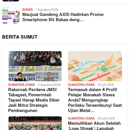
BISNIS
7 Agustus 2026
Maujual Gandeng AXIS Hadirkan Promo
Smartphone 5G Bekas deng…
BERITA SUMUT
SUMATERA UTARA
3 Agustus 2026
SUMATERA UTARA
31 Juli 2026
Rakercab Perdana JMSI
Termasuk dalam 4 Profil
Tabagsel, Pemerintah
Pelajar Manakah Siswa
Tapsel Harap Media Siber
Anda? Mengungkap
Jadi Mitra Strategis
Perilaku Tersembunyi Saat
Pembangunan
Ujian Melal…
SUMATERA UTARA
20 Juli 2026
Memulihkan Akun Setelah
‘Lose Streak’: Langkah