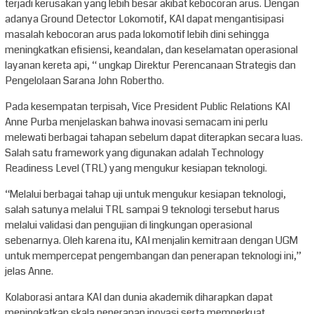
terjadi kerusakan yang lebih besar akibat kebocoran arus. Dengan
adanya Ground Detector Lokomotif, KAI dapat mengantisipasi
masalah kebocoran arus pada lokomotif lebih dini sehingga
meningkatkan efisiensi, keandalan, dan keselamatan operasional
layanan kereta api, “ ungkap Direktur Perencanaan Strategis dan
Pengelolaan Sarana John Robertho.
Pada kesempatan terpisah, Vice President Public Relations KAI
Anne Purba menjelaskan bahwa inovasi semacam ini perlu
melewati berbagai tahapan sebelum dapat diterapkan secara luas.
Salah satu framework yang digunakan adalah Technology
Readiness Level (TRL) yang mengukur kesiapan teknologi.
“Melalui berbagai tahap uji untuk mengukur kesiapan teknologi,
salah satunya melalui TRL sampai 9 teknologi tersebut harus
melalui validasi dan pengujian di lingkungan operasional
sebenarnya. Oleh karena itu, KAI menjalin kemitraan dengan UGM
untuk mempercepat pengembangan dan penerapan teknologi ini,”
jelas Anne.
Kolaborasi antara KAI dan dunia akademik diharapkan dapat
meningkatkan skala penerapan inovasi serta memperkuat