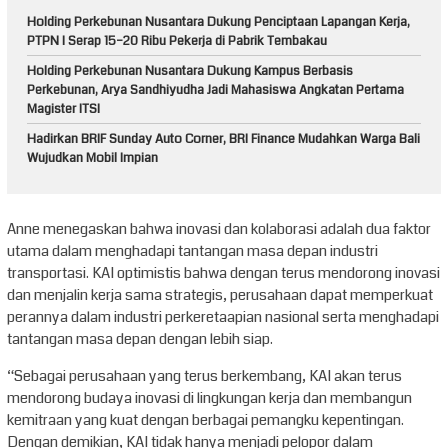
Holding Perkebunan Nusantara Dukung Penciptaan Lapangan Kerja,
PTPN I Serap 15–20 Ribu Pekerja di Pabrik Tembakau
Holding Perkebunan Nusantara Dukung Kampus Berbasis
Perkebunan, Arya Sandhiyudha Jadi Mahasiswa Angkatan Pertama
Magister ITSI
Hadirkan BRIF Sunday Auto Corner, BRI Finance Mudahkan Warga Bali
Wujudkan Mobil Impian
Anne menegaskan bahwa inovasi dan kolaborasi adalah dua faktor
utama dalam menghadapi tantangan masa depan industri
transportasi. KAI optimistis bahwa dengan terus mendorong inovasi
dan menjalin kerja sama strategis, perusahaan dapat memperkuat
perannya dalam industri perkeretaapian nasional serta menghadapi
tantangan masa depan dengan lebih siap.
“Sebagai perusahaan yang terus berkembang, KAI akan terus
mendorong budaya inovasi di lingkungan kerja dan membangun
kemitraan yang kuat dengan berbagai pemangku kepentingan.
Dengan demikian, KAI tidak hanya menjadi pelopor dalam