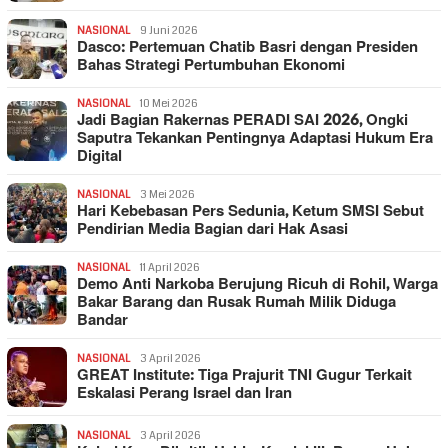
NASIONAL
9 Juni 2026
Dasco: Pertemuan Chatib Basri dengan Presiden
Bahas Strategi Pertumbuhan Ekonomi
NASIONAL
10 Mei 2026
Jadi Bagian Rakernas PERADI SAI 2026, Ongki
Saputra Tekankan Pentingnya Adaptasi Hukum Era
Digital
NASIONAL
3 Mei 2026
Hari Kebebasan Pers Sedunia, Ketum SMSI Sebut
Pendirian Media Bagian dari Hak Asasi
NASIONAL
11 April 2026
Demo Anti Narkoba Berujung Ricuh di Rohil, Warga
Bakar Barang dan Rusak Rumah Milik Diduga
Bandar
NASIONAL
3 April 2026
GREAT Institute: Tiga Prajurit TNI Gugur Terkait
Eskalasi Perang Israel dan Iran
NASIONAL
3 April 2026