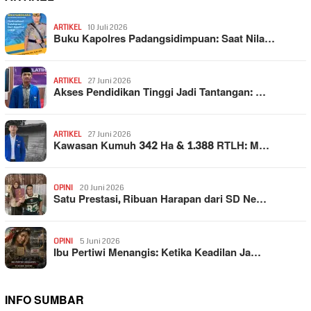
ARTIKEL
10 Juli 2026
Buku Kapolres Padangsidimpuan: Saat Nila…
ARTIKEL
27 Juni 2026
Akses Pendidikan Tinggi Jadi Tantangan: …
ARTIKEL
27 Juni 2026
Kawasan Kumuh 342 Ha & 1.388 RTLH: M…
OPINI
20 Juni 2026
Satu Prestasi, Ribuan Harapan dari SD Ne…
OPINI
5 Juni 2026
Ibu Pertiwi Menangis: Ketika Keadilan Ja…
INFO SUMBAR