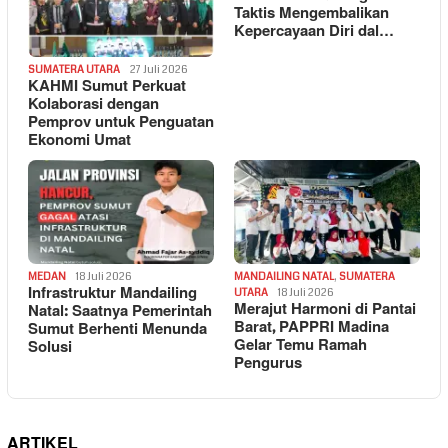
Taktis Mengembalikan
Kepercayaan Diri dal…
SUMATERA UTARA
27 Juli 2026
KAHMI Sumut Perkuat
Kolaborasi dengan
Pemprov untuk Penguatan
Ekonomi Umat
MEDAN
18 Juli 2026
MANDAILING NATAL
,
SUMATERA
Infrastruktur Mandailing
UTARA
18 Juli 2026
Merajut Harmoni di Pantai
Natal: Saatnya Pemerintah
Barat, PAPPRI Madina
Sumut Berhenti Menunda
Gelar Temu Ramah
Solusi
Pengurus
ARTIKEL