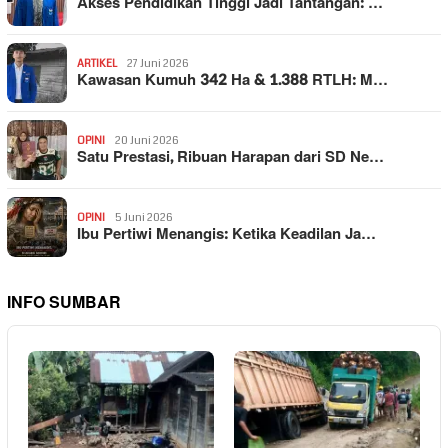
Akses Pendidikan Tinggi Jadi Tantangan: …
ARTIKEL
27 Juni 2026
Kawasan Kumuh 342 Ha & 1.388 RTLH: M…
OPINI
20 Juni 2026
Satu Prestasi, Ribuan Harapan dari SD Ne…
OPINI
5 Juni 2026
Ibu Pertiwi Menangis: Ketika Keadilan Ja…
INFO SUMBAR