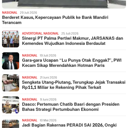
NASIONAL
29 Juli 2026
Berderet Kasus, Kepercayaan Publik ke Bank Mandiri
Terancam
ADVERTORIAL
,
NASIONAL
25 Juli 2026
Sinergi PT Palma Pertiwi Makmur, JARSANAS dan
Kemendes Wujudkan Indonesia Berdaulat
NASIONAL
19 Juli 2026
Gara-gara Ucapan “Lu Punya Otak Enggak?”, PWI
Kecam Sikap Merendahkan Hotman Paris
NASIONAL
21 Juni 2026
Sengketa Utang-Piutang, Terungkap Jejak Transaksi
Rp11,1 Miliar ke Rekening Pihak Terkait
NASIONAL
9 Juni 2026
Dasco: Pertemuan Chatib Basri dengan Presiden
Bahas Strategi Pertumbuhan Ekonomi
NASIONAL
10 Mei 2026
Jadi Bagian Rakernas PERADI SAI 2026, Ongki