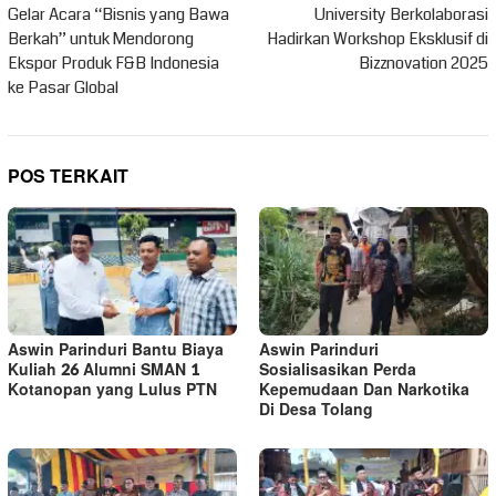
Gelar Acara “Bisnis yang Bawa
University Berkolaborasi
Berkah” untuk Mendorong
Hadirkan Workshop Eksklusif di
Ekspor Produk F&B Indonesia
Bizznovation 2025
ke Pasar Global
POS TERKAIT
Aswin Parinduri Bantu Biaya
Aswin Parinduri
Kuliah 26 Alumni SMAN 1
Sosialisasikan Perda
Kotanopan yang Lulus PTN
Kepemudaan Dan Narkotika
Di Desa Tolang