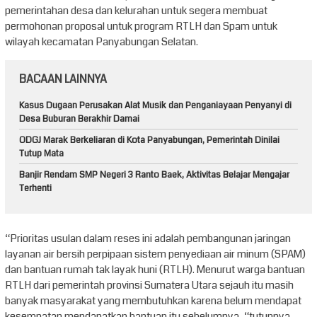
pemerintahan desa dan kelurahan untuk segera membuat
permohonan proposal untuk program RTLH dan Spam untuk
wilayah kecamatan Panyabungan Selatan.
BACAAN LAINNYA
Kasus Dugaan Perusakan Alat Musik dan Penganiayaan Penyanyi di
Desa Buburan Berakhir Damai
ODGJ Marak Berkeliaran di Kota Panyabungan, Pemerintah Dinilai
Tutup Mata
Banjir Rendam SMP Negeri 3 Ranto Baek, Aktivitas Belajar Mengajar
Terhenti
“Prioritas usulan dalam reses ini adalah pembangunan jaringan
layanan air bersih perpipaan sistem penyediaan air minum (SPAM)
dan bantuan rumah tak layak huni (RTLH). Menurut warga bantuan
RTLH dari pemerintah provinsi Sumatera Utara sejauh itu masih
banyak masyarakat yang membutuhkan karena belum mendapat
kesempatan mendapatkan bantuan itu sebelumnya, “tutupnya.