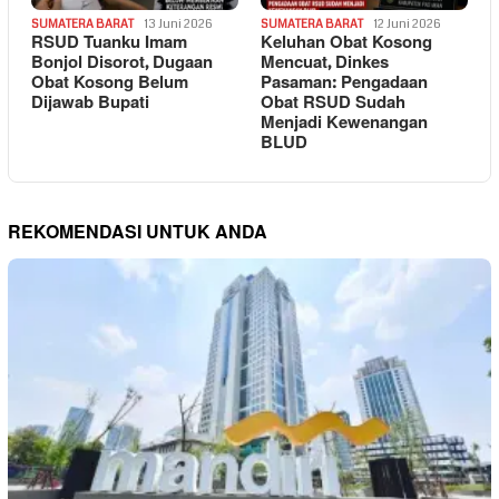
SUMATERA BARAT
13 Juni 2026
SUMATERA BARAT
12 Juni 2026
RSUD Tuanku Imam
Keluhan Obat Kosong
Bonjol Disorot, Dugaan
Mencuat, Dinkes
Obat Kosong Belum
Pasaman: Pengadaan
Dijawab Bupati
Obat RSUD Sudah
Menjadi Kewenangan
BLUD
REKOMENDASI UNTUK ANDA