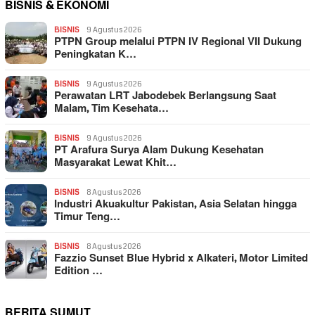
BISNIS & EKONOMI
BISNIS
9 Agustus 2026
PTPN Group melalui PTPN IV Regional VII Dukung
Peningkatan K…
BISNIS
9 Agustus 2026
Perawatan LRT Jabodebek Berlangsung Saat
Malam, Tim Kesehata…
BISNIS
9 Agustus 2026
PT Arafura Surya Alam Dukung Kesehatan
Masyarakat Lewat Khit…
BISNIS
8 Agustus 2026
Industri Akuakultur Pakistan, Asia Selatan hingga
Timur Teng…
BISNIS
8 Agustus 2026
Fazzio Sunset Blue Hybrid x Alkateri, Motor Limited
Edition …
BERITA SUMUT