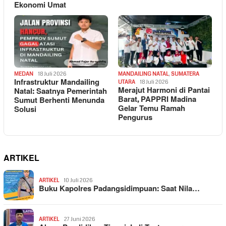
Ekonomi Umat
MEDAN
18 Juli 2026
MANDAILING NATAL
,
SUMATERA
Infrastruktur Mandailing
UTARA
18 Juli 2026
Merajut Harmoni di Pantai
Natal: Saatnya Pemerintah
Barat, PAPPRI Madina
Sumut Berhenti Menunda
Gelar Temu Ramah
Solusi
Pengurus
ARTIKEL
ARTIKEL
10 Juli 2026
Buku Kapolres Padangsidimpuan: Saat Nila…
ARTIKEL
27 Juni 2026