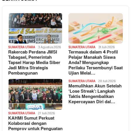
SUMATERA UTARA
3 Agustus 2026
SUMATERA UTARA
31 Juli 2026
Rakercab Perdana JMSI
Termasuk dalam 4 Profil
Tabagsel, Pemerintah
Pelajar Manakah Siswa
Tapsel Harap Media Siber
Anda? Mengungkap
Jadi Mitra Strategis
Perilaku Tersembunyi Saat
Pembangunan
Ujian Melal…
SUMATERA UTARA
20 Juli 2026
Memulihkan Akun Setelah
‘Lose Streak’: Langkah
Taktis Mengembalikan
Kepercayaan Diri dal…
SUMATERA UTARA
27 Juli 2026
KAHMI Sumut Perkuat
Kolaborasi dengan
Pemprov untuk Penguatan