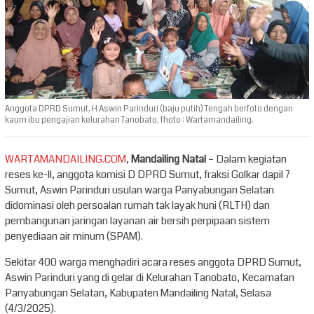
Anggota DPRD Sumut, H Aswin Parinduri (baju putih) Tengah berfoto dengan
kaum ibu pengajian kelurahan Tanobato, fhoto : Wartamandailing.
WARTAMANDAILING.COM
,
Mandailing Natal
– Dalam kegiatan
reses ke-ll, anggota komisi D DPRD Sumut, fraksi Golkar dapil 7
Sumut, Aswin Parinduri usulan warga Panyabungan Selatan
didominasi oleh persoalan rumah tak layak huni (RLTH) dan
pembangunan jaringan layanan air bersih perpipaan sistem
penyediaan air minum (SPAM).
Sekitar 400 warga menghadiri acara reses anggota DPRD Sumut,
Aswin Parinduri yang di gelar di Kelurahan Tanobato, Kecamatan
Panyabungan Selatan, Kabupaten Mandailing Natal, Selasa
(4/3/2025).