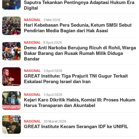
Saputra Tekankan Pentingnya Adaptasi Hukum Era
Digital
NASIONAL
3 Mei 2026
Hari Kebebasan Pers Sedunia, Ketum SMSI Sebut
Pendirian Media Bagian dari Hak Asasi
NASIONAL
11 April 2026
Demo Anti Narkoba Berujung Ricuh di Rohil, Warga
Bakar Barang dan Rusak Rumah Milik Diduga
Bandar
NASIONAL
3 April 2026
GREAT Institute: Tiga Prajurit TNI Gugur Terkait
Eskalasi Perang Israel dan Iran
NASIONAL
3 April 2026
Kejari Karo Dikritik Habis, Komisi III: Proses Hukum
Harus Transparan dan Akuntabel
NASIONAL
30 Maret 2026
GREAT Institute Kecam Serangan IDF ke UNIFIL