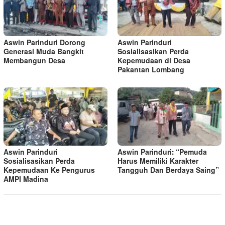
Aswin Parinduri Dorong
Aswin Parinduri
Generasi Muda Bangkit
Sosialisasikan Perda
Membangun Desa
Kepemudaan di Desa
Pakantan Lombang
Aswin Parinduri
Aswin Parinduri: “Pemuda
Sosialisasikan Perda
Harus Memiliki Karakter
Kepemudaan Ke Pengurus
Tangguh Dan Berdaya Saing”
AMPI Madina