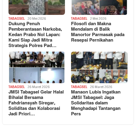
TABAGSEL
20 Mei 2026
TABAGSEL
2 Mei 2026
Dukung Penuh
Filosofi dan Makna
Pemberantasan Narkoba,
Mendalam di Balik
Kedan Prabo Nol Lapan:
Manortor Parmasak pada
Kami Siap Jadi Mitra
Resepsi Pernikahan
Strategis Polres Pad…
TABAGSEL
26 Maret 2026
TABAGSEL
26 Maret 2026
JMSI Tabagsel Gelar Halal
Manaon Lubis Ingatkan
Bihalal Bersama
JMSI Tabagsel: Jaga
Fahdriansyah Siregar,
Solidaritas dalam
Soliditas dan Kolaborasi
Menghadapi Tantangan
Jadi Priori…
Pers