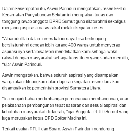
Dalam kesempatan itu, Aswin Parinduri mengatakan, reses ke-ll di
Kecamatan Panyabungan Selatan ini merupakan tugas dan
tanggung jawab anggota DPRD Sumut guna silaturahmi sekaligus
menjaring aspirasi masyarakat melalui kegiatan reses.
“Alhamdulillah dalam reses kali ini saya bisa berkunjung
bersilaturahmi dengan lebih kurang 400 warga untuk menyerap
aspirasi nya serta bisa lebih mendekatkan kami sebagai wakil
rakyat dengan masyarakat sebagai konstituen yang sudah memilih,
“ujar Aswin Parinduri.
Aswin mengatakan, bahwa seluruh aspirasi yang disampaikan
warga akan dituangkan dalam laporan kegiatan reses dan akan
disampaikan ke pemerintah provinsi Sumatera Utara.
“Ini menjadi bahan pertimbangan perencanaan pembangunan, agar
pelaksanaan pembangunan tepat sasaran dan sesuai aspirasi dan
kebutuhan masyarakat di daerah, “ujar Anggota DPRD Sumut yang
juga merupakan ketua DPD Golkar Madina ini.
Terkait usulan RTLH dan Spam, Aswin Parinduri mendorong